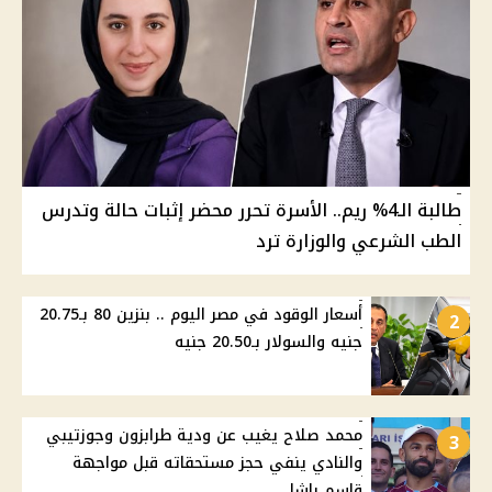
طالبة الـ4% ريم.. الأسرة تحرر محضر إثبات حالة وتدرس
الطب الشرعي والوزارة ترد
أسعار الوقود في مصر اليوم .. بنزين 80 بـ20.75
2
جنيه والسولار بـ20.50 جنيه
محمد صلاح يغيب عن ودية طرابزون وجوزتيبي
3
والنادي ينفي حجز مستحقاته قبل مواجهة
قاسم باشا