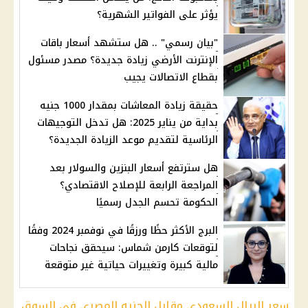
يؤثر على الفواتير الشهرية؟
"بيان رسمي" .. هل ستشهد أسعار باقات
الإنترنت الأرضي زيادة جديدة؟ مصدر مسئول
بقطاع الاتصالات يجيب
حقيقة زيادة المعاشات بمقدار 1000 جنيه
بداية من يناير 2025: هل تدخل التوجيهات
الرئاسية لتقديم موعد الزيادة الجديدة؟
هل سترتفع أسعار البنزين والسولار بعد
المراجعة الرابعة للإصلاح الاقتصادي؟
الحكومة تحسم الجدل رسميًا
البرج الأكثر حظًا ورزقًا في نوفمبر 2024 وفقًا
لتوقعات كارمن شماس: سيحقق نجاحات
مالية كبيرة وتغييرات حياتية غير متوقعة
سعر الريال السعودي مقابل الجنيه المصري في السوق