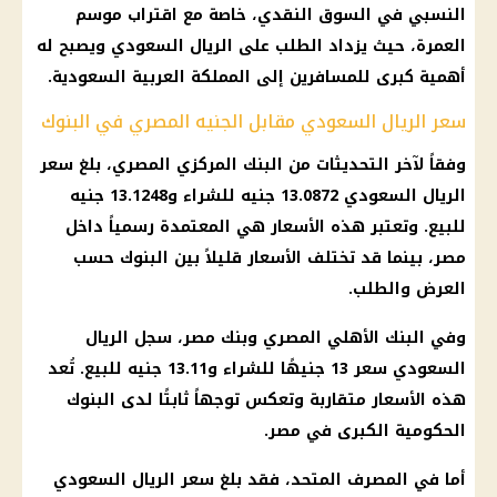
النسبي في السوق النقدي، خاصة مع اقتراب موسم
العمرة، حيث يزداد الطلب على الريال السعودي ويصبح له
أهمية كبرى للمسافرين إلى المملكة العربية السعودية.
سعر الريال السعودي مقابل الجنيه المصري في البنوك
وفقاً لآخر التحديثات من البنك المركزي المصري، بلغ سعر
الريال السعودي 13.0872 جنيه للشراء و13.1248 جنيه
للبيع. وتعتبر هذه الأسعار هي المعتمدة رسمياً داخل
مصر، بينما قد تختلف الأسعار قليلاً بين البنوك حسب
العرض والطلب.
وفي البنك الأهلي المصري وبنك مصر، سجل الريال
السعودي سعر 13 جنيهًا للشراء و13.11 جنيه للبيع. تُعد
هذه الأسعار متقاربة وتعكس توجهاً ثابتًا لدى البنوك
الحكومية الكبرى في مصر.
أما في المصرف المتحد، فقد بلغ سعر الريال السعودي