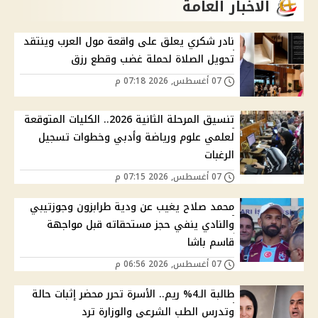
الاخبار العامة
نادر شكري يعلق على واقعة مول العرب وينتقد
تحويل الصلاة لحملة غضب وقطع رزق
07 أغسطس, 2026 07:18 م
تنسيق المرحلة الثانية 2026.. الكليات المتوقعة
لعلمي علوم ورياضة وأدبي وخطوات تسجيل
الرغبات
07 أغسطس, 2026 07:15 م
محمد صلاح يغيب عن ودية طرابزون وجوزتيبي
والنادي ينفي حجز مستحقاته قبل مواجهة
قاسم باشا
07 أغسطس, 2026 06:56 م
طالبة الـ4% ريم.. الأسرة تحرر محضر إثبات حالة
وتدرس الطب الشرعي والوزارة ترد