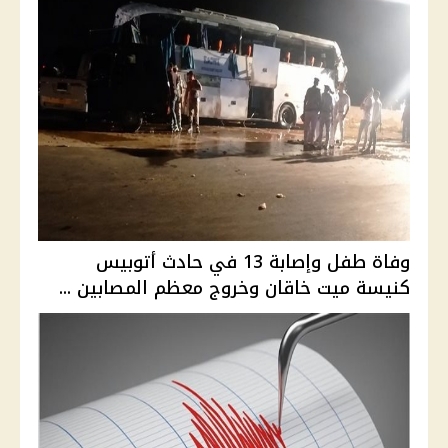
وفاة طفل وإصابة 13 في حادث أتوبيس
كنيسة ميت خاقان وخروج معظم المصابين ...