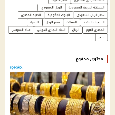
البنك المركزي المصري
سعر الصرف
المملكة العربية السعودية
الريال السعودي
سعر الريال السعودي
البنوك الحكومية
الجنيه المصري
المصرف المتحد
العملات
سعر الريال
العمرة
المصري اليوم
الريال
البنك التجاري الدولي
قناة السويس
مصر
محتوى مدفوع