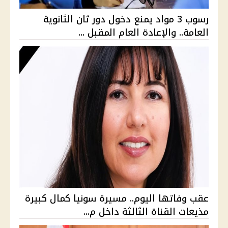
رسوب 3 مواد يمنع دخول دور ثان الثانوية
العامة.. والإعادة العام المقبل ...
عقب وفاتها اليوم.. مسيرة سونيا كمال كبيرة
مذيعات القناة الثالثة داخل م...