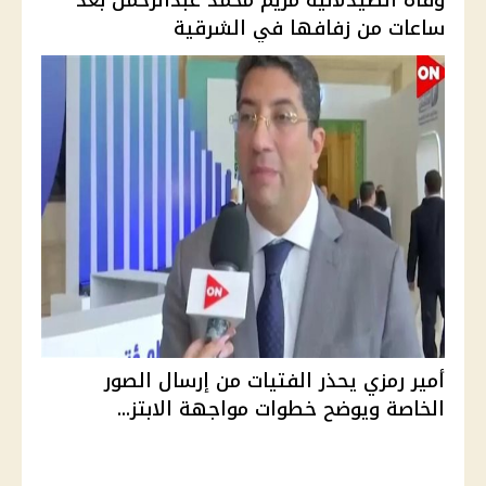
وفاة الصيدلانية مريم محمد عبدالرحمن بعد
ساعات من زفافها في الشرقية
أمير رمزي يحذر الفتيات من إرسال الصور
الخاصة ويوضح خطوات مواجهة الابتز...