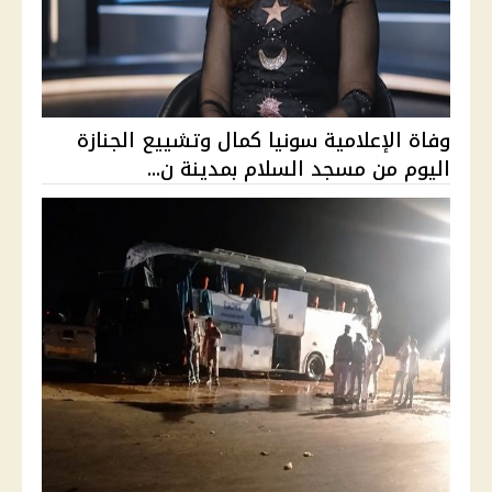
وفاة الإعلامية سونيا كمال وتشييع الجنازة
اليوم من مسجد السلام بمدينة ن...