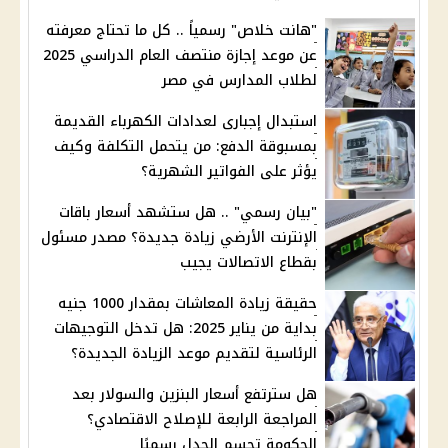
"هانت خلاص" رسمياً .. كل ما تحتاج معرفته
عن موعد إجازة منتصف العام الدراسي 2025
لطلاب المدارس في مصر
استبدال إجبارى لعدادات الكهرباء القديمة
بمسبوقة الدفع: من يتحمل التكلفة وكيف
يؤثر على الفواتير الشهرية؟
"بيان رسمي" .. هل ستشهد أسعار باقات
الإنترنت الأرضي زيادة جديدة؟ مصدر مسئول
بقطاع الاتصالات يجيب
حقيقة زيادة المعاشات بمقدار 1000 جنيه
بداية من يناير 2025: هل تدخل التوجيهات
الرئاسية لتقديم موعد الزيادة الجديدة؟
هل سترتفع أسعار البنزين والسولار بعد
المراجعة الرابعة للإصلاح الاقتصادي؟
الحكومة تحسم الجدل رسميًا