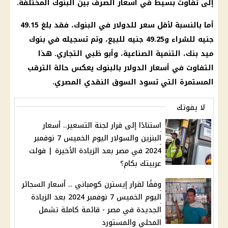
إلى تفاوت بسيط في أسعار الصرف بين البنوك المختلفة.
أما بالنسبة لأقل سعر للدولار في البنوك، فقد بلغ 49.15
جنيه للشراء و49.25 جنيه للبيع، وتم تسجيله في بنوك
ميد بنك، التنمية الصناعية، وأبو ظبي التجاري. هذا
التفاوت في أسعار الدولار بالبنوك يعكس حالة الترقب
المستمرة التي تسود السوق النقدي المصري.
لا يفوتك
استنادًا إلى قرار لجنة التسعير.. أسعار
البنزين والسولار اليوم الخميس 7 نوفمبر
2024 في مصر بعد الزيادة الأخيرة | فولت
عربيتك بكام؟
وفقًا لقرار إيسترن كومباني .. أسعار السجائر
اليوم الخميس 7 نوفمبر 2024 بعد الزيادة
الجديدة في مصر - قائمة كاملة تشمل
المحلي والمستورد