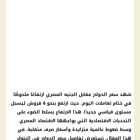
شهد سعر الدولار مقابل الجنيه المصري ارتفاعًا ملحوظًا
في ختام تعاملات اليوم، حيث ارتفع بنحو 6 قروش ليسجل
مستوى قياسي جديدًا. هذا الارتفاع يسلط الضوء على
التحديات الاقتصادية التي يواجهها الاقتصاد المصري
وسط ضغوط عالمية متزايدة وأسعار صرف متقلبة. في
هذا المقال، نستعرض تفاصيل سعر الدولار في البنوك