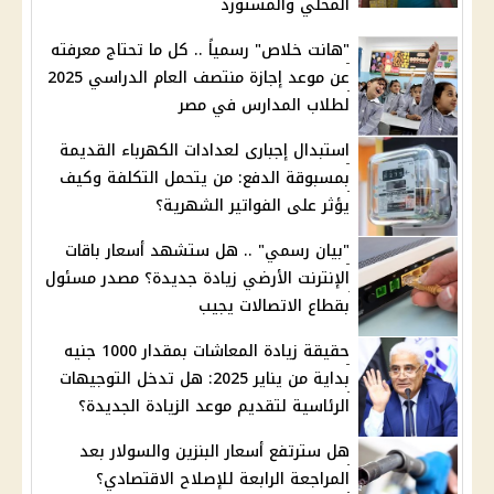
المحلي والمستورد
"هانت خلاص" رسمياً .. كل ما تحتاج معرفته
عن موعد إجازة منتصف العام الدراسي 2025
لطلاب المدارس في مصر
استبدال إجبارى لعدادات الكهرباء القديمة
بمسبوقة الدفع: من يتحمل التكلفة وكيف
يؤثر على الفواتير الشهرية؟
"بيان رسمي" .. هل ستشهد أسعار باقات
الإنترنت الأرضي زيادة جديدة؟ مصدر مسئول
بقطاع الاتصالات يجيب
حقيقة زيادة المعاشات بمقدار 1000 جنيه
بداية من يناير 2025: هل تدخل التوجيهات
الرئاسية لتقديم موعد الزيادة الجديدة؟
هل سترتفع أسعار البنزين والسولار بعد
المراجعة الرابعة للإصلاح الاقتصادي؟