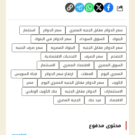
شارك
سعر الدولار مقابل الجنيه المصري
سعر الدولار
استثمار
البنوك
السوق السوداء
سعر الدولار في البنوك
سعر الدولار مقابل الجنيه
البنوك المصريه
سعر صرف الجنيه
التضخم
سعر الصرف
التحديات الاقتصادية
السوق المصري
الاقتصاد المصري
الاستثمار
المصري اليوم
العملات
ارتفاع سعر الدولار
قناة السويس
الكويت
سعر الدولار مقابل الجنيه المصري اليوم
مصر
الاستثمارات
الدولار مقابل الجنيه
بنك الكويت الوطني
الاقتصاد
ميد بنك
الجنيه المصري
محتوى مدفوع