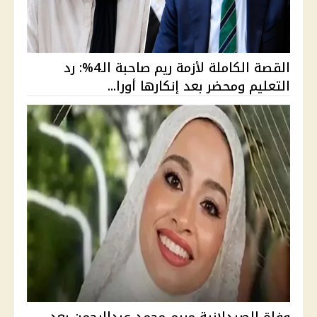
القصة الكاملة لأزمة ريم صاحبة الـ4%: رد
التعليم ومحضر بعد إنكارها أورا...