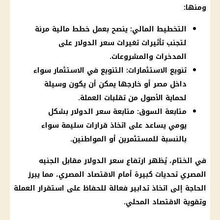
ومنها:
التخطيط المالي: ينصح بعمل خطط مالية مرنة
لتجنب تأثيرات تغيرات سعر الدولار على
المدخرات والمشروعات.
تنويع الاستثمارات: التنويع في الاستثمار سواء
داخل مصر أو خارجها يمكن أن يكون وسيلة
لحماية الأصول من تقلبات العملة.
متابعة السوق: متابعة سعر الدولار بشكل
يومي يساعد على اتخاذ قرارات سليمة سواء
بالنسبة للمستثمرين أو المواطنين.
في الختام، يُظهر ارتفاع سعر الدولار مقابل الجنيه
المصري تحديات كبيرة أمام الاقتصاد المصري، مما يبرز
الحاجة إلى اتخاذ تدابير فعالة للحفاظ على استقرار العملة
وتقوية الاقتصاد المحلي.