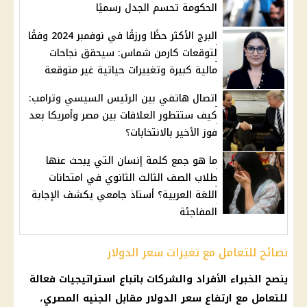
الحكومة تحسم الجدل رسميًا
البرج الأكثر حظًا ورزقًا في نوفمبر 2024 وفقًا
لتوقعات كارمن شماس: سيحقق نجاحات
مالية كبيرة وتغييرات حياتية غير متوقعة
اتصال هاتفي بين الرئيس السيسي وترامب:
كيف ستتطور العلاقات بين مصر وأمريكا بعد
فوز الأخير بالانتخابات؟
ما هو جمع كلمة إنسان التي يبحث عنها
طلاب الصف الثالث الثانوي في امتحانات
اللغة العربية؟ أستاذ جامعي يكشف الإجابة
المفاجئة
نصائح للتعامل مع تغيرات سعر الدولار
ينصح الخبراء الأفراد والشركات باتباع استراتيجيات فعالة
للتعامل مع ارتفاع سعر الدولار مقابل الجنيه المصري،