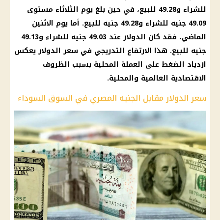
للشراء و49.28 للبيع، في حين بلغ يوم الثلاثاء مستوى
49.09 جنيه للشراء و49.28 جنيه للبيع. أما يوم الاثنين
الماضي، فقد كان الدولار عند 49.03 جنيه للشراء و49.13
جنيه للبيع. هذا الارتفاع التدريجي في سعر الدولار يعكس
ازدياد الضغط على العملة المحلية بسبب الظروف
الاقتصادية العالمية والمحلية.
سعر الدولار مقابل الجنيه المصري في السوق السوداء