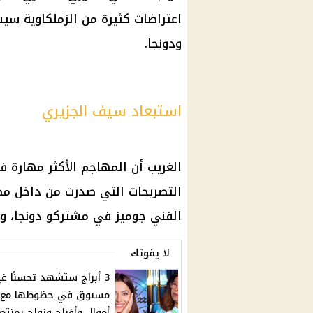
اعتراضات كثيرة من الزملكاوية سي
ودونجا.
استبعاد سيف الجزيري
الغريب أن المهاجم الأكثر مهارة 
التصريحات التي صدرت من داخل مص
الفني جوميز في مشتركو دونجا، و
لا يفوتك
3 أبراج ستشهد تحسنًا غي
مسبوق في حظوظها مع
أموال وأفراح وزواج بمنت