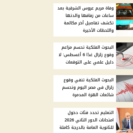
وفاة مريم عروس الشرقية بعد
ساعات من زفافها والدتها
تكشف تفاصيل أخر مكالمة
واللحظات الأخيرة
البحوث الفلكية تحسم مزاعم
وقوع زلزال غدًا 6 أغسطس: لا
دليل علمي على التوقعات
البحوث الفلكية تنفي وقوع
زلزال في مصر اليوم وتحسم
شائعات الهزة المدمرة
التعليم تحدد فئات دخول
امتحانات الدور الثاني 2026
للثانوية العامة بالدرجة كاملة