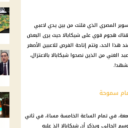
لسوبر المصري الذي فلتت من بين يدي لاعبي
 هناك هجوم قوي على شيكابالا حيث يرى البعض
 هذا الحد، وتتم إتاحة الفرص للاعبين الأصغر
بد الغني من الذين نصحوا شيكابالا بالاعتزال،
شهد!.
أمام سموحة
جمعة، في تمام الساعة الخامسة مساءً، في ثاني
 الحالي، ويذكر أن شيكابالا الذ عليه