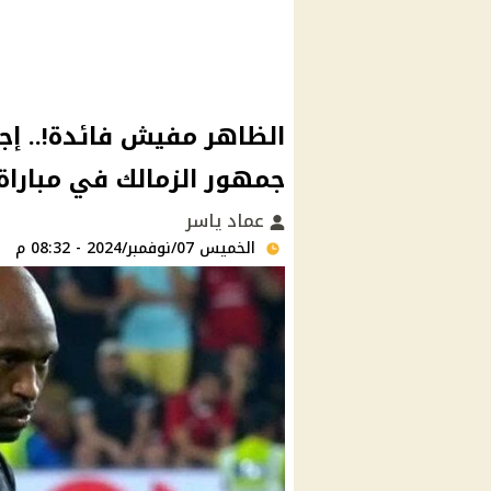
الظاهر مفيش فائدة!.. إجر
جمهور الزمالك في مباراة
عماد ياسر
الخميس 07/نوفمبر/2024 - 08:32 م