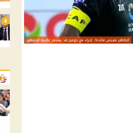
6
الظاهر مفيش فائدة!.. إجراء من جوميز قد يستفز غالبية الجمهور