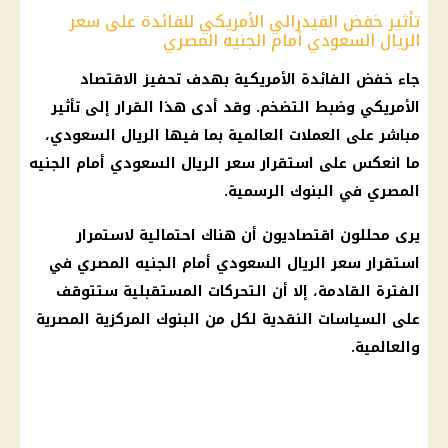
تأثير خفض الفيدرالي الأمريكي للفائدة على سعر
الريال السعودي أمام الجنيه المصري
جاء
خفض الفائدة
الأمريكية بهدف تحفيز
الاقتصاد
الأمريكي وضبط
التضخم
. وقد أدى هذا
القرار
إلى تأثير
مباشر على
العملات
العالمية بما فيها
الريال السعودي
،
ما انعكس على استقرار
سعر الريال السعودي
أمام
الجنيه
المصري
في
البنوك
الرسمية.
يرى محللون اقتصاديون أن هناك احتمالية لاستمرار
استقرار
سعر الريال السعودي
أمام
الجنيه المصري
في
الفترة القادمة، إلا أن التحركات المستقبلية ستتوقف
على السياسات النقدية لكل من
البنوك المركزية المصرية
والعالمية.