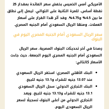
الأمريكي
أمس الخميس بخفض
سعر الفائدة
بمقدار 25
نقطة أساس، للمرة الثانية على التوالي، ليصل إلى نطاق
ما بين 4.5% و4.75%. وقد أثر هذا
القرار
على
أسعار
العملات
، ومنها
الريال السعودي
أمام
الجنيه المصري
.
سعر الريال السعودي أمام الجنيه المصري اليوم في
البنوك
رصدنا في آخر تحديثات
البنوك المصرية
،
سعر الريال
السعودي
أمام
الجنيه المصري
اليوم
الجمعة، حيث جاءت
الأسعار
كالتالي:
البنك الأهلي المصري: استقر الريال السعودي
عند 13.07 جنيه للشراء و13.1 جنيه للبيع.
البنك التجاري الدولي: سجل الريال السعودي
13.1 جنيه للشراء و13.13 جنيه للبيع، ويعد
التجاري الدولي من أعلى البنوك تسجيلًا لسعر
الريال السعودي اليوم.