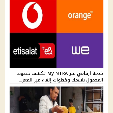
خدمة أرقامي عبر My NTRA تكشف خطوط
المحمول باسمك وخطوات إلغاء غير المعر...