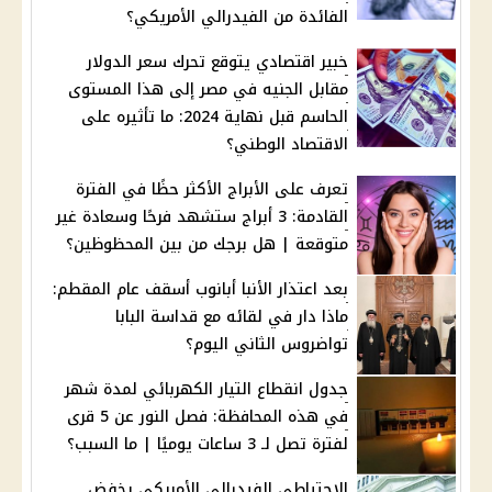
الفائدة من الفيدرالي الأمريكي؟
خبير اقتصادي يتوقع تحرك سعر الدولار
مقابل الجنيه في مصر إلى هذا المستوى
الحاسم قبل نهاية 2024: ما تأثيره على
الاقتصاد الوطني؟
تعرف على الأبراج الأكثر حظًا في الفترة
القادمة: 3 أبراج ستشهد فرحًا وسعادة غير
متوقعة | هل برجك من بين المحظوظين؟
بعد اعتذار الأنبا أبانوب أسقف عام المقطم:
ماذا دار في لقائه مع قداسة البابا
تواضروس الثاني اليوم؟
جدول انقطاع التيار الكهربائي لمدة شهر
في هذه المحافظة: فصل النور عن 5 قرى
لفترة تصل لـ 3 ساعات يوميًا | ما السبب؟
الاحتياطي الفيدرالي الأمريكي يخفض