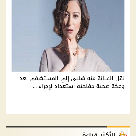
نقل الفنانة منه شلبى إلي المستشفى بعد
وعكة صحية مفاجئة استعداد لإجراء ...
الأكثر قراءة