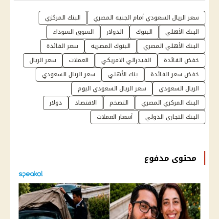
سعر الريال السعودي أمام الجنيه المصري
البنك المركزي
البنك الأهلي
البنوك
الدولار
السوق السوداء
البنك الأهلي المصري
البنوك المصريه
سعر الفائدة
خفض الفائدة
الفيدرالي الامريكي
العملات
سعر الريال
خفض سعر الفائدة
بنك الأهلي
سعر الريال السعودي
الريال السعودي
سعر الريال السعودي اليوم
البنك المركزي المصري
التضخم
الاقتصاد
دولار
البنك التجاري الدولي
أسعار العملات
محتوى مدفوع