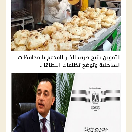
التموين تتيح صرف الخبز المدعم بالمحافظات
الساحلية وتوضح تظلمات البطاقا...