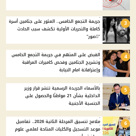
جريمة التجمع الخامس.. العثور على جثامين أسرة
3
كاملة والتحريات الأولية تكشف سبب الحادث
"ًصور"
القبض على المتهم في جريمة التجمع الخامس
4
وتشريح الجثامين وفحص كاميرات المراقبة
وإعترافاتة امام النيابة
بالأسماء الجريدة الرسمية تنشر قرار وزير
5
الداخلية بشأن 21 مواطنًا والحصول على
الجنسية الأجنبية
ملامح تنسيق المرحلة الثانية 2026.. تفاصيل
6
موعد التسجيل والكليات المتاحة لعلمي علوم