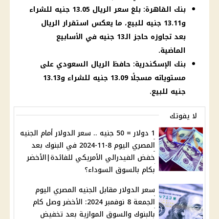
بنك القاهرة: بلغ سعر الريال 13.05 جنيه للشراء
و13.11 جنيه للبيع، ما يعكس استقرار الريال
بعد تجاوزه حاجز الـ13 جنيه في الأسابيع
الماضية.
بنك الإسكندرية: حافظ الريال السعودي على
مستوياته مسجلًا 13.09 جنيه للشراء و13.13
جنيه للبيع.
لا يفوتك
1 دولار = 50 جنيه .. سعر الدولار أمام الجنيه
المصري اليوم 8-11-2024 في البنوك بعد
خفض الفيدرالي الأمريكي للفائدة|الأخضر
بكام بالسوق السوداء؟
سعر الدولار مقابل الجنيه المصري اليوم
الجمعة 8 نوفمبر 2024: الأخضر وصل كام
بالبنوك والسوق الموازية بعد تخفيض