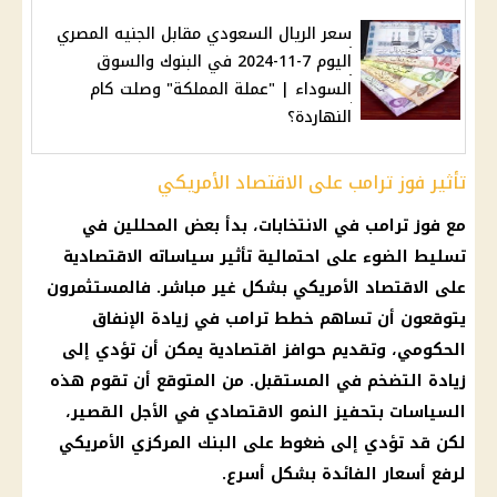
سعر الريال السعودي مقابل الجنيه المصري
اليوم 7-11-2024 في البنوك والسوق
السوداء | "عملة المملكة" وصلت كام
النهاردة؟
تأثير فوز ترامب على الاقتصاد الأمريكي
مع فوز
ترامب
في الانتخابات، بدأ بعض المحللين في
تسليط الضوء على احتمالية تأثير سياساته الاقتصادية
على
الاقتصاد
الأمريكي بشكل غير مباشر. فالمستثمرون
يتوقعون أن تساهم خطط
ترامب
في زيادة الإنفاق
الحكومي، وتقديم حوافز اقتصادية يمكن أن تؤدي إلى
زيادة
التضخم
في المستقبل. من المتوقع أن تقوم هذه
السياسات بتحفيز النمو الاقتصادي في الأجل القصير،
لكن قد تؤدي إلى ضغوط على
البنك المركزي
الأمريكي
لرفع
أسعار الفائدة
بشكل أسرع.