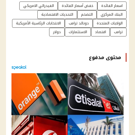
اسعار الفائدة
خفض أسعار الفائدة
الفيدرالي الامريكي
البنك المركزي
التضخم
التحديات الاقتصادية
الولايات المتحدة
دونالد ترامب
الانتخابات الرئاسية الأمريكية
ترامب
اقتصاد
الاستثمارات
دولار
محتوى مدفوع