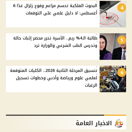
البحوث الفلكية تحسم مزاعم وقوع زلزال غدًا 6
4
أغسطس: لا دليل علمي على التوقعات
طالبة الـ4% ريم.. الأسرة تحرر محضر إثبات حالة
5
وتدرس الطب الشرعي والوزارة ترد
تنسيق المرحلة الثانية 2026.. الكليات المتوقعة
6
لعلمي علوم ورياضة وأدبي وخطوات تسجيل
الرغبات
الاخبار العامة