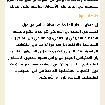
سيستمر في التأثير على
الأسواق
العالمية لفترة طويلة.
خلاصة القول
إن خفض
أسعار
الفائدة
25 نقطة أساس من قبل
الاحتياطي
الفيدرالي الأمريكي
هو تحرك مهم بالنسبة
للاقتصاد الأمريكي والعالمي، وخاصة في ظل المتغيرات
السياسية والاقتصادية بعد فوز ترامب في الانتخابات
الرئاسية. هذا
القرار
يبعث برسالة إلى
الأسواق
العالمية
بأن الاحتياطي الفيدرالي يواصل سعيه لتحقيق الاستقرار
الاقتصادي والنمو، ولكن في الوقت نفسه يثير تساؤلات
حول
التحديات الاقتصادية
القادمة في ظل السياسات
الاقتصادية الجديدة للإدارة الأمريكية.