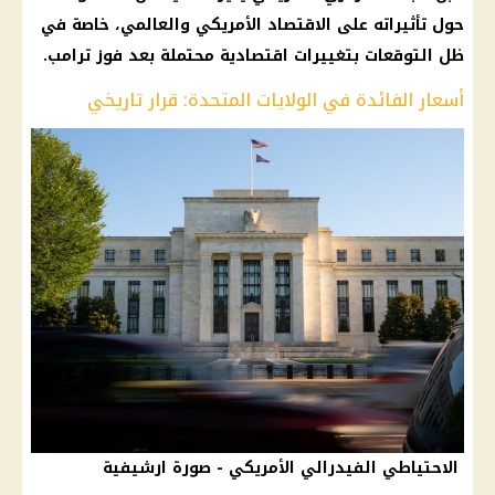
حول تأثيراته على
الاقتصاد
الأمريكي والعالمي، خاصة في
ظل
التوقعات
بتغييرات اقتصادية محتملة بعد فوز
ترامب
.
أسعار الفائدة في الولايات المتحدة: قرار تاريخي
الاحتياطي الفيدرالي الأمريكي - صورة ارشيفية