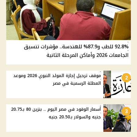
92.8% للطب و87.9% للهندسة.. مؤشرات تنسيق
الجامعات 2026 وأماكن المرحلة الثانية
موقف ترحيل إجازة المولد النبوي 2026 وموعد
2
العطلة الرسمية في مصر
أسعار الوقود في مصر اليوم .. بنزين 80 بـ20.75
3
جنيه والسولار بـ20.50 جنيه