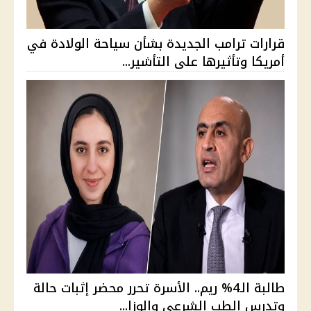
قرارات ترامب الجديدة بشأن سياحة الولادة في
أمريكا وتأثيرها على التأشير...
طالبة الـ4% ريم.. الأسرة تحرر محضر إثبات حالة
وتدرس الطب الشرعي والوزا...