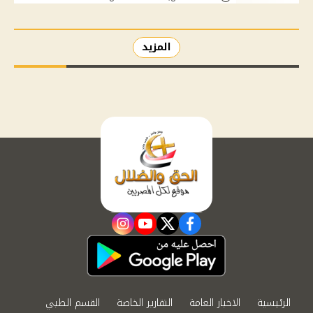
المزيد
instagram
youtube
twitter
facebook
الرئيسية
الاخبار العامة
التقارير الخاصة
القسم الطبي