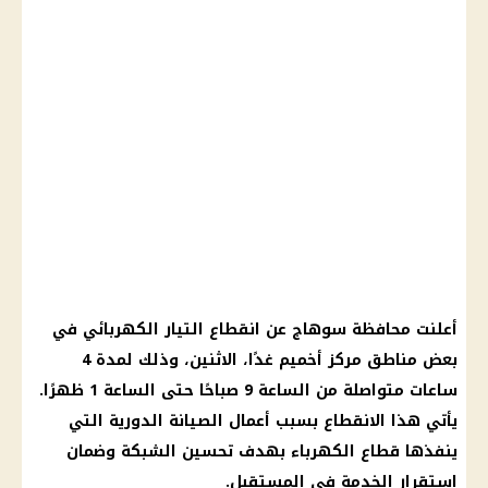
أعلنت محافظة
سوهاج
عن
انقطاع التيار الكهربائي
في
بعض مناطق مركز أخميم غدًا، الاثنين، وذلك لمدة 4
ساعات متواصلة من الساعة 9 صباحًا حتى الساعة 1 ظهرًا.
يأتي هذا الانقطاع بسبب أعمال
الصيانة الدورية
التي
ينفذها قطاع
الكهرباء
بهدف تحسين
الشبكة
وضمان
استقرار الخدمة في المستقبل.