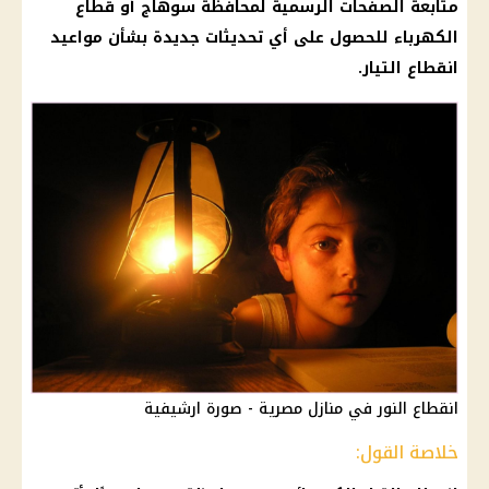
متابعة الصفحات الرسمية لمحافظة
سوهاج
أو قطاع
الكهرباء
للحصول على أي تحديثات جديدة بشأن مواعيد
انقطاع التيار
.
انقطاع النور في منازل مصرية - صورة ارشيفية
خلاصة القول: