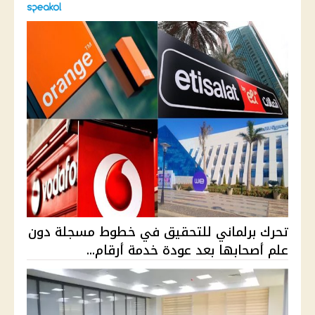
تحرك برلماني للتحقيق في خطوط مسجلة دون
علم أصحابها بعد عودة خدمة أرقام...