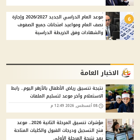
موعد العام الدراسي الجديد 2026/2027 وإجازة
6
نصف العام ومواعيد امتحانات جميع الصفوف
والشهادات وفق الخريطة الدراسية
الاخبار العامة
نتيجة تنسيق رياض الأطفال بالأزهر اليوم.. رابط
الاستعلام وآخر موعد لتسليم الملفات
08 أغسطس, 2026 12:49 م
مؤشرات تنسيق المرحلة الثانية 2026.. موعد
فتح التسجيل ودرجات القبول والكليات المتاحة
بعد نتيجة المرحلة الأولى