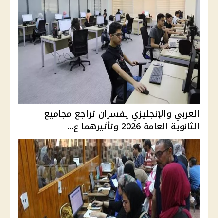
العربي والإنجليزي يفسران تراجع مجاميع
الثانوية العامة 2026 وتأثيرهما ع...