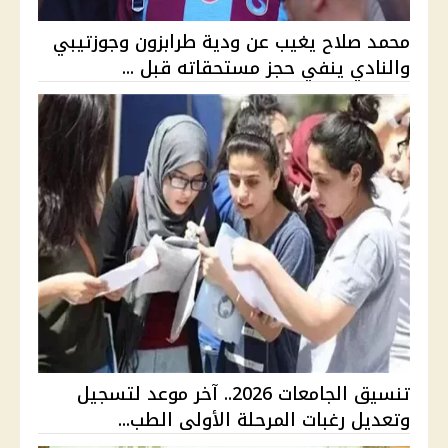
محمد صلاح يغيب عن ودية طرابزون وجوزتيبي
والنادي ينفي حجز مستحقاته قبل ...
تنسيق الجامعات 2026.. آخر موعد لتسجيل
وتعديل رغبات المرحلة الأولى الطب...