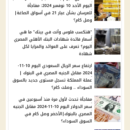
اليوم الأحد 10 نوفمبر 2024: مفاجأة
للعرسان بشأن عيار 21 في أسواق الصاغة|
وصل كام؟
"هتكسب فلوس وأنت في بيتك" ما هي
أسعار فائدة شهادات البنك الأهلي المصري
اليوم؟ تعرف على العوائد والمزايا لكل
شهادة
ارتفاع سعر الريال السعودي اليوم 10-11-
2024 مقابل الجنيه المصري في البنوك |
عملة المملكة تسجل مستوى جديد بالسوق
السوداء .. وصلت كام؟
مفاجأة تحدث لأول مرة منذ أسبوعين في
سعر الدولار اليوم 10-11-2024 مقابل الجنيه
المصري بالبنوك|الأخضر وصل كام في
السوق السوداء؟