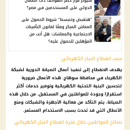
سيؤثر قرار حظر الهواتف ذات الضمان
الدولي على المستخدمين في مصر؟
"هتقبض وتنبسط" شروط الحصول على
المعاش المبكر وفقًا لقانون التأمينات
الاجتماعية والمعاشات: هل أنت من
المؤهلين للحصول عليه؟
سبب انقطاع التيار الكهربائي:
يهدف الانقطاع إلى تنفيذ أعمال
الصيانة الدورية
لشبكة
الكهرباء
في محافظة
سوهاج
. هذه الأعمال ضرورية
لتحسين البنية التحتية الكهربائية وتوفير خدمات أكثر
استقرارًا وجودة للمواطنين في المستقبل. من خلال هذه
الصيانة، يتم التأكد من فعالية الأجهزة والشبكات ومنع
الأعطال التي قد تحدث بسبب الاستخدام المستمر.
نصائح للمواطنين خلال فترة انقطاع التيار الكهربائي: