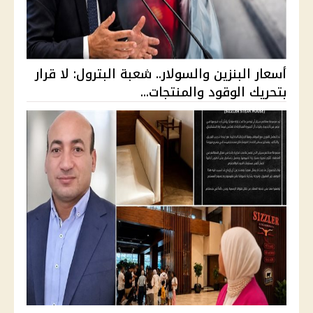
أسعار البنزين والسولار.. شعبة البترول: لا قرار
بتحريك الوقود والمنتجات...