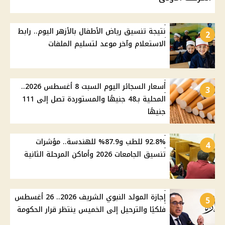
نتيجة تنسيق رياض الأطفال بالأزهر اليوم.. رابط
2
الاستعلام وآخر موعد لتسليم الملفات
أسعار السجائر اليوم السبت 8 أغسطس 2026..
3
المحلية بـ48 جنيهًا والمستوردة تصل إلى 111
جنيهًا
92.8% للطب و87.9% للهندسة.. مؤشرات
4
تنسيق الجامعات 2026 وأماكن المرحلة الثانية
إجازة المولد النبوي الشريف 2026.. 26 أغسطس
5
فلكيًا والترحيل إلى الخميس ينتظر قرار الحكومة