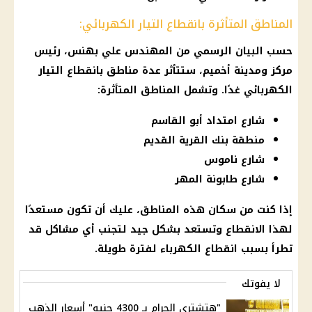
المناطق المتأثرة بانقطاع التيار الكهربائي:
حسب البيان الرسمي من المهندس علي بهنس،
رئيس
مركز ومدينة أخميم، ستتأثر عدة مناطق بانقطاع
التيار
الكهربائي
غدًا. وتشمل
المناطق المتأثرة
:
شارع امتداد أبو القاسم
منطقة بنك القرية القديم
شارع ناموس
شارع طابونة المهر
إذا كنت من
سكان
هذه المناطق، عليك أن تكون مستعدًا
لهذا الانقطاع وتستعد بشكل جيد لتجنب أي مشاكل قد
تطرأ بسبب
انقطاع الكهرباء
لفترة طويلة.
لا يفوتك
"هتشتري الجرام بـ 4300 جنيه" أسعار الذهب