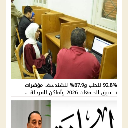
92.8% للطب و87.9% للهندسة.. مؤشرات
تنسيق الجامعات 2026 وأماكن المرحلة ...