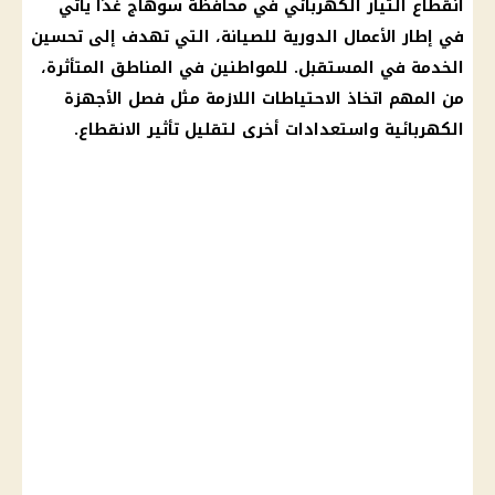
انقطاع التيار الكهربائي
في محافظة
سوهاج
غدًا يأتي
في إطار الأعمال الدورية للصيانة، التي تهدف إلى تحسين
الخدمة في المستقبل. للمواطنين في
المناطق المتأثرة
،
من المهم اتخاذ الاحتياطات اللازمة مثل فصل الأجهزة
الكهربائية واستعدادات أخرى لتقليل تأثير الانقطاع.