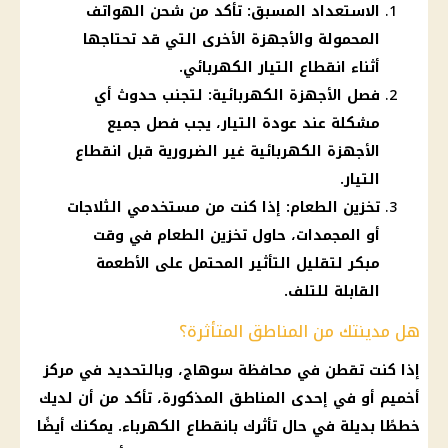
الاستعداد المسبق: تأكد من شحن الهواتف
المحمولة والأجهزة الأخرى التي قد تحتاجها
أثناء انقطاع التيار الكهربائي.
فصل الأجهزة الكهربائية: لتجنب حدوث أي
مشكلة عند عودة التيار، يجب فصل جميع
الأجهزة الكهربائية غير الضرورية قبل انقطاع
التيار.
تخزين الطعام: إذا كنت من مستخدمي الثلاجات
أو المجمدات، حاول تخزين الطعام في وقت
مبكر لتقليل التأثير المحتمل على الأطعمة
القابلة للتلف.
هل مدينتك من المناطق المتأثرة؟
إذا كنت تقطن في محافظة
سوهاج
، وبالتحديد في مركز
أخميم أو في إحدى المناطق المذكورة، تأكد من أن لديك
خططًا بديلة في حال تأثرك بانقطاع
الكهرباء
. يمكنك أيضًا