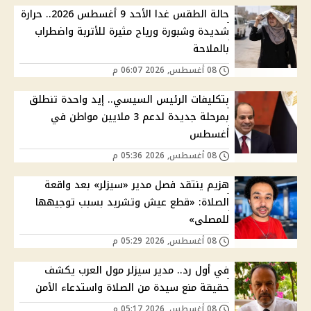
حالة الطقس غدا الأحد 9 أغسطس 2026.. حرارة
شديدة وشبورة ورياح مثيرة للأتربة واضطراب
بالملاحة
08 أغسطس, 2026 06:07 م
بتكليفات الرئيس السيسي.. إيد واحدة تنطلق
بمرحلة جديدة لدعم 3 ملايين مواطن في
أغسطس
08 أغسطس, 2026 05:36 م
هزيم ينتقد فصل مدير «سيزلر» بعد واقعة
الصلاة: «قطع عيش وتشريد بسبب توجيهها
للمصلى»
08 أغسطس, 2026 05:29 م
في أول رد.. مدير سيزلر مول العرب يكشف
حقيقة منع سيدة من الصلاة واستدعاء الأمن
08 أغسطس, 2026 05:17 م