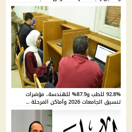
92.8% للطب و87.9% للهندسة.. مؤشرات
تنسيق الجامعات 2026 وأماكن المرحلة ...