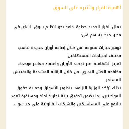
أهمية القرار وتأثيره على السوق
يمثل
القرار
الجديد خطوة هامة نحو تنظيم سوق الشاي في
مصر، حيث يسهم في:
توفير
خيارات متنوعة: من خلال إضافة أوزان جديدة تناسب
مختلف احتياجات
المستهلكين
.
تعزيز الشفافية: عبر توحيد الأوزان واعتماد معايير موحدة.
مكافحة الغش التجاري: من خلال الرقابة المشددة والتفتيش
المستمر.
بذلك تؤكد الوزارة التزامها بتطوير
الأسواق
وحماية حقوق
المواطنين
، بما يضمن تحقيق بيئة تجارية آمنة ومستقرة تعود
بالنفع على
المستهلكين
والشركات القانونية على حد سواء.