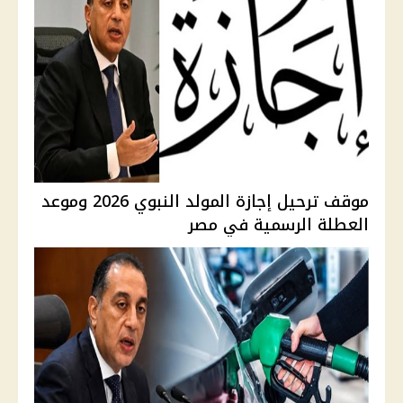
موقف ترحيل إجازة المولد النبوي 2026 وموعد
العطلة الرسمية في مصر