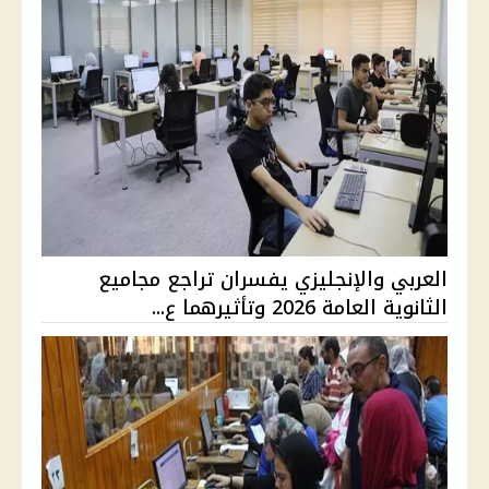
العربي والإنجليزي يفسران تراجع مجاميع
الثانوية العامة 2026 وتأثيرهما ع...