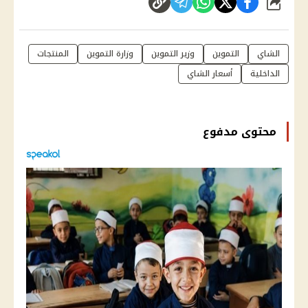
شارك
الشاي
التموين
وزير التموين
وزارة التموين
المنتجات
الداخلية
أسعار الشاي
محتوى مدفوع