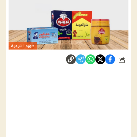
صورة ارشيفية
شارك