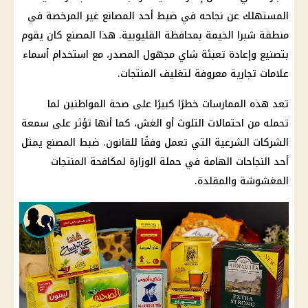
المستهلك
عن نجاحه في ضبط أحد المصانع غير المرخصة في
منطقة
شبرا الخيمة
بمحافظة
القليوبية
. هذا المصنع كان يقوم
بتصنيع وإعادة تعبئة شاي مجهول المصدر، مع استخدام أسماء
علامات تجارية معروفة لتغليف
المنتجات
.
تعد هذه الممارسات خطرًا كبيرًا على
صحة
المواطنين
لما
تحمله من احتمالات
التلوث
أو الغش، كما أنها تؤثر على سمعة
الشركات
الشرعية التي تعمل وفقًا للقانون. ضبط المصنع يمثل
أحد النجاحات الهامة في حملة الوزارة لمكافحة
المنتجات
المغشوشة والمقلدة.