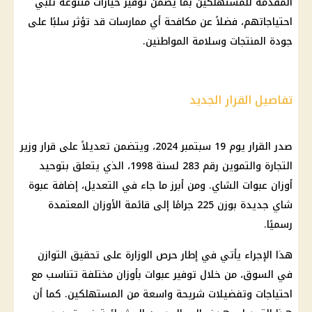
المقدمة للمستهلكين بما يضمن توفير خيارات متنوعة تلبي
احتياجاتهم، فضلاً عن مكافحة أي ممارسات قد تؤثر سلبًا على
جودة المنتجات وسلامة المواطنين.
تفاصيل القرار الجديد
صدر
القرار
يوم
19
سبتمبر
2024، ويتضمن تعديلاً على
قرار
وزير
التجارة والتموين رقم 283 لسنة 1998، الذي يتعلق بتوحيد
أوزان عبوات الشاي. ومن أبرز ما جاء في التعديل، إضافة عبوة
شاي جديدة بوزن 225 جرامًا إلى قائمة الأوزان المعتمدة
رسميًا.
هذا الإجراء يأتي في إطار حرص الوزارة على تحقيق التوازن
في السوق، من خلال
توفير
عبوات بأوزان مختلفة تتناسب مع
احتياجات وتفضيلات شريحة واسعة من
المستهلكين
. كما أن