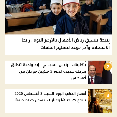
نتيجة تنسيق رياض الأطفال بالأزهر اليوم.. رابط
الاستعلام وآخر موعد لتسليم الملفات
بتكليفات الرئيس السيسي.. إيد واحدة تنطلق
2
بمرحلة جديدة لدعم 3 ملايين مواطن في
أغسطس
أسعار الذهب اليوم السبت 8 أغسطس 2026
3
ترتفع 25 جنيهًا وعيار 21 يسجل 6125 جنيهًا