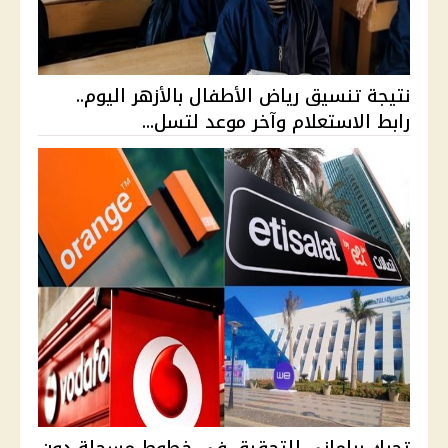
نتيجة تنسيق رياض الأطفال بالأزهر اليوم..
رابط الاستعلام وآخر موعد لتسل...
تحرك برلماني للتحقيق في خطوط مسجلة دون