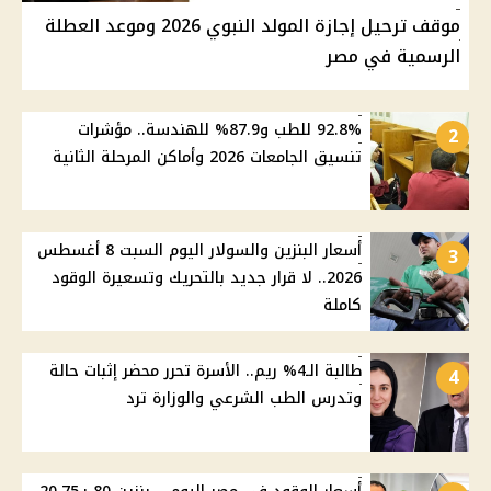
موقف ترحيل إجازة المولد النبوي 2026 وموعد العطلة
الرسمية في مصر
92.8% للطب و87.9% للهندسة.. مؤشرات
2
تنسيق الجامعات 2026 وأماكن المرحلة الثانية
أسعار البنزين والسولار اليوم السبت 8 أغسطس
3
2026.. لا قرار جديد بالتحريك وتسعيرة الوقود
كاملة
طالبة الـ4% ريم.. الأسرة تحرر محضر إثبات حالة
4
وتدرس الطب الشرعي والوزارة ترد