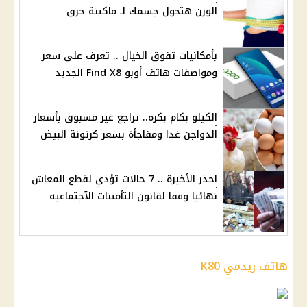
الوزن هتحول جسمك لـ ماكينة حرق
بأمكانيات تفوق الخيال .. تعرف على سعر
ومواصفات هاتف أوبو Find X8 الجديد
الكيلو بكام بكره.. تراجع غير مسبوق بأسعار
الدواجن غدا ومفاجأة بسعر كرتونة البيض
احذر الأخيرة .. 7 حالات تؤدي لقطع المعاش
نهائيا وفقا لقانون التأمينات الآجتماعيه
هاتف ريدمي K80