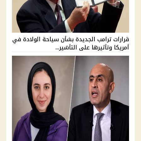
قرارات ترامب الجديدة بشأن سياحة الولادة في
أمريكا وتأثيرها على التأشير...