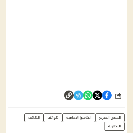
شارك
الشحن السريع
الكاميرا الأمامية
هواتف
الهاتف
البطارية