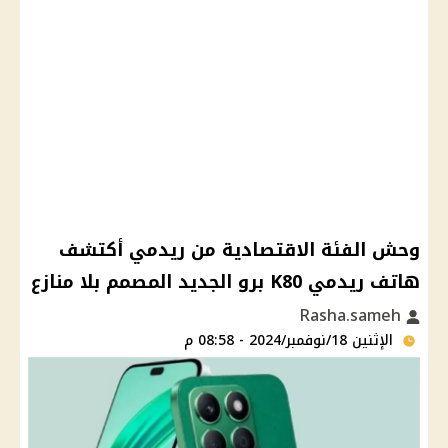
وحش الفئة الاقتصادية من ريدمي أكتشف
هاتف ريدمي K80 برو الجديد المصمم بلا منازع
Rasha.sameh
الإثنين 18/نوفمبر/2024 - 08:58 م