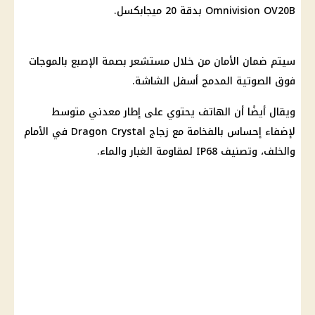
Omnivision OV20B بدقة 20 ميجابكسل.
سيتم ضمان الأمان من خلال مستشعر بصمة الإصبع بالموجات
فوق الصوتية المدمج أسفل الشاشة.
ويقال أيضًا أن الهاتف يحتوي على إطار معدني متوسط ​​
لإضفاء إحساس بالفخامة مع زجاج Dragon Crystal في الأمام
والخلف، وتصنيف IP68 لمقاومة الغبار والماء.