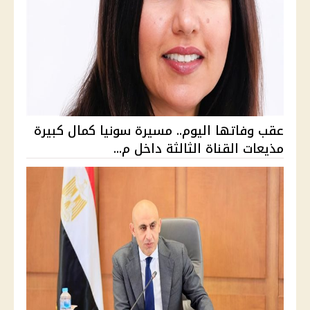
عقب وفاتها اليوم.. مسيرة سونيا كمال كبيرة
مذيعات القناة الثالثة داخل م...