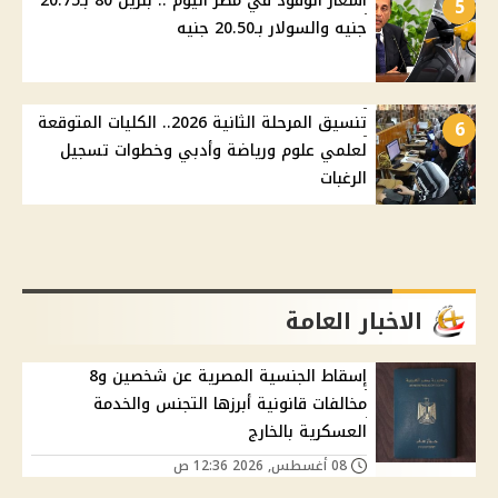
أسعار الوقود في مصر اليوم .. بنزين 80 بـ20.75
5
جنيه والسولار بـ20.50 جنيه
تنسيق المرحلة الثانية 2026.. الكليات المتوقعة
6
لعلمي علوم ورياضة وأدبي وخطوات تسجيل
الرغبات
الاخبار العامة
إسقاط الجنسية المصرية عن شخصين و8
مخالفات قانونية أبرزها التجنس والخدمة
العسكرية بالخارج
08 أغسطس, 2026 12:36 ص