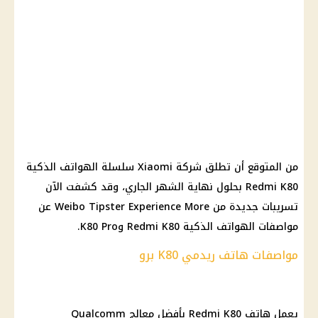
من المتوقع أن تطلق شركة Xiaomi سلسلة الهواتف الذكية
Redmi K80 بحلول نهاية الشهر الجاري، وقد كشفت الآن
تسريبات جديدة من Weibo Tipster Experience More عن
مواصفات الهواتف الذكية Redmi K80 وK80 Pro.
مواصفات هاتف ريدمي K80 برو
يعمل هاتف Redmi K80 بأفضل معالج Qualcomm