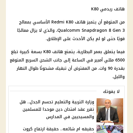
هاتف ريدمي K80
من المتوقع أن يتميز هاتف Redmi K80 الأساسي بمعالج
Qualcomm Snapdragon 8 Gen 3، والذي لا يزال معالجًا
قويًا حتى لو لم يكن الأحدث على الإطلاق.
فيما يتعلق بعمر البطارية، يتمتع هاتف K80 بسعة كبيرة تبلغ
6500 مللي أمبير في الساعة إلى جانب الشحن السريع المتوقع
بقدرة 90 وات، من المفترض أن تبقيك مشحونًا طوال النهار
والليل.
لا يفوتك
‎وزارة التربية والتعليم تحسم الجدل.. هل
تقرر عقد امتحان دين موحدا للمسلمين
والمسيحيين في المدارس
حقيقه ام شائعه.. حقيقة ارتفاع كروت