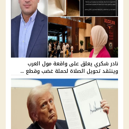
نادر شكري يعلق على واقعة مول العرب
وينتقد تحويل الصلاة لحملة غضب وقطع ...