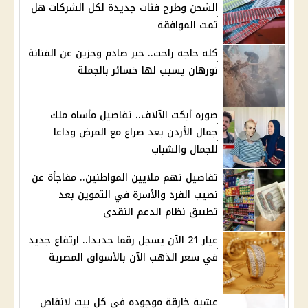
الشحن وطرح فئات جديدة لكل الشركات هل
تمت الموافقة
كله حاجه راحت.. خبر صادم وحزين عن الفنانة
نورهان يسبب لها خسائر بالجملة
صوره أبكت الآلاف.. تفاصيل مأساه ملك
جمال الأردن بعد صراع مع المرض وداعا
للجمال والشباب
تفاصيل تهم ملايين المواطنين.. مفاجأة عن
نصيب الفرد والأسرة في التموين بعد
تطبيق نظام الدعم النقدى
عيار 21 الآن يسجل رقما جديدا.. ارتفاع جديد
في سعر الذهب الآن بالأسواق المصرية
عشبة خارقة موجوده فى كل بيت لانقاص