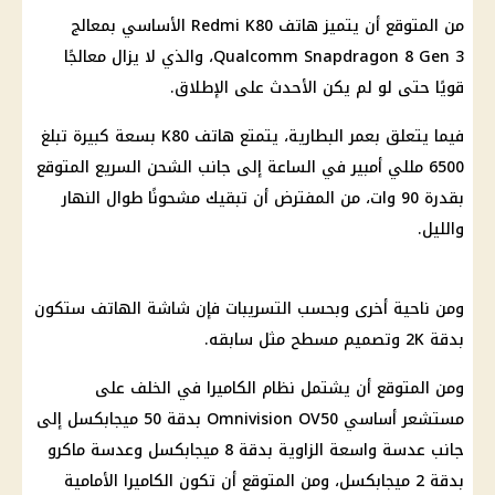
من المتوقع أن يتميز هاتف Redmi K80 الأساسي بمعالج
Qualcomm Snapdragon 8 Gen 3، والذي لا يزال معالجًا
قويًا حتى لو لم يكن الأحدث على الإطلاق.
فيما يتعلق بعمر البطارية، يتمتع هاتف K80 بسعة كبيرة تبلغ
6500 مللي أمبير في الساعة إلى جانب الشحن السريع المتوقع
بقدرة 90 وات، من المفترض أن تبقيك مشحونًا طوال النهار
والليل.
ومن ناحية أخرى وبحسب التسريبات فإن شاشة الهاتف ستكون
بدقة 2K وتصميم مسطح مثل سابقه.
ومن المتوقع أن يشتمل نظام الكاميرا في الخلف على
مستشعر أساسي Omnivision OV50 بدقة 50 ميجابكسل إلى
جانب عدسة واسعة الزاوية بدقة 8 ميجابكسل وعدسة ماكرو
بدقة 2 ميجابكسل، ومن المتوقع أن تكون الكاميرا الأمامية