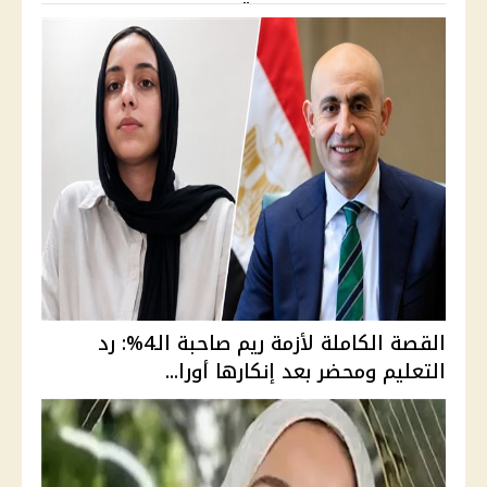
القصة الكاملة لأزمة ريم صاحبة الـ4%: رد
التعليم ومحضر بعد إنكارها أورا...