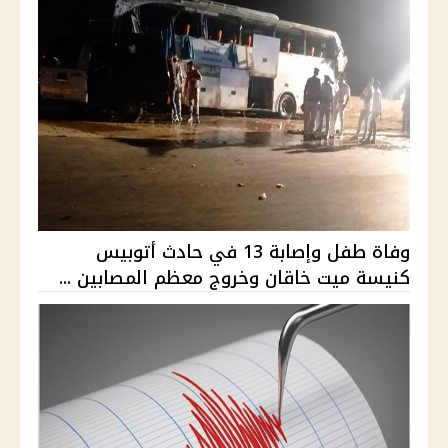
وفاة طفل وإصابة 13 في حادث أتوبيس
كنيسة ميت خاقان وخروج معظم المصابين ...