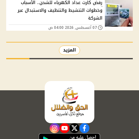
رفض كارت عداد الكهرباء للشحن.. الأسباب
وخطوات التنشيط والتنظيف والاستبدال عبر
الشركة
07 أغسطس, 2026 04:00 ص
المزيد
instagram
youtube
twitter
facebook