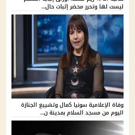
ليست لها وتحرر محضر إثبات حال...
وفاة الإعلامية سونيا كمال وتشييع الجنازة
اليوم من مسجد السلام بمدينة ن...