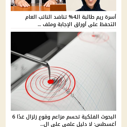
أسرة ريم طالبة الـ4% تناشد النائب العام
التحفظ على أوراق الإجابة وملف ...
البحوث الفلكية تحسم مزاعم وقوع زلزال غدًا 6
أغسطس: لا دليل علمي على ال...