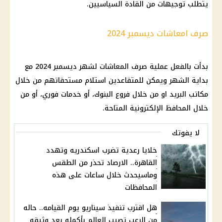
يتطلب توجيهات من القادة السياسيين.
صرف امعاشات ديسمبر 2024
بدأت بالفعل عملية صرف المعاشات لشهر ديسمبر 2024 مع
بداية الشهر ويمكن للمتقاعدين استلام مستحقاتهم من خلال
مكاتب البريد او من خلال فروع البنوك، أو خدمات فوري، أو من
خلال المحافظ الإلكترونية المتاحة.
لا يفوتك
خلايا رعدية تضرب اسكندريه وتهدد
القاهرة.. الارصاد تحذر من الطقس
وماسيحدث خلال ساعات على هذه
المحافظات
هل اقترب تنفيذ سيناريو يوم القيامه.. حاله
من الرعب تصيب العالم بأكمله بعد وثيقه