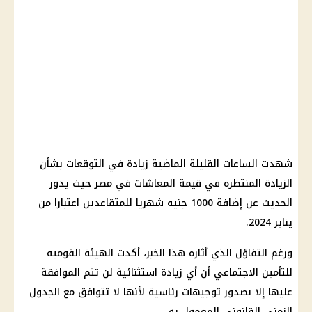
شهدت الساعات القليلة الماضية زيادة في التوقعات بشأن
الزيادة المنتظره في قيمة المعاشات في مصر حيث يدور
الحديث عن إضافة 1000 جنيه شهريا للمتقاعدين اعتبارا من
يناير 2024.
ورغم التفاؤل الذي أثاره هذا الخبر، أكدت الهيئة القوميه
للتأمين الاجتماعي أن أي زيادة استثنائية لن تتم الموافقة
عليها إلا بصدور توجيهات رئاسية لأنها لا تتوافق مع الجدول
الزمني القانوني المعمول به.