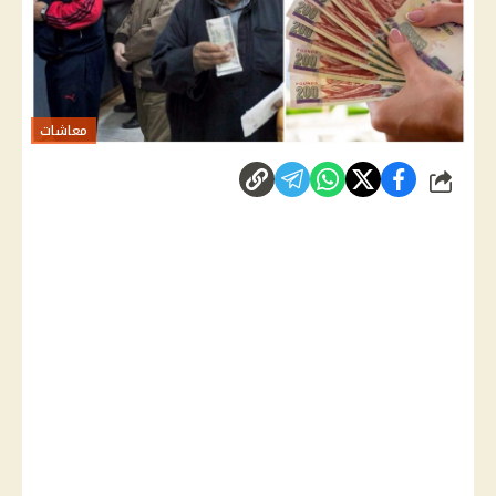
معاشات
شارك