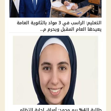
التعليم: الراسب في 3 مواد بالثانوية العامة
يعيدها العام المقبل ويحرم م...
طالبة الـ4% ريم محمد: أوراق إجابة التظلم