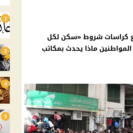
2
يع كراسات شروط «سكن لكل
 اهتمام المواطنين ماذا يحدث بمكاتب
3
4
5