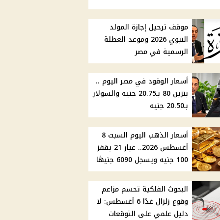
موقف ترحيل إجازة المولد
النبوي 2026 وموعد العطلة
الرسمية في مصر
أسعار الوقود في مصر اليوم ..
بنزين 80 بـ20.75 جنيه والسولار
بـ20.50 جنيه
أسعار الذهب اليوم السبت 8
أغسطس 2026.. عيار 21 يقفز
100 جنيه ويسجل 6090 جنيهًا
البحوث الفلكية تحسم مزاعم
وقوع زلزال غدًا 6 أغسطس: لا
دليل علمي على التوقعات