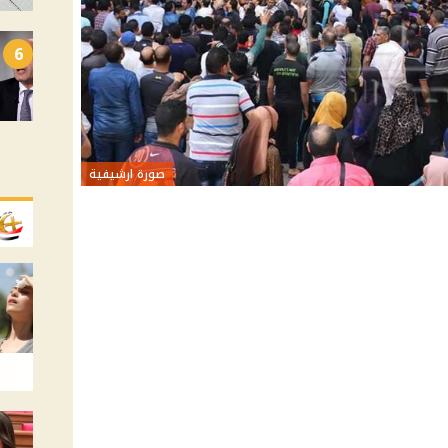
6
صورة ارشيفية