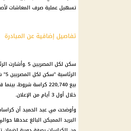
تسهيل عملية
صرف المعاشات
لأص
تفاصيل إضافية عن المبادرة
سكن لكل المصريين 5
.وأشارت
الر
الرئاسية "
سكن لكل المصريين 5
" ش
بيع 220,740
كراسة شروط
خلال أول 3 أيام من الإعلان.
وأوضحت مي عبد الحميد أن
كراسات
البريد
من الكراسات بصفة دورية لضمان تو