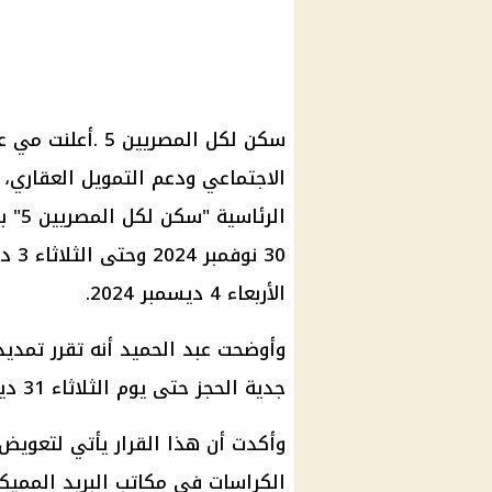
سكن لكل المصريين 5
.أعلنت مي ع
الاجتماعي
ودعم
التمويل
العقاري، 
الرئاسية "
سكن لكل المصريين 5
" ب
الأربعاء 4 ديسمبر 2024.
وأوضحت عبد الحميد أنه تقرر تمدي
جدية الحجز حتى يوم الثلاثاء 31 ديسمبر 2024.
وأكدت أن هذا
القرار
يأتي لتعويض
الكراسات في
مكاتب البريد
المميكن