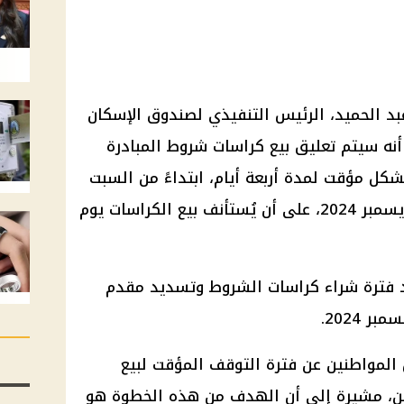
بد الحميد،
الرئيس
التنفيذي لصندوق
الإسكان
أنه سيتم تعليق بيع
كراسات شروط
المبادرة
شكل مؤقت لمدة أربعة أيام، ابتداءً من السبت
30 نوفمبر 2024 وحتى الثلاثاء 3 ديسمبر 2024، على أن يُستأنف بيع الكراسات يوم
د فترة شراء
كراسات الشروط
وتسديد مقدم
المواطنين
عن فترة التوقف المؤقت لبيع
، مشيرة إلى أن الهدف من هذه الخطوة هو