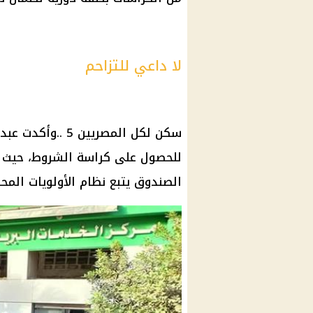
لا داعي للتزاحم
سكن لكل المصريين
5 ..وأكدت عبد الحميد أنه لا حاجة للتزاحم أمام
للحصول على
كراسة الشروط
، حيث 
الصندوق يتبع نظام الأولويات المح