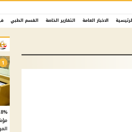
لرئيسية
الاخبار العامة
التقارير الخاصة
القسم الطبي
في
1
المر