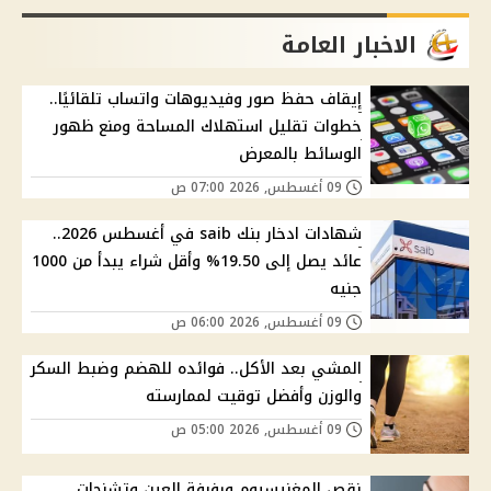
الاخبار العامة
إيقاف حفظ صور وفيديوهات واتساب تلقائيًا..
خطوات تقليل استهلاك المساحة ومنع ظهور
الوسائط بالمعرض
09 أغسطس, 2026 07:00 ص
شهادات ادخار بنك saib في أغسطس 2026..
عائد يصل إلى 19.50% وأقل شراء يبدأ من 1000
جنيه
09 أغسطس, 2026 06:00 ص
المشي بعد الأكل.. فوائده للهضم وضبط السكر
والوزن وأفضل توقيت لممارسته
09 أغسطس, 2026 05:00 ص
نقص المغنيسيوم ورفرفة العين وتشنجات