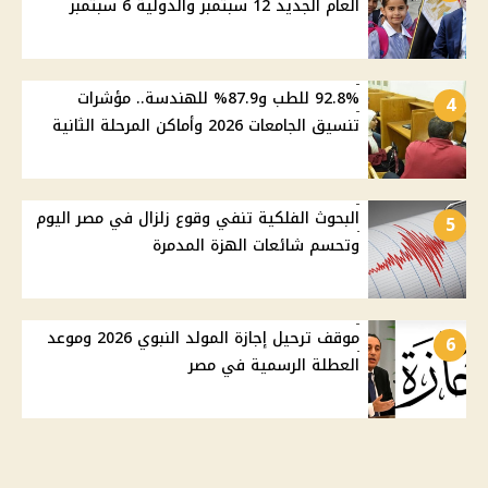
العام الجديد 12 سبتمبر والدولية 6 سبتمبر
92.8% للطب و87.9% للهندسة.. مؤشرات
4
تنسيق الجامعات 2026 وأماكن المرحلة الثانية
البحوث الفلكية تنفي وقوع زلزال في مصر اليوم
5
وتحسم شائعات الهزة المدمرة
موقف ترحيل إجازة المولد النبوي 2026 وموعد
6
العطلة الرسمية في مصر