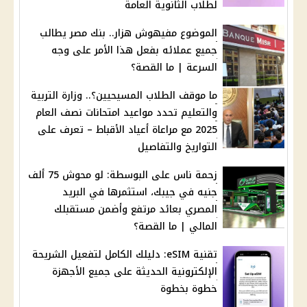
لطلاب الثانوية العامة
الموضوع مفيهوش هزار.. بنك مصر يطالب
جميع عملائه بفعل هذا الأمر على وجه
السرعة | ما القصة؟
ما موقف الطلاب المسيحيين؟.. وزارة التربية
والتعليم تحدد مواعيد امتحانات نصف العام
2025 مع مراعاة أعياد الأقباط – تعرف على
التواريخ والتفاصيل
زحمة ناس على البوسطة: لو محوش 75 ألف
جنيه في جيبك، استثمرها في البريد
المصري بعائد مرتفع وأضمن مستقبلك
المالي | ما القصة؟
تقنية eSIM: دليلك الكامل لتفعيل الشريحة
الإلكترونية الحديثة على جميع الأجهزة
خطوة بخطوة