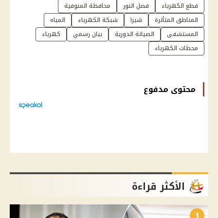
قطع الكهرباء
فصل النور
محافظة المنوفية
المناطق المتأثرة
شبرا
شبكة الكهرباء
المياه
المستشفى
الصيانة الدورية
بيان رسمي
كهرباء
محطات الكهرباء
محتوى مدفوع
الأكثر قراءة
1