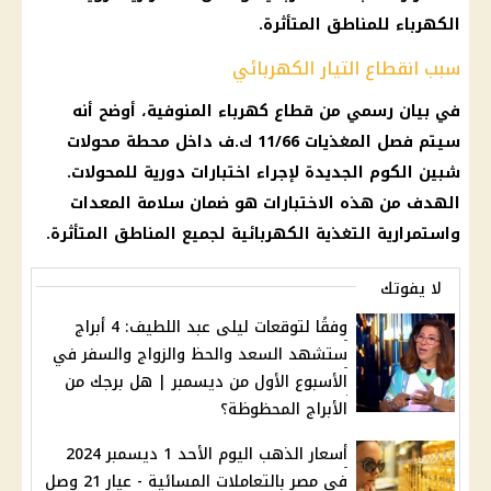
الكهرباء للمناطق المتأثرة.
سبب انقطاع التيار الكهربائي
في بيان رسمي من قطاع كهرباء المنوفية، أوضح أنه
سيتم فصل المغذيات 11/66 ك.ف داخل محطة محولات
شبين الكوم الجديدة لإجراء اختبارات دورية للمحولات.
الهدف من هذه الاختبارات هو ضمان سلامة المعدات
واستمرارية التغذية الكهربائية لجميع المناطق المتأثرة.
لا يفوتك
وفقًا لتوقعات ليلى عبد اللطيف: 4 أبراج
ستشهد السعد والحظ والزواج والسفر في
الأسبوع الأول من ديسمبر | هل برجك من
الأبراج المحظوظة؟
أسعار الذهب اليوم الأحد 1 ديسمبر 2024
في مصر بالتعاملات المسائية - عيار 21 وصل