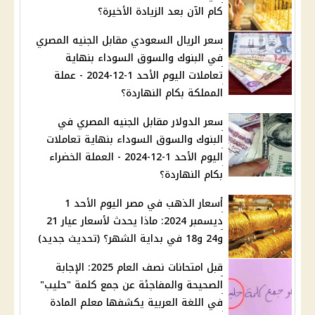
كام الآن بعد الزيادة الأخيرة؟
سعر الريال السعودي مقابل الجنيه المصري
في البنوك والسوق السوداء بنهاية
تعاملات اليوم الأحد 1-12-2024 - عملة
المملكة بكام النهاردة؟
سعر الدولار مقابل الجنيه المصري في
البنوك والسوق السوداء بنهاية تعاملات
اليوم الأحد 1-12-2024 - العملة الخضراء
بكام النهاردة؟
أسعار الذهب في مصر اليوم الأحد 1
ديسمبر 2024: ماذا يحدث لأسعار عيار 21
و24 و18 في بداية الشهر؟ (تحديث جديد)
قبل امتحانات نصف العام 2025: الإجابة
الصحيحة والمفاجئة عن جمع كلمة "حليب"
في اللغة العربية يكشفها معلم المادة