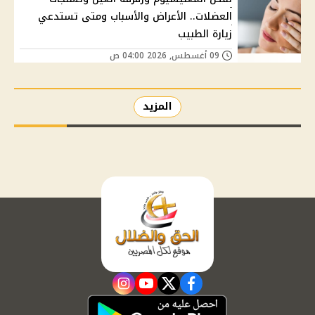
العضلات.. الأعراض والأسباب ومتى تستدعي
زيارة الطبيب
09 أغسطس, 2026 04:00 ص
المزيد
instagram
youtube
twitter
facebook