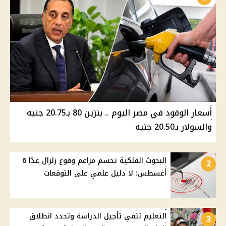
أسعار الوقود في مصر اليوم .. بنزين 80 بـ20.75 جنيه
والسولار بـ20.50 جنيه
البحوث الفلكية تحسم مزاعم وقوع زلزال غدًا 6
2
أغسطس: لا دليل علمي على التوقعات
التعليم تنفي تأجيل الدراسة وتحدد انطلاق
3