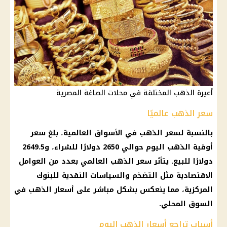
أعيرة الذهب المختلفة في محلات الصاغة المصرية
سعر الذهب عالميًا
بالنسبة لسعر
الذهب
في
الأسواق
العالمية، بلغ
سعر
أوقية الذهب اليوم
حوالي 2650 دولارًا للشراء، و2649.5
دولارًا للبيع. يتأثر
سعر الذهب
العالمي بعدد من العوامل
الاقتصادية مثل
التضخم
والسياسات النقدية للبنوك
المركزية، مما ينعكس بشكل مباشر على
أسعار الذهب
في
السوق المحلي
.
أسباب تراجع أسعار الذهب اليوم