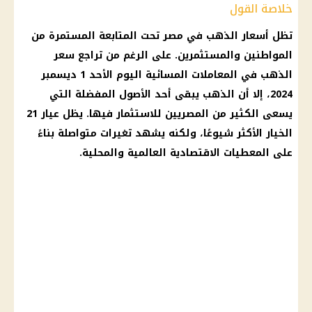
خلاصة القول
تظل
أسعار الذهب في مصر
تحت المتابعة المستمرة من
المواطنين
والمستثمرين. على الرغم من تراجع
سعر
الذهب
في المعاملات المسائية اليوم الأحد 1 ديسمبر
2024، إلا أن
الذهب
يبقى أحد الأصول المفضلة التي
يسعى الكثير من المصريين للاستثمار فيها. يظل
عيار 21
الخيار الأكثر شيوعًا، ولكنه يشهد تغيرات متواصلة بناءً
على المعطيات الاقتصادية العالمية والمحلية.