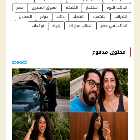
الذهب اليوم
استثمار
التضخم
السوق المصري
مصر
الضرائب
الاقتصاد
اقتصاد
ذهب
دولار
المعادن
الذهب في مصر
الذهب عيار 24
بنوك
توقعات
محتوى مدفوع