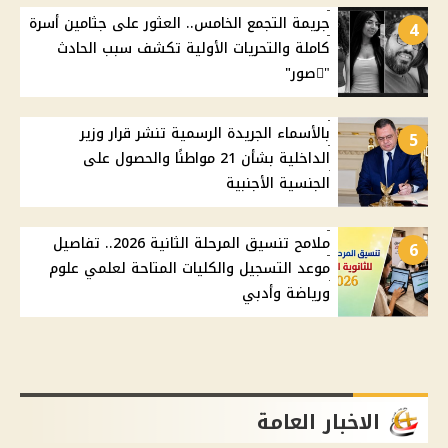
جريمة التجمع الخامس.. العثور على جثامين أسرة
4
كاملة والتحريات الأولية تكشف سبب الحادث
"ًصور"
بالأسماء الجريدة الرسمية تنشر قرار وزير
5
الداخلية بشأن 21 مواطنًا والحصول على
الجنسية الأجنبية
ملامح تنسيق المرحلة الثانية 2026.. تفاصيل
6
موعد التسجيل والكليات المتاحة لعلمي علوم
ورياضة وأدبي
الاخبار العامة