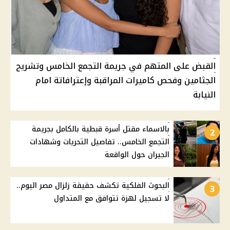
القبض على المتهم في جريمة التجمع الخامس وتشريح
الجثامين وفحص كاميرات المراقبة وإعترافاتة امام
النيابة
بالاسماء مقتل أسرة قبطية بالكامل بجريمة
2
التجمع الخامس.. تفاصيل التحريات وشهادات
الجيران حول الواقعة
البحوث الفلكية تكشف حقيقة زلزال مصر اليوم..
3
لا تسجيل لهزة تتوافق مع المتداول