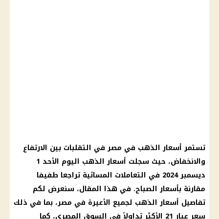
تستمر أسعار الذهب في مصر في التقلبات بين الارتفاع
والانخفاض، حيث سجلت أسعار الذهب اليوم الأحد 1
ديسمبر 2024 في التعاملات المسائية تراجعا طفيفا
مقارنة بأسعار الصباح. في هذا المقال، سنعرض لكم
تفاصيل أسعار الذهب لجميع الأعيرة في مصر، بما في ذلك
سعر عيار 21 الأكثر تداولاً في السوق المصري، كما