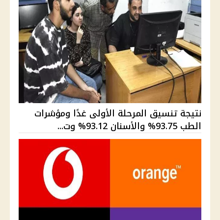
نتيجة تنسيق المرحلة الأولى غدًا ومؤشرات
الطب 93.75% والأسنان 93.12% وت...