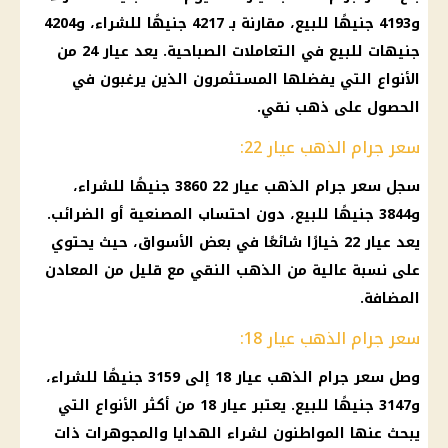
و4193 جنيهًا للبيع، مقارنة بـ 4217 جنيهًا للشراء، و4204
جنيهات للبيع في التعاملات الصباحية. يعد
عيار 24
من
الأنواع التي يفضلها المستثمرون الذين يرغبون في
الحصول على
ذهب
نقي.
سعر جرام الذهب عيار 22:
سجل
سعر جرام الذهب
عيار 22 3860 جنيهًا للشراء،
و3844 جنيهًا للبيع، دون احتساب
المصنعية
أو الضرائب.
يعد عيار 22 خيارًا شائعًا في بعض
الأسواق
، حيث يحتوي
على نسبة عالية من
الذهب
النقي مع قليل من
المعادن
المضافة.
سعر جرام الذهب عيار 18:
وصل
سعر جرام الذهب عيار 18
إلى 3159 جنيهًا للشراء،
و3147 جنيهًا للبيع. يعتبر
عيار 18
من أكثر الأنواع التي
يبحث عنها المواطنون لشراء الهدايا والمجوهرات ذات