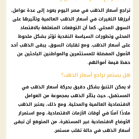
تراجع
أسعار الذهب في مصر
اليوم يعود إلى عدة عوامل،
أبرزها التغيرات في
أسعار الذهب العالمية
وتأثيرها على
السوق المحلي
. كما أن
التوقعات
المتعلقة بالاقتصاد
المحلي وتطورات السياسة النقدية تؤثر بشكل ملحوظ
على
أسعار الذهب
. ومع تقلبات السوق، يبقى
الذهب
أحد
الأصول المفضلة للمستثمرين والمواطنين الباحثين عن
حفظ قيمة أموالهم.
هل يستمر تراجع أسعار الذهب؟
لا يمكن التنبؤ بشكل
دقيق
بحركة
أسعار الذهب
في
المستقبل، حيث يتأثر
الذهب
بمجموعة من العوامل
الاقتصادية العالمية والمحلية. ومع ذلك، يعتبر
الذهب
ملاذًا آمنًا في أوقات الأزمات الاقتصادية، ومع استمرار
الأوضاع الاقتصادية غير المستقرة، من المتوقع أن تبقى
أسعار الذهب
في حالة تقلب مستمر.