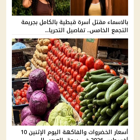
بالاسماء مقتل أسرة قبطية بالكامل بجريمة
التجمع الخامس.. تفاصيل التحريا...
أسعار الخضروات والفاكهة اليوم الإثنين 10