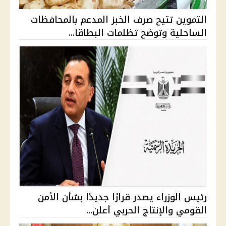
التموين تتيح صرف الخبز المدعم بالمحافظات
الساحلية وتوضح تظلمات البطاقا...
رئيس الوزراء يصدر قرارًا جديدًا بشأن الأمن
القومي والإنتاج الحربي أعلن...