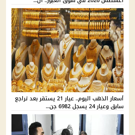
أغسطس 2026 في سوق العبور.. ال...
أسعار الذهب اليوم.. عيار 21 يستقر بعد تراجع
سابق وعيار 24 يسجل 6982 جن...