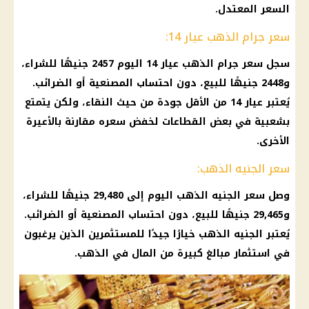
السعر المعتدل.
سعر جرام الذهب عيار 14:
سجل
سعر جرام الذهب عيار 14
اليوم 2457 جنيهًا للشراء،
و2448 جنيهًا للبيع، دون احتساب
المصنعية
أو الضرائب.
يُعتبر عيار 14 من الأقل جودة من حيث النقاء، ولكن يتمتع
بشعبية في بعض القطاعات لخفض سعره مقارنة بالأعيرة
الأخرى.
سعر الجنيه الذهب:
وصل
سعر الجنيه الذهب
اليوم إلى 29,480 جنيهًا للشراء،
و29,465 جنيهًا للبيع، دون احتساب
المصنعية
أو الضرائب.
يُعتبر
الجنيه الذهب
خيارًا جيدًا للمستثمرين الذين يرغبون
في
استثمار
مبالغ كبيرة من المال في
الذهب
.