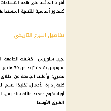
أفراد العائلة، على هذه الانتقادات
كمحاور أساسية للتنمية المستدامة
تفاصيل التبرع التاريخي
نجيب ساويرس
.. كشفت
الجامعة
الأ
ساويرس
بقيمة تزيد عن 30 مليون
مصري
). وأعلنت
الجامعة
عن إطلاق 
كلية إدارة الأعمال، تخليدًا لاسم 
أوراسكوم وعميد عائلة
ساويرس
، ا
الشرق الأوسط.