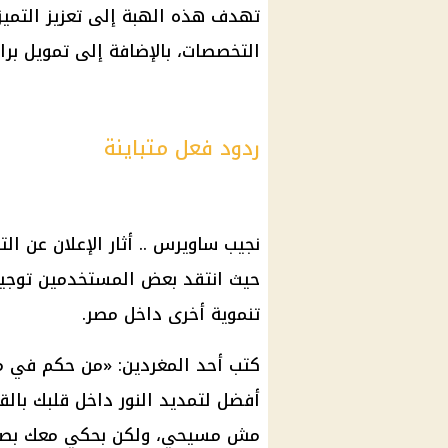
تهدف هذه الهبة إلى تعزيز التمي
التخصصات، بالإضافة إلى
تمويل
برا
ردود فعل متباينة
نجيب ساويرس
.. أثار الإعلان عن ال
حيث انتقد بعض المستخدمين توجيه
تنموية أخرى داخل مصر.
كتب أحد المغردين: «من حكم في م
أفضل لتمديد النور داخل قلبك بالق
مش
مسيحي
، ولكن بحكي معك بص