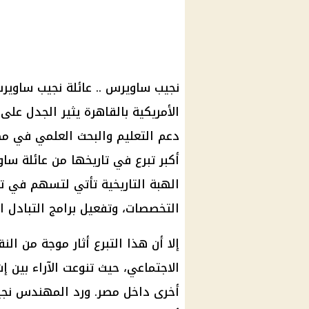
نجيب ساويرس
.. عائلة
نجيب ساوير
الأمريكية بالقاهرة يثير الجدل على
دعم
التعليم
والبحث العلمي في مص
أكبر تبرع في تاريخها من عائلة
ساو
الهبة التاريخية تأتي لتسهم في 
التخصصات، وتفعيل برامج التبادل ال
إلا أن هذا التبرع أثار موجة من ال
الاجتماعي
، حيث تنوعت الآراء بين 
أخرى داخل مصر. ورد المهندس
نج