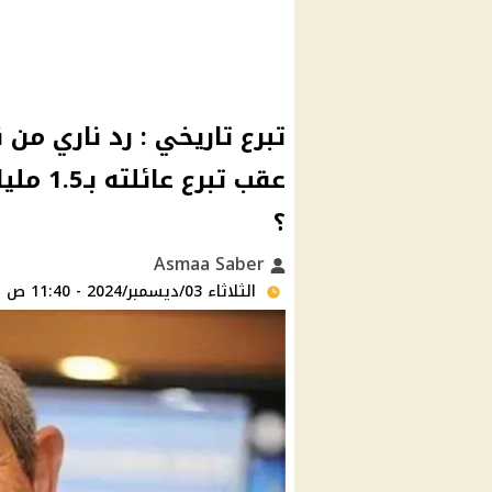
تبرع تاريخي : رد ناري م
عقب تبر
؟
Asmaa Saber
الثلاثاء 03/ديسمبر/2024 - 11:40 ص