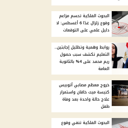
البحوث الفلكية تحسم مزاعم
وقوع زلزال غدًا 6 أغسطس: لا
دليل علمي على التوقعات
روابط وهمية وتظليل إجابتين..
التعليم تكشف سبب حصول
ريم محمد على 4% بالثانوية
العامة
خروج معظم مصابي أتوبيس
كنيسة ميت خاقان واستمرار
علاج حالة واحدة بعد وفاة
طفل
البحوث الفلكية تنفي وقوع