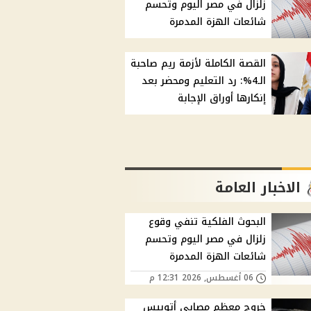
زلزال في مصر اليوم وتحسم
شائعات الهزة المدمرة
القصة الكاملة لأزمة ريم صاحبة
الـ4%: رد التعليم ومحضر بعد
إنكارها أوراق الإجابة
الاخبار العامة
البحوث الفلكية تنفي وقوع
زلزال في مصر اليوم وتحسم
شائعات الهزة المدمرة
06 أغسطس, 2026 12:31 م
خروج معظم مصابي أتوبيس