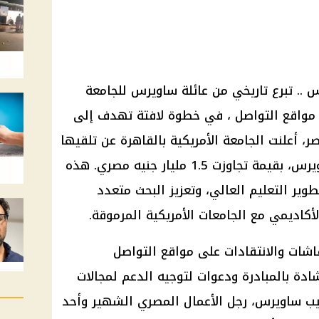
س
.. تبرع تاريخي من عائلة
ساويرس
للجامعة
مواقع التواصل
، في خطوة لافتة تهدف إلى
ر، أعلنت
الجامعة
الأمريكية بالقاهرة عن تلقيها
يرس
، بقيمة تجاوزت 1.5 مليار
جنيه مصري
. هذه
تطوير
التعليم
العالي، وتعزيز البحث متعدد
أكاديمي مع الجامعات الأمريكية المرموقة.
نقاشات والانتقادات على
مواقع التواصل
إشادة بالمبادرة ودعوات لتوجيه
الدعم
لمجالات
يب ساويرس
، رجل الأعمال
المصري
الشهير وأحد