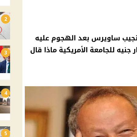
2
ن نجيب ساويرس بعد الهجوم عليه
ع عائلته بـ1.5 مليار جنيه للجامعة الأمريكية ماذا قال
3
4
5