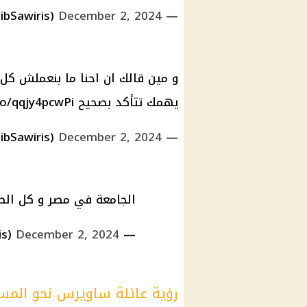
December 2, 2024
— Naguib Sawiris (@NaguibSawiris)
و مين قالك ان احنا ما بنعملش 
يهمك تتأكد بصحيح
co/qqjy4pcwPi
December 2, 2024
— Naguib Sawiris (@NaguibSawiris)
الجامعة في مصر و كل الط
December 2, 2024
— Naguib Sawiris (@NaguibSawiris)
رؤية عائلة ساويرس نحو المس