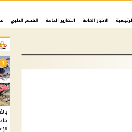
لرئيسية
الاخبار العامة
التقارير الخاصة
القسم الطبي
في
1
حادث
الإق