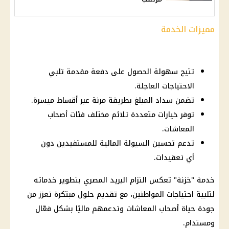
مميزات الخدمة
تتيح سهولة الحصول على دفعة مقدمة تلبي
الاحتياجات العاجلة.
تضمن سداد المبلغ بطريقة مرنة عبر أقساط ميسرة.
توفر خيارات متعددة تلائم مختلف فئات أصحاب
المعاشات.
تدعم تحسين السيولة المالية للمستفيدين دون
أي تعقيدات.
خدمة "خزنة" تعكس التزام
البريد المصري
بتطوير خدماته
لتلبية احتياجات
المواطنين
، مع تقديم حلول مبتكرة تعزز من
جودة حياة
أصحاب المعاشات
وتدعمهم ماليًا بشكل فعّال
ومستدام.