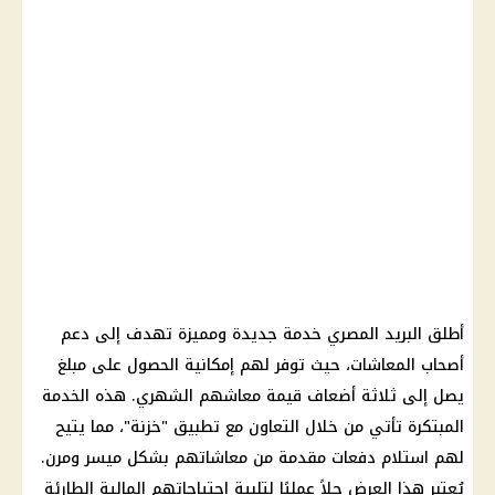
أطلق
البريد المصري
خدمة جديدة ومميزة تهدف إلى
دعم
أصحاب المعاشات
، حيث توفر لهم إمكانية الحصول على مبلغ
يصل إلى ثلاثة أضعاف قيمة معاشهم الشهري. هذه الخدمة
المبتكرة تأتي من خلال التعاون مع تطبيق "خزنة"، مما يتيح
لهم استلام دفعات مقدمة من معاشاتهم بشكل ميسر ومرن.
يُعتبر هذا العرض حلاً عمليًا لتلبية احتياجاتهم
المالية
الطارئة