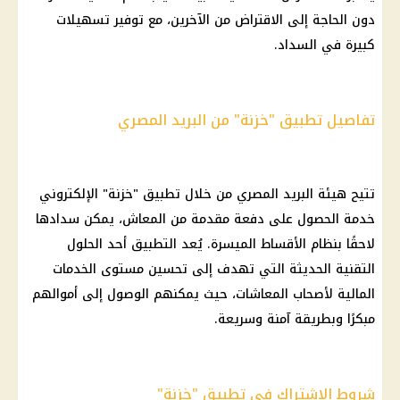
دون الحاجة إلى
الاقتراض
من الآخرين، مع توفير تسهيلات
كبيرة في السداد.
تفاصيل تطبيق "خزنة" من البريد المصري
تتيح هيئة
البريد المصري
من خلال تطبيق "خزنة" الإلكتروني
خدمة الحصول على دفعة مقدمة من
المعاش
، يمكن سدادها
لاحقًا بنظام الأقساط الميسرة. يُعد التطبيق أحد الحلول
التقنية الحديثة التي تهدف إلى تحسين مستوى الخدمات
المالية
لأصحاب
المعاشات
، حيث يمكنهم الوصول إلى أموالهم
مبكرًا وبطريقة آمنة وسريعة.
شروط الاشتراك في تطبيق "خزنة"