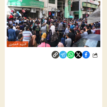
البريد المصري
شارك