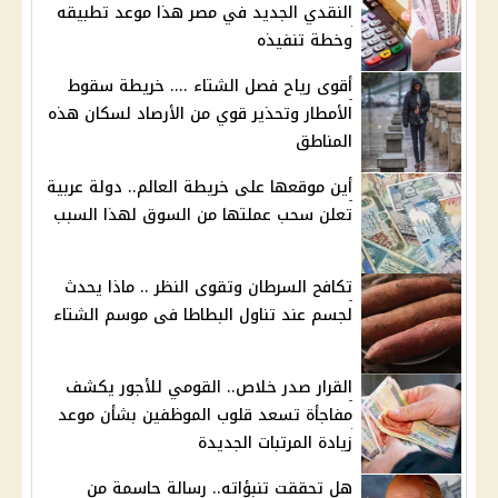
النقدي الجديد في مصر هذا موعد تطبيقه
وخطة تنفيذه
أقوى رياح فصل الشتاء .... خريطة سقوط
الأمطار وتحذير قوي من الأرصاد لسكان هذه
المناطق
أين موقعها على خريطة العالم.. دولة عربية
تعلن سحب عملتها من السوق لهذا السبب
تكافح السرطان وتقوى النظر .. ماذا يحدث
لجسم عند تناول البطاطا فى موسم الشتاء
القرار صدر خلاص.. القومي للأجور يكشف
مفاجأة تسعد قلوب الموظفين بشأن موعد
زيادة المرتبات الجديدة
هل تحققت تنبؤاته.. رسالة حاسمة من