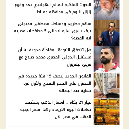
البحوث الفلكيه للعالم الهولندي بعد وقوع
زلزال اليوم فى محافظه دمياط
منهم مطروح ودمياط.. مصطفى مدبولى
يزف بشرى ساره لاهالى 5 محافظات مصريه
ايه القصه؟
هل تتحقق النبوءة.. مفاجأة مدوية بشأن
مستقبل الدولي المصري محمد صلاح مع
فريق ليفربول
القانون الجديد ينصف 15 فئة جديده في
الحصول على الدعم النقدي ولأول مرة
حماية ضد البطاله
عيار 21 بكام .. أسعار الذهب بمنتصف
تعاملات اليوم الاربعاء وهذا سعر الجنيه
الذهب في مصر الان