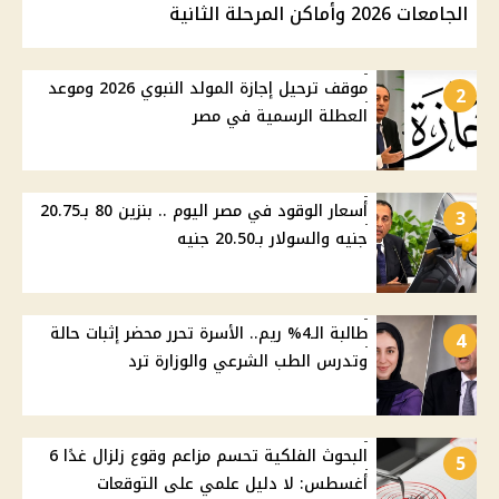
الجامعات 2026 وأماكن المرحلة الثانية
موقف ترحيل إجازة المولد النبوي 2026 وموعد
2
العطلة الرسمية في مصر
أسعار الوقود في مصر اليوم .. بنزين 80 بـ20.75
3
جنيه والسولار بـ20.50 جنيه
طالبة الـ4% ريم.. الأسرة تحرر محضر إثبات حالة
4
وتدرس الطب الشرعي والوزارة ترد
البحوث الفلكية تحسم مزاعم وقوع زلزال غدًا 6
5
أغسطس: لا دليل علمي على التوقعات