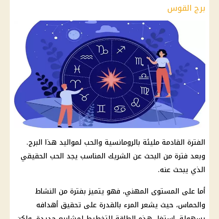
برج القوس
الفترة القادمة مليئة بالرومانسية والحب لمواليد هذا البرج.
وبعد فترة من البحث عن الشريك المناسب يجد الحب الحقيقي
الذي يبحث عنه.
أما على المستوى المهني، فهو يتميز بفترة من النشاط
والحماس، حيث يشعر المرء بالقدرة على تحقيق أهدافه
بسهولة. استغل هذه الطاقة للتخطيط لمشاريع جديدة، ولكن