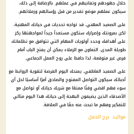
خلال جهودهم وتفانيهم في عملهم. بالإضافة إلى ذلك،
سيكون عملهم موضع تقدير من قبل رؤسائهم وزملائهم.
على الصعيد المهني، قد تواجه تحديات في حياتك المهنية،
لكن بمرونتك وإصرارك ستكون مستعداً جيداً لمواجهتها ركز
على أهدافك وحدد أولويات المهام التي تتوافق مع تطلعاتك
طويلة المدى. التعاون مع الزملاء يمكن أن يفتح الباب أمام
فرص غير متوقعة، لذا حافظ على روح العمل الجماعي.
على الصعيد العاطفي، يمنحك اليوم الفرصة لتقوية الروابط مع
أحبائك سيكون التواصل المفتوح والصادق أمرًا أساسيًا لحل أي
سوء فهم اقضي وقتًا ممتعًا مع شريك حياتك أو تواصل مع
الأصدقاء الذين يضيفون البهجة إلى حياتك هذا اليوم مثالي
للتفكير وفهم ما تبحث عنه حقًا في العلاقة.
مواليد برج الحمل