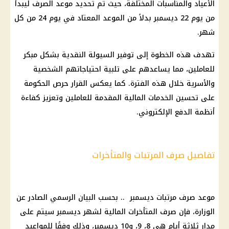
الأعياد والمناسبات المختلفة، حيث تم تحديد موعد الصرف ليبدأ
من يوم 22 ديسمبر بدلاً من الموعد المعتاد في يوم 24 من كل
شهر.
تهدف هذه الخطوة إلى توفير السيولة النقدية بشكل مبكر
للعاملين، مما يساعدهم على تلبية احتياجاتهم الشخصية
والأسرية خلال هذه الفترة. كما يعكس القرار حرص الحكومة
على تحسين الخدمات المالية المقدمة للعاملين وتعزيز كفاءة
أنظمة الدفع الإلكتروني.
تفاصيل صرف المرتبات والمتأخرات
موعد صرف مرتبات ديسمبر .. بحسب البيان الرسمي الصادر عن
الوزارة، فإن صرف المتأخرات المالية لشهر ديسمبر سيتم على
مدار ثلاثة أيام هي 8، 9، و10 ديسمبر، وذلك وفقًا للمواعيد