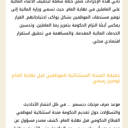
تأتي هذه الإجراءات ضمن خطة شاملة لتخفيف الأعباء المالية
على العاملين في نهاية العام، حيث تسعى وزارة المالية إلى
توفير مستحقات الموظفين بشكل يواكب احتياجاتهم. القرار
يعكس أيضًا التزام الحكومة بتعزيز رضا العاملين، وتحسين
الخدمات المالية المقدمة، والمساهمة في تحقيق استقرار
اقتصادي محلي.
حقيقة المنحة الاستثنائية للموظفين قبل نهاية العام:
توضيح رسمي
موعد صرف مرتبات ديسمبر .. في ظل انتشار الأحاديث
والتساؤلات حول تقديم الحكومة منحة استثنائية لموظفي
القطاع الحكومي قبل نهاية العام، كشف مصدر مسؤول عن