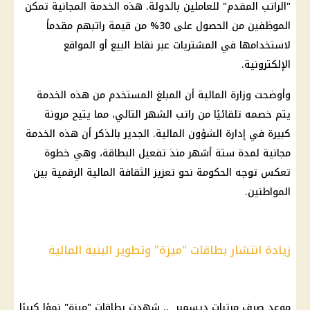
"الراتب المقدم" للعاملين بالدولة. هذه الخدمة المجانية تمكن
الموظفين من الحصول على 30% من قيمة راتبهم مقدماً
لاستخدامها في المشتريات عبر نقاط البيع أو المواقع
الإلكترونية.
وأوضحت وزارة المالية أن المبلغ المستخدم من هذه الخدمة
يتم خصمه تلقائيًا من راتب الشهر التالي، مما يتيح مرونة
كبيرة في إدارة الشؤون المالية. الجدير بالذكر أن هذه الخدمة
مجانية لمدة ستة أشهر منذ تفعيل البطاقة، وهي خطوة
تعكس توجه الحكومة نحو تعزيز الثقافة المالية الرقمية بين
المواطنين.
زيادة انتشار بطاقات "ميزة" وتطوير البنية المالية
موعد صرف مرتبات ديسمبر .. شهدت بطاقات "ميزة" نموًا كبيرًا