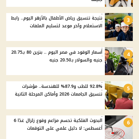
نتيجة تنسيق رياض الأطفال بالأزهر اليوم.. رابط
3
الاستعلام وآخر موعد لتسليم الملفات
أسعار الوقود في مصر اليوم .. بنزين 80 بـ20.75
4
جنيه والسولار بـ20.50 جنيه
92.8% للطب و87.9% للهندسة.. مؤشرات
5
تنسيق الجامعات 2026 وأماكن المرحلة الثانية
البحوث الفلكية تحسم مزاعم وقوع زلزال غدًا 6
6
أغسطس: لا دليل علمي على التوقعات