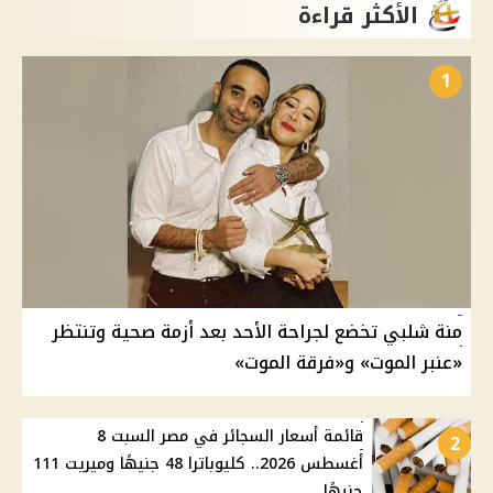
الأكثر قراءة
1
منة شلبي تخضع لجراحة الأحد بعد أزمة صحية وتنتظر
«عنبر الموت» و«فرقة الموت»
قائمة أسعار السجائر في مصر السبت 8
2
أغسطس 2026.. كليوباترا 48 جنيهًا وميريت 111
جنيهًا