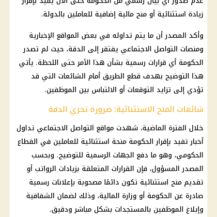
عدم صدور أي بيان رسمي من الحكومة حتى الآن يفيد بإقرار
زيادة استثنائية أو منح مالية إضافية للعاملين بالدولة.
وأكد المصدر أن ما يتم تداوله في بعض المواقع الإخبارية
ومنصات التواصل الاجتماعي يفتقر إلى الدقة، حيث لم تصدر
الحكومة أي قرارات رسمية بشأن هذا الأمر حتى اللحظة. يأتي
هذا التوضيح بهدف قطع الطريق أمام الشائعات التي قد
تؤدي إلى تزايد التوقعات أو الالتباس بين الموظفين.
شائعات المنح الاستثنائية: ضرورة تحري الدقة
خلال الفترة الماضية، شهدت مواقع التواصل الاجتماعي تداول
أخبار تفيد بإقرار الحكومة منحة استثنائية للعاملين في القطاع
الحكومي، وهو ما دفع الجهات الرسمية للتوضيح. وبحسب
المصدر المسؤول، فإن القرارات المتعلقة بزيادات الرواتب أو
تقديم منح استثنائية تكون دائمًا مصحوبة بإعلانات رسمية
صادرة عن الحكومة أو وزارة المالية، وذلك لضمان الشفافية
وإبلاغ الموظفين بالمستجدات بشكل مباشر ودقيق.