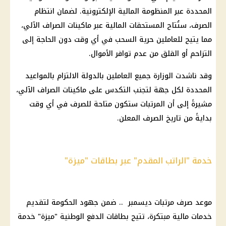
المحددة عبر المنظومة المالية الإلكترونية. لضمان انتظام
الصرف، ستُتاح المستحقات المالية عبر ماكينات الصراف الآلي،
مما يتيح للعاملين حرية السحب في أي وقت دون الحاجة إلى
التزاحم أو القلق من عدم توافر الأموال.
وقد ناشدت الوزارة جميع العاملين بالدولة الالتزام بالمواعيد
المحددة لكل جهة لتجنب التكدس على ماكينات الصراف الآلي،
مشيرةً إلى أن المرتبات ستكون متاحة للصرف في أي وقت
بدايةً من تاريخ الصرف المعلن.
خدمة "الراتب المقدم" عبر بطاقات "ميزة"
موعد صرف مرتبات ديسمبر .. ضمن جهود الحكومة لتقديم
خدمات مالية مبتكرة، تتيح بطاقات الدفع الوطنية "ميزة" خدمة