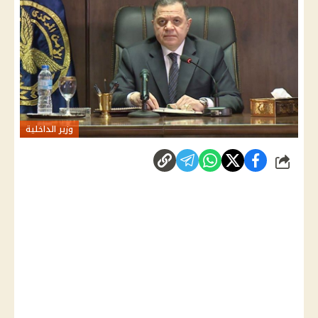
وزير الداخلية
شارك