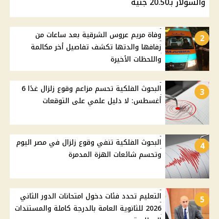
والسولار بـ20.50 جنيه
وفاة مريم عروس الشرقية بعد ساعات من
2
زفافها والدتها تكشف تفاصيل أخر مكالمة
واللحظات الأخيرة
البحوث الفلكية تحسم مزاعم وقوع زلزال غدًا 6
3
أغسطس: لا دليل علمي على التوقعات
البحوث الفلكية تنفي وقوع زلزال في مصر اليوم
4
وتحسم شائعات الهزة المدمرة
التعليم تحدد فئات دخول امتحانات الدور الثاني
5
2026 للثانوية العامة بالدرجة كاملة والمستندات