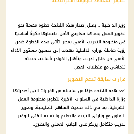
تطوير المعاهد كأولوية استراتيجية
وزير
الداخلية
.. يمثل إصدار هذه اللائحة خطوة مهمة نحو
تطوير العمل بمعاهد معاوني الأمن، باعتبارها مكونًا أساسيًا
في منظومة التدريب الأمني بمصر. تأتي هذه الخطوة ضمن
رؤية شاملة لوزارة
الداخلية
تهدف إلى تحسين مستوى الأداء
الأمني من خلال تدريب وتأهيل الكوادر بأساليب حديثة
تتماشى مع متطلبات العصر.
قرارات سابقة تدعم التطوير
تعد هذه اللائحة جزءًا من سلسلة من القرارات التي أصدرتها
وزارة
الداخلية
في السنوات الأخيرة لتطوير منظومة العمل
الشرطية، بما في ذلك تحديث
المناهج
التعليمية
، وتعزيز
التعاون مع وزارتي
التربية والتعليم والتعليم
الفني لتوفير
تدريب متكامل يرتكز على الجانب العملي والنظري.