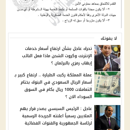
لا يفوتك
تحرك عاجل بشأن ارتفاع أسعار خدمات
الإنترنت وكروت الشحن ماذا فعل النائب
إيهاب رمزي بالبرلمان ؟
عملة المملكة ركبت الطيارة .. ارتفاع كبير بـ
أسعار الريال السعودي في البنوك بختام
التعاملات 1000 ريال بكام في السوق
السوداء اﻻن ؟
عاجل : الرئيس السيسي يصدر قرار يهم
الملايين رسمياً اعلنته الجريدة الرسمية
لرئاسة الجمهورية والقنوات الفضائية