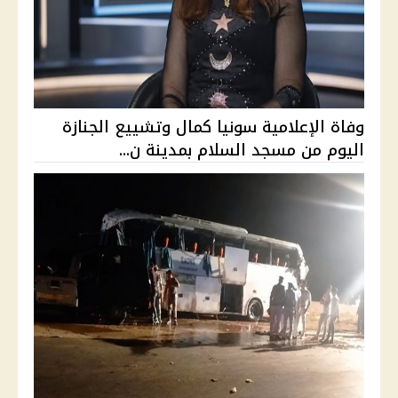
وفاة الإعلامية سونيا كمال وتشييع الجنازة
اليوم من مسجد السلام بمدينة ن...