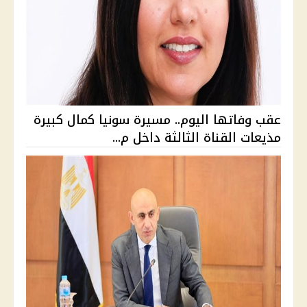
عقب وفاتها اليوم.. مسيرة سونيا كمال كبيرة
مذيعات القناة الثالثة داخل م...