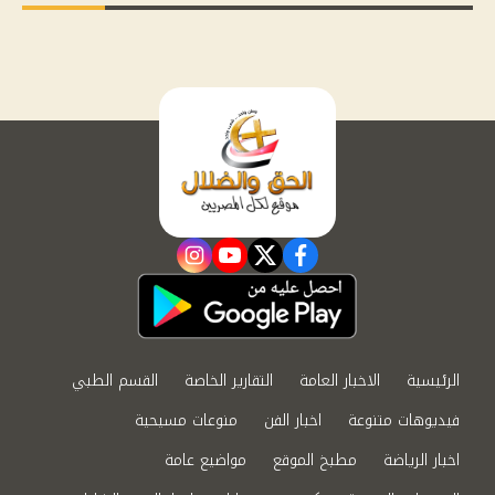
instagram
youtube
twitter
facebook
الرئيسية
الاخبار العامة
التقارير الخاصة
القسم الطبي
فيديوهات متنوعة
اخبار الفن
منوعات مسيحية
اخبار الرياضة
مطبخ الموقع
مواضيع عامة