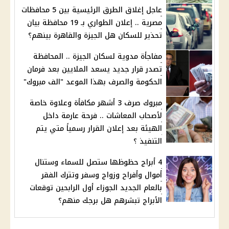
عاجل إغلاق الطرق الرئيسية بين 5 محافظات
مصرية .. إعلان الطواري بـ 19 محافظة بيان
تحذير للسكان هل الجيزة والقاهرة بينهم؟
مفاجأة مدوية لسكان الجيزة .. المحافظة
تصدر قرار جديد يسعد الملايين بعد فرمان
الحكومة والصرف بهذا الموعد "الف مبروك"
مبروك صرف 3 أشهر مكافأة وعلاوة خاصة
لأصحاب المعاشات .. فرحة عارمة داخل
الهيئة بعد إعلان القرار رسمياً متي يتم
التنفيذ ؟
4 أبراج حظوظها ستصل للسماء وستنال
أموال وأفراح وزواج وسفر وتترك الفقر
بالعام الجديد الجوزاء أول الرابحين توقعات
الأبراج تبشرهم هل برجك منهم؟