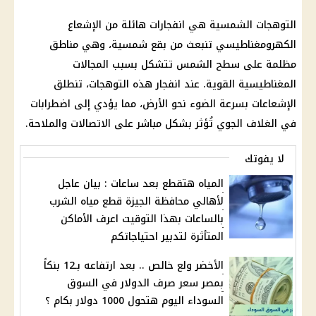
التوهجات الشمسية هي انفجارات هائلة من الإشعاع
الكهرومغناطيسي تنبعث من بقع شمسية، وهي مناطق
مظلمة على سطح
الشمس
تتشكل بسبب المجالات
المغناطيسية القوية. عند انفجار هذه التوهجات، تنطلق
الإشعاعات بسرعة الضوء نحو الأرض، مما يؤدي إلى اضطرابات
في الغلاف الجوي تُؤثر بشكل مباشر على
الاتصالات
والملاحة.
لا يفوتك
المياه هتقطع بعد ساعات : بيان عاجل
لأهالي محافظة الجيزة قطع مياه الشرب
بالساعات بهذا التوقيت اعرف الأماكن
المتأثرة لتدبير احتياجاتكم
الأخضر ولع خالص .. بعد ارتفاعه بـ12 بنكاً
بمصر سعر صرف الدولار في السوق
السوداء اليوم هتحول 1000 دولار بكام ؟