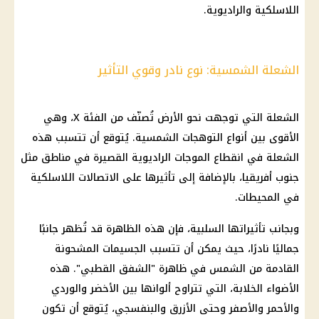
اللاسلكية والراديوية.
الشعلة الشمسية: نوع نادر وقوي التأثير
الشعلة التي توجهت نحو الأرض تُصنّف من الفئة X، وهي
الأقوى بين أنواع التوهجات الشمسية. يُتوقع أن تتسبب هذه
الشعلة في انقطاع الموجات الراديوية القصيرة في مناطق مثل
جنوب أفريقيا، بالإضافة إلى تأثيرها على
الاتصالات
اللاسلكية
في المحيطات.
وبجانب تأثيراتها السلبية، فإن هذه
الظاهرة
قد تُظهر جانبًا
جماليًا نادرًا، حيث يمكن أن تتسبب الجسيمات المشحونة
القادمة من
الشمس
في
ظاهرة
"الشفق القطبي". هذه
الأضواء الخلابة، التي تتراوح ألوانها بين الأخضر والوردي
والأحمر والأصفر وحتى الأزرق والبنفسجي، يُتوقع أن تكون