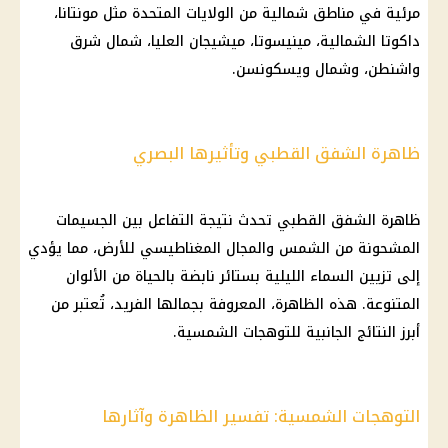
مرئية في مناطق شمالية من
الولايات المتحدة
مثل مونتانا،
داكوتا الشمالية، مينيسوتا، ميشيجان العليا، شمال شرق
واشنطن، وشمال ويسكونسن.
ظاهرة الشفق القطبي وتأثيرها البصري
ظاهرة
الشفق القطبي تحدث نتيجة التفاعل بين الجسيمات
المشحونة من
الشمس
والمجال المغناطيسي للأرض، مما يؤدي
إلى تزيين السماء الليلية بستائر نابضة بالحياة من الألوان
المتنوعة. هذه
الظاهرة
، المعروفة بجمالها الفريد، تُعتبر من
أبرز النتائج الجانبية للتوهجات الشمسية.
التوهجات الشمسية: تفسير الظاهرة وآثارها