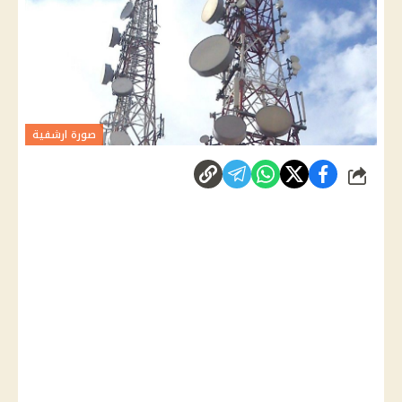
صورة ارشفية
شارك