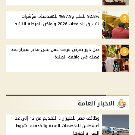
92.8% للطب و87.9% للهندسة.. مؤشرات
5
تنسيق الجامعات 2026 وأماكن المرحلة الثانية
دبل دوز يعرض فرصة عمل على مدير سيزلر بعد
6
فصله في واقعة الصلاة
الاخبار العامة
وظائف مصر للطيران.. التقديم من 12 إلى 22
أغسطس للتخصصات الفنية والخدمية بشروط
السن والمؤهل