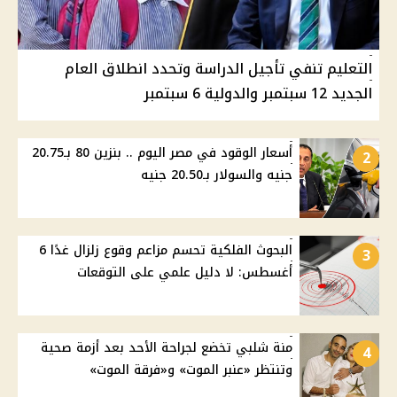
التعليم تنفي تأجيل الدراسة وتحدد انطلاق العام
الجديد 12 سبتمبر والدولية 6 سبتمبر
أسعار الوقود في مصر اليوم .. بنزين 80 بـ20.75
2
جنيه والسولار بـ20.50 جنيه
البحوث الفلكية تحسم مزاعم وقوع زلزال غدًا 6
3
أغسطس: لا دليل علمي على التوقعات
منة شلبي تخضع لجراحة الأحد بعد أزمة صحية
4
وتنتظر «عنبر الموت» و«فرقة الموت»