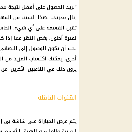
"نريد الحصول على أفضل نتيجة ممك
ريال مدريد.. لهذا السبب من المهم 
تقبل القسمة على أي شيء. الخاسرو
لفترة أطول. بغض النظر عما إذا ك
يجب أن يكون الوصول إلى النهائي..
أخرى، يمكنك اكتساب المزيد من الخ
يرون ذلك في اللاعبين الآخرين. 
القنوات الناقلة
يتم عرض المباراة على شاشة بي إ
القارية والعالمية للشرق الأوسط و