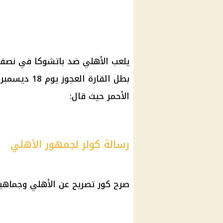
يلعب الأهلي ضد باتشوكا في نصف ن
بطل القارة ا
الأحمر حيث قال:
رسالة كولر لجمهور الأهلي
صرح كور تصريح عن الأهلي وجماهير