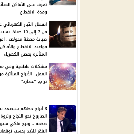
تعرف على الأماكن المتأثر
ومدة الانقطاع
انقطاع التيار الكهربائي غد
من 7 إلى 10 صباحًا بسبب
صيانة محطة محولات.. اع
مواعيد الانقطاع والأماكن
المتأثرة بفصل الكهرباء
مشكلات عاطفية وفي مج
العمل.. الأبراج المتأثرة من
تراجع "عطارد"
3 أبراج حظهم سيصعد ب
الصاروخ نحو النجاح وثروة
ضخمة .. وبرج فلكي سيو
الفقر للأبد بحسب توقعات