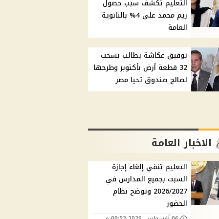
التعليم تكشف سبب حصول
ريم محمد على 4% بالثانوية
العامة
توفيق عكاشة يطالب بسحب
32 قطعة أرض بأكتوبر وطرحها
لصالح صندوق تحيا مصر
الاخبار العامة
التعليم تنفي إلغاء إجازة
السبت بجميع المدارس في
2026/2027 وتوضح نظام
الحضور
06 أغسطس, 2026 09:52 م