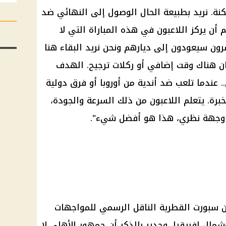
نة. نريد بطبيعة الحال الوصول إلى النهائي ضد
أن يركز اللاعبون في هذه المباراة التي لا
ن سيعودون إلى ديارهم ونحن نريد البقاء هنا
ان هناك وقت إضافي أو ركلات ترجيح. الهدف
 عندما تلعب ضد أندية من أوروبا أو فرق دولية
برة. يتعلم اللاعبون من ذلك السرعة والجودة،
من وجهة نظري، هذا هو أفضل شيء".
ن سبورت القطرية الناقل الرسمي للمواجهات
شمال إفريقيا، وجدير بالذكر أن جمهور الأهلي لا