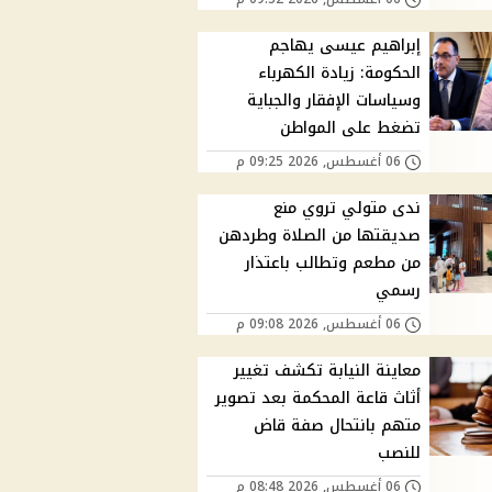
إبراهيم عيسى يهاجم
الحكومة: زيادة الكهرباء
وسياسات الإفقار والجباية
تضغط على المواطن
06 أغسطس, 2026 09:25 م
ندى متولي تروي منع
صديقتها من الصلاة وطردهن
من مطعم وتطالب باعتذار
رسمي
06 أغسطس, 2026 09:08 م
معاينة النيابة تكشف تغيير
أثاث قاعة المحكمة بعد تصوير
متهم بانتحال صفة قاض
للنصب
06 أغسطس, 2026 08:48 م