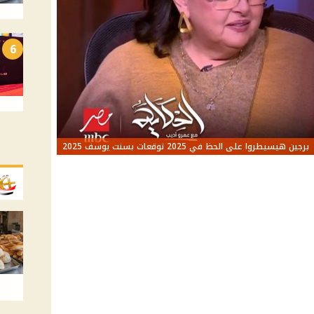
6
برجين هيسيطروا على الحظ في 2025 توقعات بسنت يوسف 2025