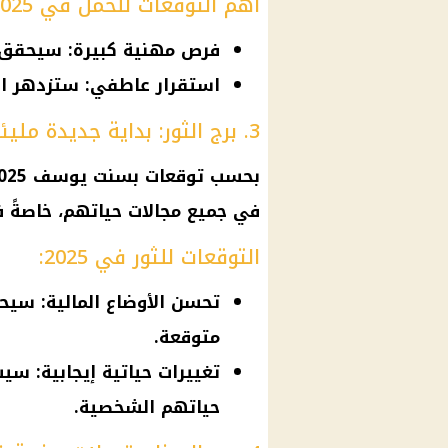
أهم التوقعات للحمل في 2025:
فرص مهنية كبيرة: سيحقق م
استقرار عاطفي: ستزدهر ا
3. برج الثور: بداية جديدة مليئة بالمكاسب
بحسب
توقعات
بسنت يوسف 2025،
في جميع مجالات حياتهم، خاصة
التوقعات للثور في 2025:
تحسن الأوضاع المالية: سيح
متوقعة.
تغييرات حياتية إيجابية: س
حياتهم الشخصية.