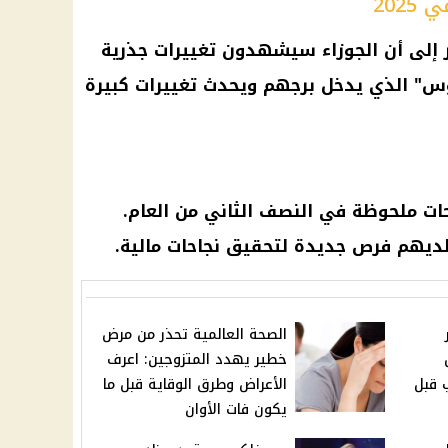
الجوزاء
سيشهدون تغييرات جذرية
س" الذي يدخل برجهم ويحدث تغييرات كبيرة
ت ملحوظة في النصف الثاني من العام.
ديهم فرص جديدة لتحقيق نجاحات مالية.
الصحة العالمية تحذر من مرض
خطير يهدد المتزوجين: اعرف
 قبل
الأعراض وطرق الوقاية قبل ما
يكون فات الأوان