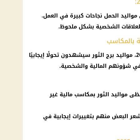
واليد الحمل نجاحات كبيرة في العمل.
لعلاقات الشخصية بشكل ملحوظ.
مواليد
برج الثور
سيشهدون تحولًا إيجابيًا
ً في شؤونهم
المالية
والشخصية.
ظى مواليد الثور بمكاسب مالية غير
يشعر البعض منهم بتغييرات إيجابية في