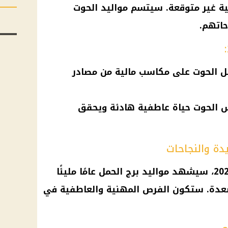
ية غير متوقعة. سيتسم
مواليد
الحوت
حاتهم.
صل الحوت على مكاسب مالية من مصادر
 الحوت حياة عاطفية هادئة ويحقق
مواليد
برج الحمل
عامًا مليئًا
صعدة. ستكون الفرص المهنية والعاطفية في