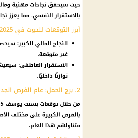
حيث سيحقق نجاحات مهنية ومال
بالاستقرار النفسي، مما يعزز نجا
أبرز التوقعات للحوت في 2025:
النجاح المالي الكبير: سيح
غير متوقعة.
الاستقرار العاطفي: سيعيش
توازنًا داخليًا.
2. برج الحمل: عام الفرص الجديدة والنجاحات
من خلال
توقعات
بسنت يوسف 2025، سيشهد
بالفرص الكبيرة على مختلف الأ
متناولهم هذا العام.