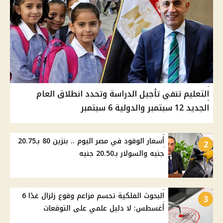
التعليم تنفي تأجيل الدراسة وتحدد انطلاق العام
الجديد 12 سبتمبر والدولية 6 سبتمبر
أسعار الوقود في مصر اليوم .. بنزين 80 بـ20.75
2
جنيه والسولار بـ20.50 جنيه
البحوث الفلكية تحسم مزاعم وقوع زلزال غدًا 6
3
أغسطس: لا دليل علمي على التوقعات