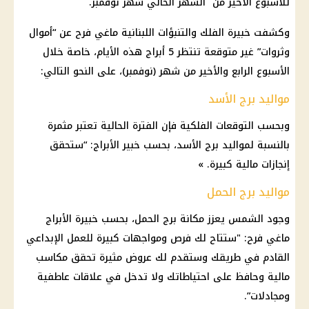
للأسبوع الأخير من الشهر الحالي شهر نوفمبر.
وكشفت خبيرة الفلك والتنبؤات اللبنانية ماغي فرح عن “أموال
وثروات” غير متوقعة تنتظر 5 أبراج هذه الأيام، خاصة خلال
الأسبوع الرابع والأخير من شهر (نوفمبر)، على النحو التالي:
مواليد برج الأسد
وبحسب التوقعات الفلكية فإن الفترة الحالية تعتبر مثمرة
بالنسبة لمواليد برج الأسد، بحسب خبير الأبراج: “ستحقق
إنجازات مالية كبيرة. »
مواليد برج الحمل
وجود الشمس يعزز مكانة برج الحمل، بحسب خبيرة الأبراج
ماغي فرح: "ستتاح لك فرص ومواجهات كبيرة للعمل الإبداعي
القادم في طريقك وستقدم لك عروض مثيرة تحقق مكاسب
مالية وحافظ على احتياطاتك ولا تدخل في علاقات عاطفية
ومجادلات”.