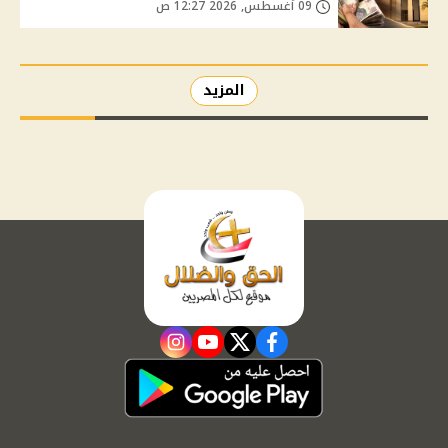
09 أغسطس, 2026 12:27 ص
المزيد
instagram
youtube
twitter
facebook