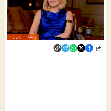
توقعات فلكية جديدة
شارك