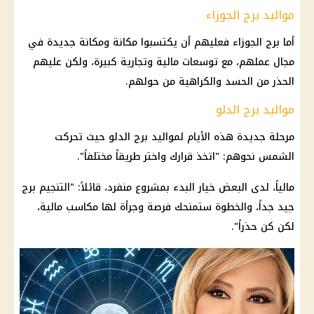
مواليد برج الجوزاء
أما
برج الجوزاء
فعليهم أن يكتسبوا مكانة ومكانة جديدة في
مجال عملهم، مع توسعات
مالية
وتجارية كبيرة، ولكن عليهم
الحذر من
الحسد
والكراهية من حولهم.
مواليد برج الدلو
مرحلة جديدة هذه الأيام لمواليد
برج الدلو
حيث تحركت
الشمس نحوهم: "اتخذ قرارك واختر طريقاً مختلفاً".
مالياً، لدى البعض خيار البدء بمشروع منفرد، قائلاً: "التنجيم برج
جيد جداً، والخطوة ستمنحك فرصة وجرأة لها مكاسب
مالية
،
لكن كن حذراً".