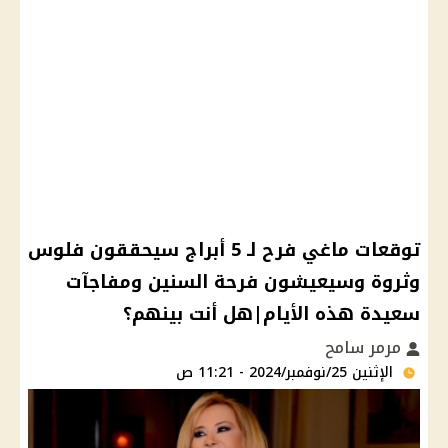
توقعات ماغي فرح لـ 5 أبراج سيحققون فلوس
وثروة وسيعيشون فرحة السنين ومفاجآت
سعيدة هذه الأيام|هل أنت بينهم؟
مرمر سامح
الإثنين 25/نوفمبر/2024 - 11:21 ص