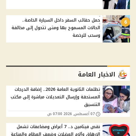
حمل حقائب السفر داخل السيارة الخاصة..
6
الحالات المسموح بها ومتى تتحول إلى مخالفة
وسحب للرخصة
الاخبار العامة
تظلمات الثانوية العامة 2026.. إضافة الدرجات
المستحقة وإرسال التعديلات مباشرة إلى مكتب
التنسيق
07 أغسطس, 2026 07:00 ص
نقص فيتامين د.. 7 أعراض ومضاعفات تشمل
الإرهاق وآلام العضلات وضعف العظام والمناعة