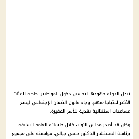
تبذل الدولة جهودها لتحسين دخول المواطنين خاصة للفئات
الأكثر احتياجا منهم، وجاء قانون الضمان الإجتماعي ليمنح
مساعدات استثنائية نقدية
للأسر
الفقيرة.
وكان قد أصدر مجلس النواب خلال جلساته العامة السابقة
برئاسة المستشار الدكتور حنفي جبالي، موافقته على مجموع