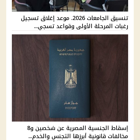
تنسيق الجامعات 2026. موعد إغلاق تسجيل
رغبات المرحلة الأولى وقواعد تسجي...
إسقاط الجنسية المصرية عن شخصين و8
مخالفات قانونية أبرزها التجنس والخدم...