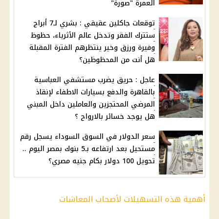
العمرة "صورة"
توقعات جاكلين عقيقي : بشري لـ7 أبراج
ستترك الفقر وتدخل عالم الأثرياء، حظوظ
وفيرة ورزق وخير ينتظرهم الفترة المقبلة
هل أنت من المحظوظين؟
عاجل : حريق يضرب مستشفي العباسية
بالقاهرة والدفع بسيارات الاطفاء لإنقاذ
المرضي المحتجزين والعاملين داخل المبني
هل يوجد خسائر بالارواح ؟
سعر الدولار في السوق السوداء يسجل رقم
مستحيل بعد ارتفاعه بـ5 بنوك بمصر اليوم ..
تحويل 100 دولار بكام جنيه مصري؟
أهمية هذه التسهيلات لأصحاب المعاشات