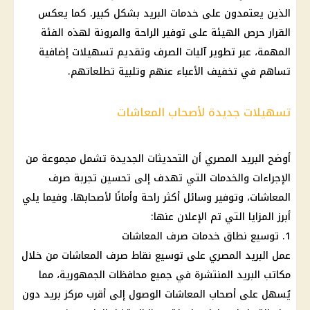
الذين يعتمدون على خدمات
البريد
بشكل كبير. كما يعكس
القرار حرص الهيئة على
توفير
الراحة والمرونة لهذه الفئة
المهمة، عبر تطوير آليات الصرف وتقديم تسهيلات إضافية
تساهم في تخفيف الأعباء عنهم وتلبية تطلعاتهم.
تسهيلات جديدة لأصحاب المعاشات
أوضح
البريد المصري
أن التحديثات الجديدة تشمل مجموعة من
الإجراءات والخدمات التي تهدف إلى تحسين تجربة
صرف
المعاشات
، وتوفير وسائل أكثر راحة وأمانًا لأصحابها. وفيما يلي
أبرز المزايا التي تم الإعلان عنها:
1. توسيع نطاق خدمات
صرف المعاشات
عمل
البريد المصري
على توسيع نقاط
صرف المعاشات
من خلال
مكاتب البريد
المنتشرة في جميع
محافظات
الجمهورية، مما
يُسهل على
أصحاب المعاشات
الوصول إلى أقرب مركز
بريد
دون