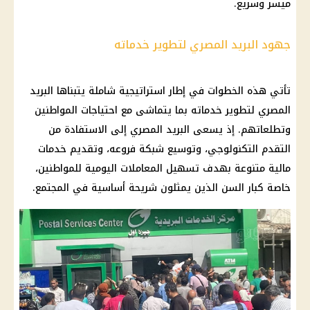
ميسر وسريع.
جهود البريد المصري لتطوير خدماته
تأتي هذه الخطوات في إطار استراتيجية شاملة يتبناها
البريد
المصري
لتطوير خدماته بما يتماشى مع احتياجات
المواطنين
وتطلعاتهم. إذ يسعى
البريد
المصري
إلى الاستفادة من
التقدم التكنولوجي، وتوسيع
شبكة
فروعه، وتقديم خدمات
مالية
متنوعة بهدف تسهيل المعاملات اليومية للمواطنين،
خاصة كبار السن الذين يمثلون شريحة أساسية في المجتمع.