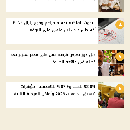
البحوث الفلكية تحسم مزاعم وقوع زلزال غدًا 6
4
أغسطس: لا دليل علمي على التوقعات
دبل دوز يعرض فرصة عمل على مدير سيزلر بعد
5
فصله في واقعة الصلاة
92.8% للطب و87.9% للهندسة.. مؤشرات
6
تنسيق الجامعات 2026 وأماكن المرحلة الثانية