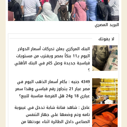
البريد المصري
لا يفوتك
البنك المركزي يعلن تحركات أسعار الدولار
اليوم بـ11 بنكاً بمصر ويقترب من مستويات
قياسية جديدة وصل كام في البنك الأهلي
؟
4349 جنيه : بكام أسعار الذهب اليوم في
مصر عيار 21 يتجاوز رقم قياسي وهذا سعر
عياري 18 و24 هل الفرصة مناسبة للبيع؟
عاجل : شاهد فنانة شابة تدخل في غيبوبة
تامه وتم وضعها علي جهاز التنفس
الصناعي داخل الطائرة اثناء عودتها من