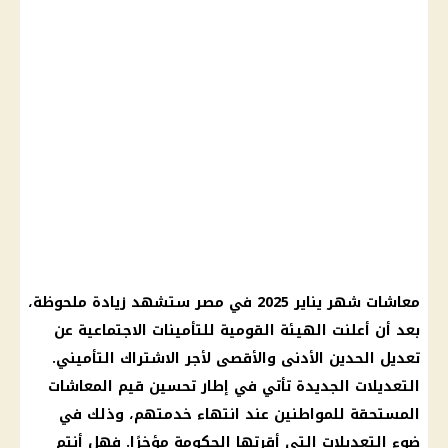
معاشات شهر يناير 2025 في مصر ستشهد زيادة ملحوظة،
بعد أن أعلنت الهيئة القومية للتأمينات الاجتماعية عن
تعديل الحدين الأدنى والأقصى لأجر الاشتراك التأميني.
التعديلات الجديدة تأتي في إطار تحسين قيم المعاشات
المستحقة للمواطنين عند انتهاء خدمتهم، وذلك في
ضوء التعديلات التي أقرتها الحكومة مؤخرًا. فهل أنتم