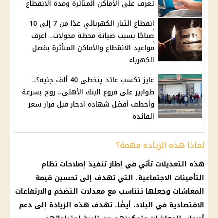
تعرف على الأماكن المتأثرة ومدة الانقطاع
انقطاع التيار الكهربائي غدًا من 7 إلى 10
صباحًا بسبب صيانة محطة محولات.. اعرف
مواعيد الانقطاع والأماكن المتأثرة بفصل
الكهرباء
عايز تكسب عائد يتخطى 40 ألف جنيه؟..
طوابير على فروع البنك الأهلي.. روح بسرعة
وأخطف أفضل شهادة ادخار قبل قرار سعر
الفائدة
لماذا هذه الزيادة مهمة؟
هذه التعديلات تأتي في إطار تنفيذ إصلاحات نظام
التأمينات الاجتماعية
، التي تهدف إلى تحسين قيمة
المعاشات
وجعلها تتناسب مع معدلات
التضخم
والارتفاعات
الاقتصادية في البلاد. أيضًا، تهدف هذه الزيادة إلى
دعم