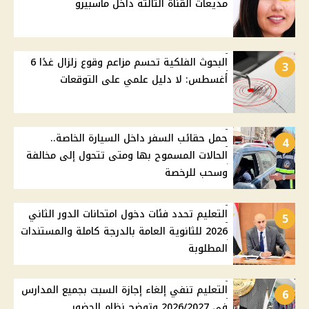
مذيعات القناة الثالثة داخل ماسبيرو
البحوث الفلكية تحسم مزاعم وقوع زلزال غدًا 6
3
أغسطس: لا دليل علمي على التوقعات
حمل حقائب السفر داخل السيارة الخاصة..
4
الحالات المسموح بها ومتى تتحول إلى مخالفة
وسحب للرخصة
التعليم تحدد فئات دخول امتحانات الدور الثاني
5
2026 للثانوية العامة بالدرجة كاملة والمستندات
المطلوبة
التعليم تنفي إلغاء إجازة السبت بجميع المدارس
6
في 2026/2027 وتوضح نظام الحضور