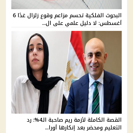
البحوث الفلكية تحسم مزاعم وقوع زلزال غدًا 6
أغسطس: لا دليل علمي على ال...
القصة الكاملة لأزمة ريم صاحبة الـ4%: رد
التعليم ومحضر بعد إنكارها أورا...