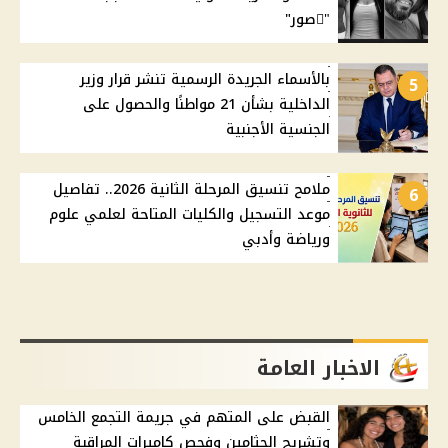
"ًصور"
بالأسماء الجريدة الرسمية تنشر قرار وزير
5
الداخلية بشأن 21 مواطنًا والحصول على
الجنسية الأجنبية
ملامح تنسيق المرحلة الثانية 2026.. تفاصيل
6
موعد التسجيل والكليات المتاحة لعلمي علوم
ورياضة وأدبي
الاخبار العامة
القبض على المتهم في جريمة التجمع الخامس
وتشريح الجثامين وفحص كاميرات المراقبة