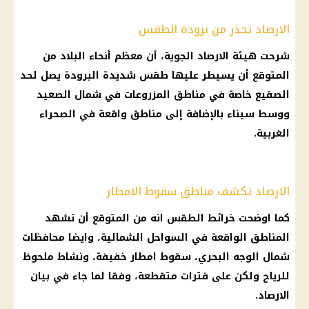
الارصاد تحذر من برودة الطقس
شرحت هيئة الارصاد الجوية، أن معظم أنحاء البلاد من
المتوقع أن يسيطر عليها طقس شديدة البرودة يصل لحد
الصقيع خاصة في مناطق المزروعات في شمال الصعيد
ووسط سيناء بالإضافة إلى مناطق واقعة في الصحراء
الغربية.
الارصاد تكشف مناطق سقوط الامطار
كما اوضحت خرائط الطقس انه من المتوقع أن تشهد
المناطق الواقعة في السواحل الشمالية، وايضا محافظات
شمال الوجه البحري، سقوط امطار خفيفة، ونشاط ملحوظ
للرياح ولكن على فترات متقطعة، وفقا لما جاء في بيان
الارصاد.