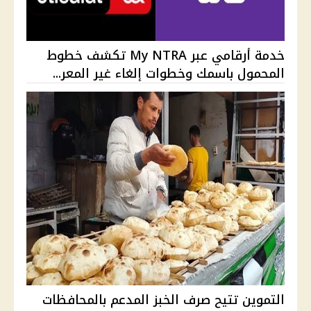
خدمة أرقامي عبر My NTRA تكشف خطوط
المحمول باسمك وخطوات إلغاء غير المعر...
التموين تتيح صرف الخبز المدعم بالمحافظات