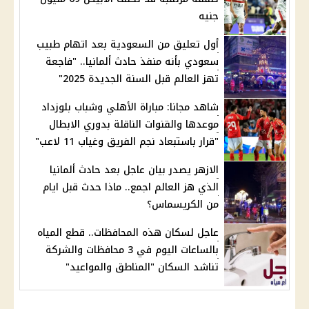
جنيه
أول تعليق من السعودية بعد اتهام طبيب
سعودي بأنه منفذ حادث ألمانيا.. "فاجعة
تهز العالم قبل السنة الجديدة 2025"
شاهد مجانا: مباراة الأهلي وشباب بلوزداد
موعدها والقنوات الناقلة بدوري الابطال
"قرار باستبعاد نجم الفريق وغياب 11 لاعب"
الازهر يصدر بيان عاجل بعد حادث ألمانيا
الذي هز العالم اجمع.. ماذا حدث قبل ايام
من الكريسماس؟
عاجل لسكان هذه المحافظات.. قطع المياه
بالساعات اليوم في 3 محافظات والشركة
تناشد السكان "المناطق والمواعيد"