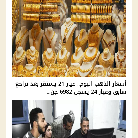
أسعار الذهب اليوم.. عيار 21 يستقر بعد تراجع
سابق وعيار 24 يسجل 6982 جن...