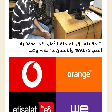
نتيجة تنسيق المرحلة الأولى غدًا ومؤشرات
الطب 93.75% والأسنان 93.12% وت...