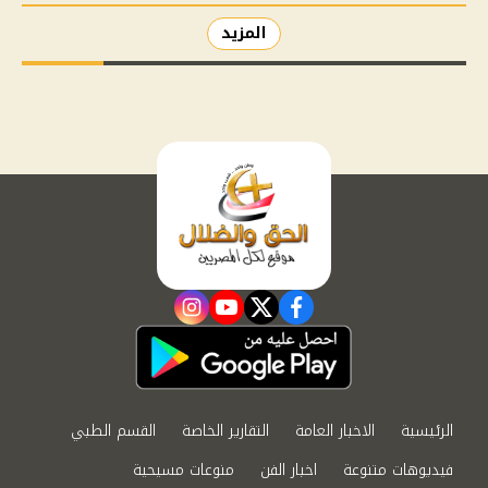
المزيد
instagram
youtube
twitter
facebook
الرئيسية
الاخبار العامة
التقارير الخاصة
القسم الطبي
فيديوهات متنوعة
اخبار الفن
منوعات مسيحية