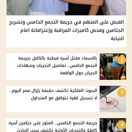
القبض على المتهم في جريمة التجمع الخامس وتشريح
الجثامين وفحص كاميرات المراقبة وإعترافاتة امام
النيابة
بالاسماء مقتل أسرة قبطية بالكامل بجريمة
2
التجمع الخامس.. تفاصيل التحريات وشهادات
الجيران حول الواقعة
البحوث الفلكية تكشف حقيقة زلزال مصر اليوم..
3
لا تسجيل لهزة تتوافق مع المتداول
جريمة التجمع الخامس.. العثور على جثامين أسرة
4
كاملة والتحريات الأولية تكشف سبب الحادث