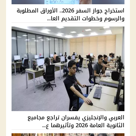
استخراج جواز السفر 2026.. الأوراق المطلوبة
والرسوم وخطوات التقديم العا...
العربي والإنجليزي يفسران تراجع مجاميع
الثانوية العامة 2026 وتأثيرهما ع...