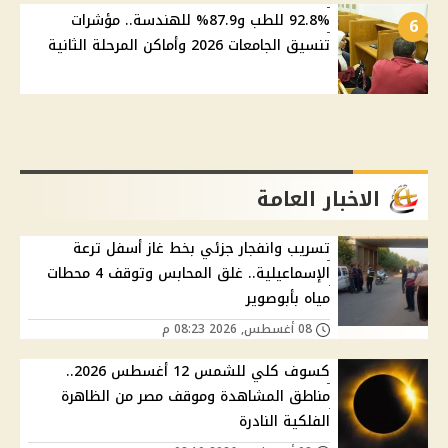
92.8% للطب و87.9% للهندسة.. مؤشرات
6
تنسيق الجامعات 2026 وأماكن المرحلة الثانية
الاخبار العامة
تسريب وانفجار جزئي بخط غاز أسفل ترعة
الإسماعيلية.. غلق المحابس وتوقف 4 محطات
مياه بأبوصوير
08 أغسطس, 2026 08:23 م
كسوف كلي للشمس 12 أغسطس 2026..
مناطق المشاهدة وموقف مصر من الظاهرة
الفلكية النادرة