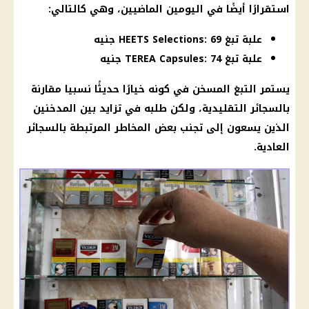
استقرارًا أيضًا في اليومين الماضيين، وهي كالتالي:
علبة تبغ HEETS Selections: 69 جنيه
علبة تبغ TEREA Capsules: 74 جنيه
يستمر
التبغ
المسخن في كونه خيارًا حديثًا نسبيا مقارنة
بالسجائر التقليدية، ولكن طلبه في تزايد بين
المدخنين
الذين يسعون إلى تجنب بعض المخاطر المرتبطة بالسجائر
العادية.