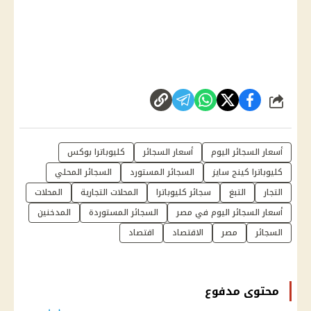
شارك
أسعار السجائر اليوم
أسعار السجائر
كليوباترا بوكس
كليوباترا كينج سايز
السجائر المستورد
السجائر المحلي
التجار
التبغ
سجائر كليوباترا
المحلات التجارية
المحلات
أسعار السجائر اليوم في مصر
السجائر المستوردة
المدخنين
السجائر
مصر
الاقتصاد
اقتصاد
محتوى مدفوع