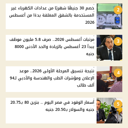
خصم 30 جنيهًا شهريًا من عدادات الكهرباء غير
2
المستخدمة بالشقق المغلقة بدءًا من أغسطس
2026
مرتبات أغسطس 2026.. صرف 5.8 مليون موظف
3
يبدأ 23 أغسطس بالزيادة والحد الأدنى 8000
جنيه
نتيجة تنسيق المرحلة الأولى 2026.. موعد
4
الإعلان ومؤشرات الطب والهندسة والأدبي لـ94
ألف طالب
أسعار الوقود في مصر اليوم .. بنزين 80 بـ20.75
5
جنيه والسولار بـ20.50 جنيه