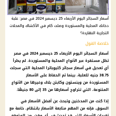
أسعار السجائر اليوم الأربعاء 25 ديسمبر 2024 في مصر: علبة
دخانك المحلية والمستوردة وصلت كام في الأكشاك والمحلات
التجارية النهاردة؟
خلاصة القول
أسعار السجائر اليوم
الأربعاء 25
ديسمبر 2024
في مصر
تظل مستقرة عبر الأنواع المحلية والمستوردة. لم يطرأ
أي تعديل في
أسعار
سجائر كليوباترا
المحلية التي سجلت
38.75 جنيه للعلبة، بينما تم الحفاظ على
الأسعار
المستوردة من وينستون وكابتن بلاك وغيرها من الأنواع
المتنوعة، التي تتراوح أسعارها من 35 إلى 80 جنيهًا.
إذا كنت من
المدخنين
وتبحث عن أفضل
الأسعار
في
السوق، فإنه من المهم متابعة
الأسعار
بانتظام، خاصة مع
تغيرات
الأسعار
التي قد تحدث في أي وقت. من المتوقع