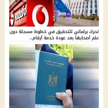
تحرك برلماني للتحقيق في خطوط مسجلة دون
علم أصحابها بعد عودة خدمة أرقام...