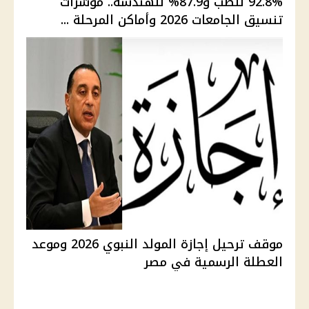
92.8% للطب و87.9% للهندسة.. مؤشرات
تنسيق الجامعات 2026 وأماكن المرحلة ...
موقف ترحيل إجازة المولد النبوي 2026 وموعد
العطلة الرسمية في مصر