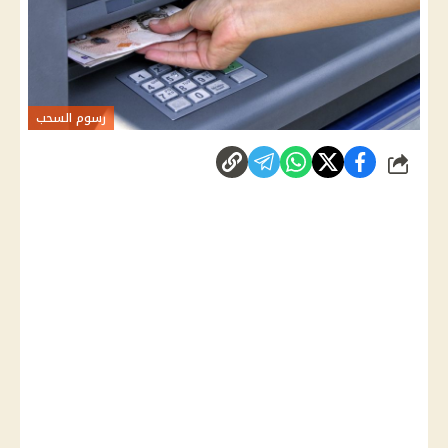
رسوم السحب
شارك