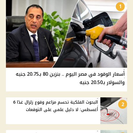
1
أسعار الوقود في مصر اليوم .. بنزين 80 بـ20.75 جنيه
والسولار بـ20.50 جنيه
البحوث الفلكية تحسم مزاعم وقوع زلزال غدًا 6
2
أغسطس: لا دليل علمي على التوقعات