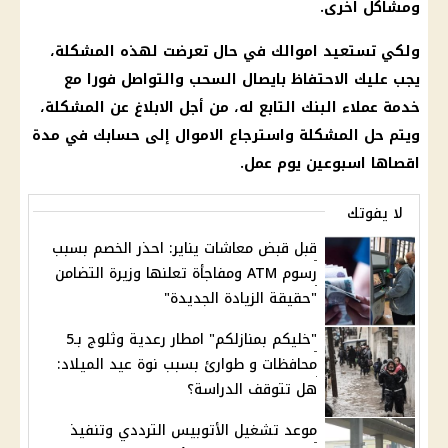
ومشاكل اخرى.
ولكي تستعيد اموالك في حال تعرضت لهذه المشكلة،
يجب عليك الاحتفاظ بايصال
السحب
والتواصل فورا مع
خدمة
عملاء
البنك
التابع له، من أجل الابلاغ عن المشكلة،
ويتم حل المشكلة واسترجاع
الاموال
إلى حسابك في مدة
اقصاها اسبوعين
يوم
عمل.
لا يفوتك
قبل قبض معاشات يناير: احذر الخصم بسبب
رسوم ATM ومفاجأة تعلنها وزيرة التضامن
"حقيقة الزيادة الجديدة"
"خليكم بمنازلكم" امطار رعدية وثلوج بـ5
محافظات و طوارئ بسبب نوة عيد الميلاد:
هل تتوقف الدراسة؟
موعد تشغيل الأتوبيس الترددي وتنفيذ