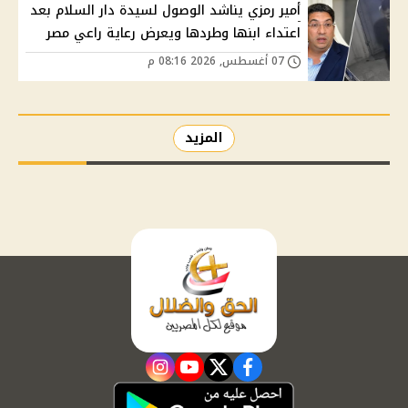
أمير رمزي يناشد الوصول لسيدة دار السلام بعد
اعتداء ابنها وطردها ويعرض رعاية راعي مصر
07 أغسطس, 2026 08:16 م
المزيد
instagram
youtube
twitter
facebook