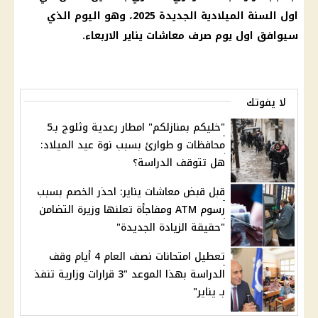
اول
السنة الميلادية الجديدة
2025، وهو
اليوم
الذي
سيوافق اول
يوم
صرف
معاشات يناير
الاربعاء.
لا يفوتك
"خليكم بمنازلكم" امطار رعدية وثلوج بـ5
محافظات و طوارئ بسبب نوة عيد الميلاد:
هل تتوقف الدراسة؟
قبل قبض معاشات يناير: احذر الخصم بسبب
رسوم ATM ومفاجأة تعلنها وزيرة التضامن
"حقيقة الزيادة الجديدة"
تعطيل امتحانات نصف العام 4 أيام وقف
الدراسة بهذا الموعد "3 قرارات وزارية تنفذ
بـ يناير"