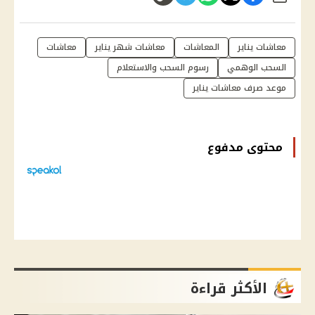
معاشات يناير
المعاشات
معاشات شهر يناير
معاشات
السحب الوهمي
رسوم السحب والاستعلام
موعد صرف معاشات يناير
محتوى مدفوع
الأكثر قراءة