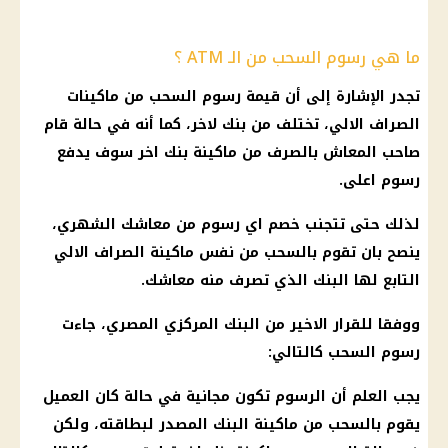
ما هي رسوم السحب من الـ ATM ؟
تجدر الإشارة إلى أن قيمة
رسوم السحب
من
ماكينات
الصراف الالي
، تختلف من
بنك
لاخر، كما أنه في حالة قام
صاحب
المعاش
بالصرف من ماكينة
بنك
اخر سوف يدفع
رسوم
اعلى.
لذلك حتى تتجنب خصم اي
رسوم
من معاشك الشهري،
ينصح بان تقوم بالسحب من نفس ماكينة
الصراف الالي
التابع لها
البنك
الذي تصرف منه معاشك.
ووفقا للقرار الاخير من
البنك المركزي المصري
، جاءت
رسوم السحب
كالتالي:
يجب العلم أن
الرسوم
تكون مجانية في حالة كان العميل
يقوم بالسحب من ماكينة
البنك
المصدر لبطاقته، ولكن