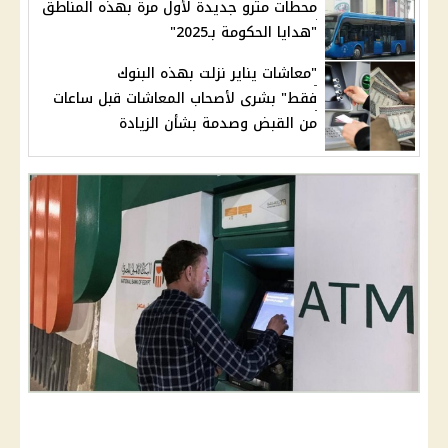
محطات مترو جديدة لأول مرة بهذه المناطق
"هدايا الحكومة بـ2025"
"معاشات يناير نزلت بهذه البنوك
فقط" بشرى لأصحاب المعاشات قبل ساعات
من القبض وصدمة بشأن الزيادة