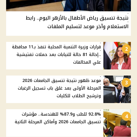
نتيجة تنسيق رياض الأطفال بالأزهر اليوم.. رابط
الاستعلام وآخر موعد لتسليم الملفات
قرارات وزيرة التنمية المحلية تنفذ بـ11 محافظة
2
..إحالة 81 حالة للنيابات بعد حملات تفتيشية
علي المخالفات
موعد ظهور نتيجة تنسيق الجامعات 2026
3
المرحلة الأولى بعد غلق باب تسجيل الرغبات
وترشيح الطلاب للكليات
92.8% للطب و87.9% للهندسة.. مؤشرات
4
تنسيق الجامعات 2026 وأماكن المرحلة الثانية