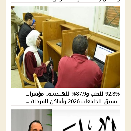
92.8% للطب و87.9% للهندسة.. مؤشرات
تنسيق الجامعات 2026 وأماكن المرحلة ...