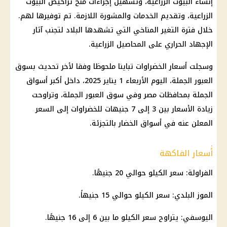
إنشاء البيوت الزراعية، وتسهيل إجراءات منح تراخيص البيوت
الزراعية، وتقديم الخدمات والمشورة اللازمة. تم توفيرها لهم.
خلال فترة التغير المناخي التي تشهدها البلاد لتجنب آثار
الإجهاد الحراري على المحاصيل الزراعية.
وسجلت أسعار الخضراوات تباينا ملحوظا وفقا لأخر تحديث بسوق
العبور الجملة، اليوم الأربعاء 1 يناير 2025، داخل أكبر أسواق
الجملة بمحافظات مصر وفي سوق العبور الجملة، وتراوحت
زيادة الأسعار بين 3 إلى 7 جنيهات للخضراوات إلى السعر
المعلن عنه في أسواق الخضار بالتجزئة.
.
أسعار الفاكهة
الفراولة: سعر الكيلو حوالي 20 جنيهًا.
الموز البلدي: سعر الكيلو حوالي 15 جنيهاً.
اليوسفي: يتراوح سعر الكيلو ما بين 6 إلى 16 جنيهًا.