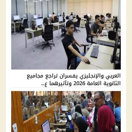
العربي والإنجليزي يفسران تراجع مجاميع
الثانوية العامة 2026 وتأثيرهما ع...