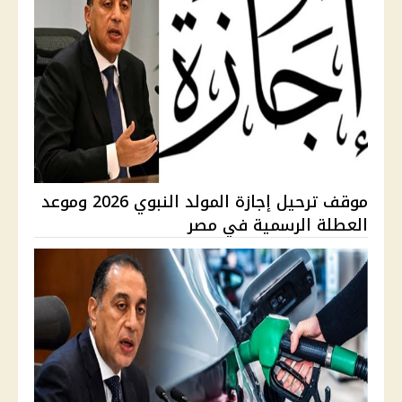
موقف ترحيل إجازة المولد النبوي 2026 وموعد
العطلة الرسمية في مصر