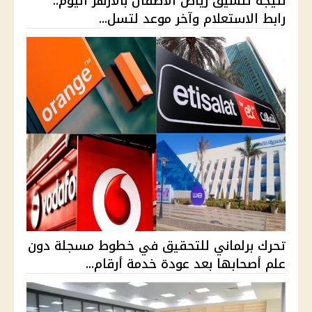
نتيجة تنسيق رياض الأطفال بالأزهر اليوم..
رابط الاستعلام وآخر موعد لتسل...
تحرك برلماني للتحقيق في خطوط مسجلة دون
علم أصحابها بعد عودة خدمة أرقام...