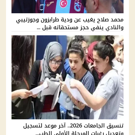
محمد صلاح يغيب عن ودية طرابزون وجوزتيبي
والنادي ينفي حجز مستحقاته قبل ...
تنسيق الجامعات 2026.. آخر موعد لتسجيل
وتعديل رغبات المرحلة الأولى الطب...