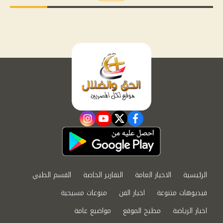
instagram
youtube
twitter
facebook
الرئيسية
الاخبار العامة
التقارير الخاصة
القسم الطبي
فيديوهات متنوعة
اخبار الفن
منوعات مسيحية
اخبار الرياضة
مطبخ الموقع
مواضيع عامة