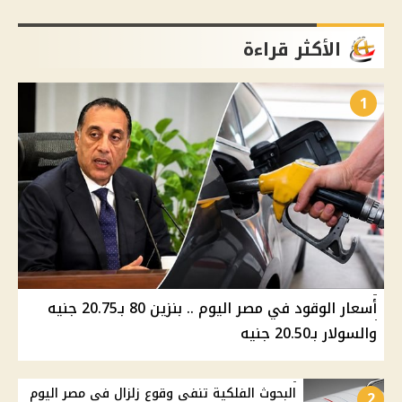
الأكثر قراءة
1
أسعار الوقود في مصر اليوم .. بنزين 80 بـ20.75 جنيه
والسولار بـ20.50 جنيه
البحوث الفلكية تنفي وقوع زلزال في مصر اليوم
2