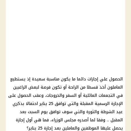
الحصول علي
إجازات
دائما ما يكون مناسبة سعيدة إذ يستطيع
العاملون أخذ قسطا من الراحة أو تكون فرصة لبعض الراغبين
في التجمعات العائلية أو السفر والخروجات، وعقب الحصول على
الإجازة الرسمية
المقبلة والتي توافق
25 يناير
احتفالا بذكري
عيد الشرطة
والثورة والتي سوف توافق
يوم
السبت بعد
المقبل .. وفقا لما أصدره
مجلس الوزراء
، فما هي أول
إجازة
يحصل عليها
الموظفين
والعاملين بعد
إجازة 25 يناير
؟