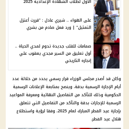
الأول لطلاب الشهادة الإعدادية 2025
على الهواء .. شيري عادل : "قررت أعتزل
التمثيل" | ورد فعل صادم من بشري
صمامات للقلب جديدة تدوم لمدي الحياة ..
أول تعليق من السير مجدي يعقوب علي
إنجازه التاريخي
وكان قد أصدر
مجلس الوزراء
قرار
رسمي يحدد من خلالة عدد
أيام
الإجازة الرسمية
بدقة، وينصح بمتابعة الإعلانات الرسمية
الحكومية وذلك للتأكد من التفاصيل النهائية ومعرفة المواعيد
الرسمية للإجازات بدقة والتأكد من التفاصيل التي تتعلق
بإجازة
عيد الفطر
المبارك لعام 2025، وفقا لرؤية واستطلاع
هلال
عيد الفطر
.