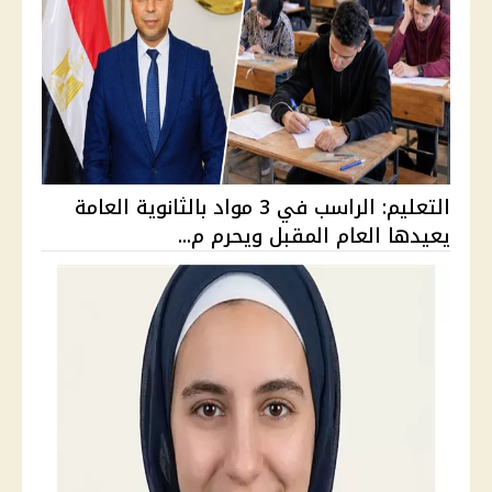
التعليم: الراسب في 3 مواد بالثانوية العامة
يعيدها العام المقبل ويحرم م...