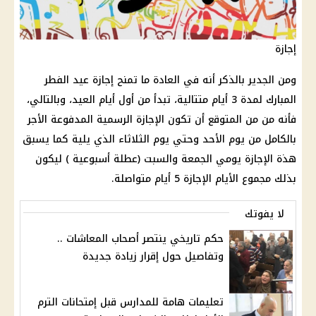
إجازة
ومن الجدير بالذكر أنه في العادة ما تمنح
إجازة عيد الفطر
المبارك لمدة 3 أيام متتالية، تبدأ من أول أيام
العيد
، وبالتالي،
فأنه من من المتوقع أن تكون
الإجازة الرسمية المدفوعة الأجر
بالكامل من
يوم
الأحد وحتي
يوم
الثلاثاء الذي يلية كما يسبق
هذة
الإجازة
يومي الجمعة والسبت (عطلة أسبوعية ) ليكون
بذلك مجموع الأيام
الإجازة
5 أيام متواصلة.
لا يفوتك
حكم تاريخي ينتصر أصحاب المعاشات ..
وتفاصيل حول إقرار زيادة جديدة
تعليمات هامة للمدارس قبل إمتحانات الترم