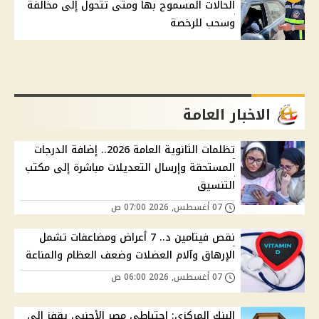
الحالات المسموح بها ومتى تتحول إلى مخالفة
وسحب للرخصة
الاخبار العامة
تظلمات الثانوية العامة 2026.. إضافة الدرجات
المستحقة وإرسال التعديلات مباشرة إلى مكتب
التنسيق
07 أغسطس, 2026 07:00 ص
نقص فيتامين د.. 7 أعراض ومضاعفات تشمل
الإرهاق وآلام العضلات وضعف العظام والمناعة
07 أغسطس, 2026 06:00 ص
البنك المركزي: احتياطي مصر الأجنبي يقفز إلى