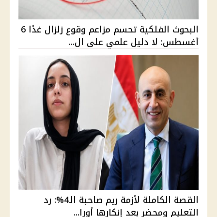
البحوث الفلكية تحسم مزاعم وقوع زلزال غدًا 6
أغسطس: لا دليل علمي على ال...
القصة الكاملة لأزمة ريم صاحبة الـ4%: رد
التعليم ومحضر بعد إنكارها أورا...