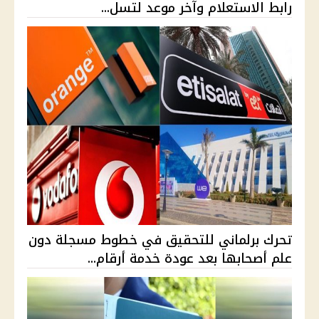
رابط الاستعلام وآخر موعد لتسل...
تحرك برلماني للتحقيق في خطوط مسجلة دون
علم أصحابها بعد عودة خدمة أرقام...