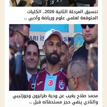
تنسيق المرحلة الثانية 2026.. الكليات
المتوقعة لعلمي علوم ورياضة وأدبي ...
محمد صلاح يغيب عن ودية طرابزون وجوزتيبي
والنادي ينفي حجز مستحقاته قبل ...