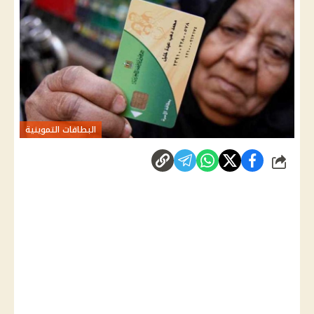
البطاقات التموينية
شارك