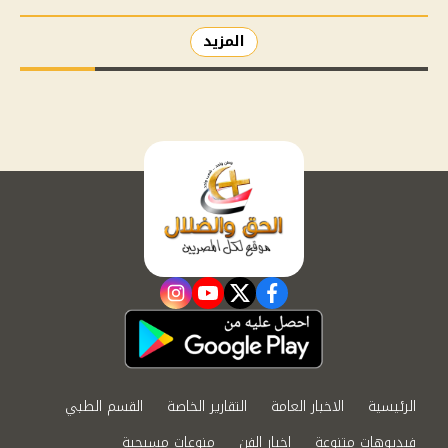
المزيد
instagram
youtube
twitter
facebook
الرئيسية
الاخبار العامة
التقارير الخاصة
القسم الطبي
فيديوهات متنوعة
اخبار الفن
منوعات مسيحية