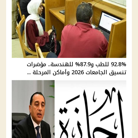
92.8% للطب و87.9% للهندسة.. مؤشرات
تنسيق الجامعات 2026 وأماكن المرحلة ...