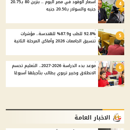
أسعار الوقود في مصر اليوم .. بنزين 80 بـ20.75
4
جنيه والسولار بـ20.50 جنيه
92.8% للطب و87.9% للهندسة.. مؤشرات
5
تنسيق الجامعات 2026 وأماكن المرحلة الثانية
موعد بدء الدراسة 2026-2027.. التعليم تحسم
6
الانطلاق وخبير تربوي يطالب بتأجيلها أسبوعًا
الاخبار العامة