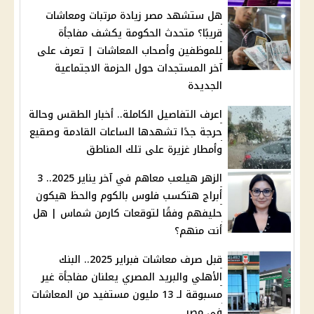
هل ستشهد مصر زيادة مرتبات ومعاشات
قريبًا؟ متحدث الحكومة يكشف مفاجأة
للموظفين وأصحاب المعاشات | تعرف على
آخر المستجدات حول الحزمة الاجتماعية
الجديدة
اعرف التفاصيل الكاملة.. أخبار الطقس وحالة
حرجة جدًا تشهدها الساعات القادمة وصقيع
وأمطار غزيرة على تلك المناطق
الزهر هيلعب معاهم في آخر يناير 2025.. 3
أبراج هتكسب فلوس بالكوم والحظ هيكون
حليفهم وفقًا لتوقعات كارمن شماس | هل
أنت منهم؟
قبل صرف معاشات فبراير 2025.. البنك
الأهلي والبريد المصري يعلنان مفاجأة غير
مسبوقة لـ 13 مليون مستفيد من المعاشات
في مصر