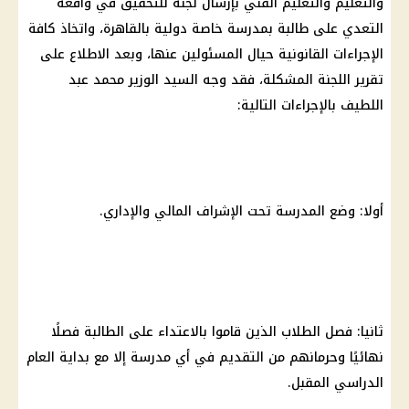
والتعليم والتعليم
الفني بإرسال لجنة للتحقيق في واقعة
التعدي على طالبة بمدرسة خاصة دولية بالقاهرة، واتخاذ كافة
الإجراءات القانونية حيال المسئولين عنها، وبعد الاطلاع على
تقرير اللجنة المشكلة، فقد وجه السيد الوزير
محمد عبد
اللطيف
بالإجراءات التالية:
أولا: وضع المدرسة تحت الإشراف المالي والإداري.
ثانيا: فصل
الطلاب
الذين قاموا بالاعتداء على الطالبة فصلًا
نهائيًا وحرمانهم من التقديم في أي مدرسة إلا مع بداية العام
الدراسي المقبل.