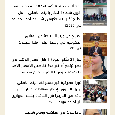
250 ألف جنيه هتكسبك 187 ألف جنيه في
أقوى شهادة ادخار بالبنك الأهلي | هل
يطرح أكبر بنك حكومي شهادة ادخار جديدة
في 2025؟
تصريح من وزير السياحة عن المباني
الحكومية في وسط البلد.. ماذا سيحدث
فيها؟؟
عيار 21 بكام اليوم؟ | هل أسعار الذهب في
مصر ترتفع أم تتراجع؟ تفاصيل الأسعار الأحد
19-1-2025 ومزايا الشراء بدون مصنعية
ثورة مصرفية غير مسبوقة: البنك الأهلي
يزلزل السوق بإصدار شهادات ادخار بأعلى
عائد في التاريخ! قرار الفائدة يقلب الموازين
"ارباح مضمونه١٠٠%"
ماذا حدث في محاكمة وسام شعيب