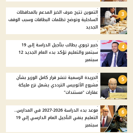
التموين تتيح صرف الخبز المدعم بالمحافظات
3
الساحلية وتوضح تظلمات البطاقات وسبب الوقف
الجديد
خبير تربوي يطالب بتأجيل الدراسة إلى 19
4
سبتمبر والتعليم تؤكد بدء العام الجديد 12
سبتمبر
الجريدة الرسمية تنشر قرار كامل الوزير بشأن
5
مشروع الأتوبيس الترددي يشمل نزع مليكة
عقارات "مستندات"
موعد بدء الدراسة 2026-2027 في المدارس..
6
التعليم ينفي التأجيل العام الدارسي إلي 19
سبتمبر