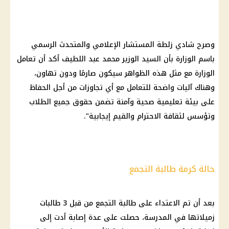
وصرح شادي زلطة المستشار الإعلامي والمتحدث الرسمي
باسم الوزارة بأن السيد الوزير
محمد عبد اللطيف
أكد أن تعامل
الوزارة مع مثل هذه الظواهر سيكون صارمًا ودون تهاون،
وهناك آليات واضحة للتعامل مع أي تجاوزات من أجل الحفاظ
على بيئة تعليمية صحية وآمنة تضمن حقوق جميع
الطلاب
وتؤسس لثقافة الاحترام والقيم إيجابية".
حالة كرمة طالبة التجمع
بعد أن تم الاعتداء على
طالبة التجمع
من قبل 3 طالبات
زميلاتها في المدرسة، حصلت على عدة إصابة أدت إلى