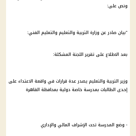
ونص على:
"بيان صادر عن
وزارة التربية والتعليم والتعليم
الفني:
بعد الاطلاع على تقرير اللجنة المشكلة:
وزير التربية والتعليم
يصدر عدة قرارات في واقعة الاعتداء على
إحدى الطالبات بمدرسة خاصة دولية بمحافظة
القاهرة
- وضع المدرسة تحت الإشراف المالي والإداري