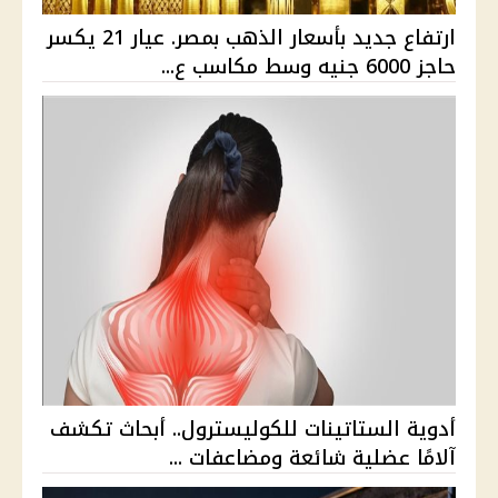
ارتفاع جديد بأسعار الذهب بمصر. عيار 21 يكسر
حاجز 6000 جنيه وسط مكاسب ع...
أدوية الستاتينات للكوليسترول.. أبحاث تكشف
آلامًا عضلية شائعة ومضاعفات ...