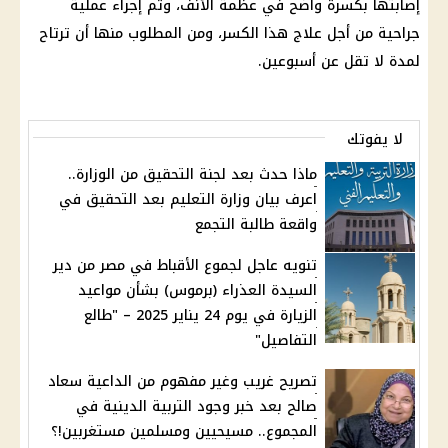
إصابتها بكسرة واضح في عظمة الأنف، وتم إجراء عملية
جراحية من أجل علاج هذا الكسر، ومن المطلوب منها أن ترتاح
لمدة لا تقل عن أسبوعين.
لا يفوتك
ماذا حدث بعد لجنة التحقيق من الوزارة..
اعرف بيان وزارة التعليم بعد التحقيق في
واقعة طالبة التجمع
تنويه عاجل لجموع الأقباط في مصر من دير
السيدة العذراء (برموس) بشأن مواعيد
الزيارة في يوم 24 يناير 2025 – "طالع
التفاصيل"
تصريح غريب وغير مفهوم من الداعية سعاد
صالح بعد خبر وجود التربية الدينية في
المجموع.. مسيحيين ومسلمين مستغربين!؟