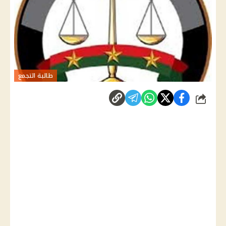
طالبة التجمع
شارك