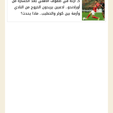
كـ ارثة في صفوف الأهلي بعد الخسارة من
أورلاندو.. لاعبين يريدون الخروج من النادي
وأزمة بين كولر والخطيب.. ماذا يحدث؟