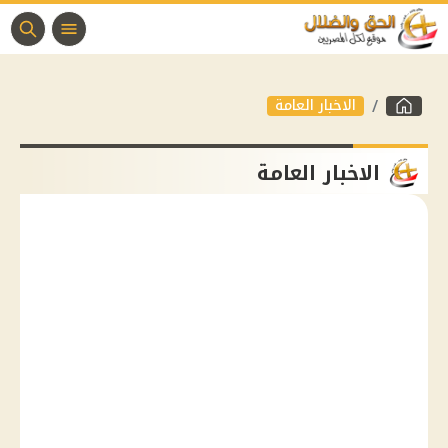
الاخبار العامة
الاخبار العامة