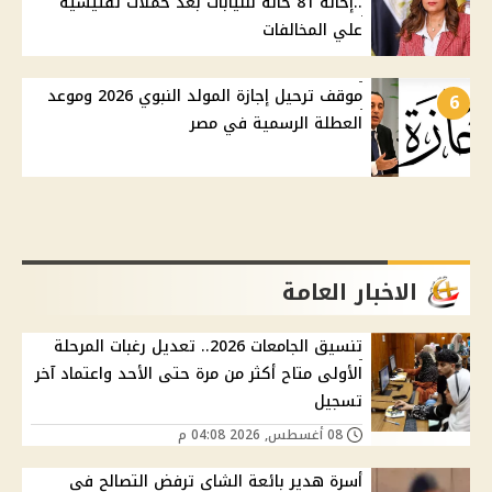
..إحالة 81 حالة للنيابات بعد حملات تفتيشية
علي المخالفات
موقف ترحيل إجازة المولد النبوي 2026 وموعد
6
العطلة الرسمية في مصر
الاخبار العامة
تنسيق الجامعات 2026.. تعديل رغبات المرحلة
الأولى متاح أكثر من مرة حتى الأحد واعتماد آخر
تسجيل
08 أغسطس, 2026 04:08 م
أسرة هدير بائعة الشاي ترفض التصالح في