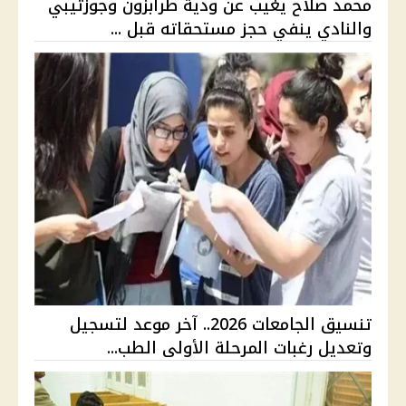
محمد صلاح يغيب عن ودية طرابزون وجوزتيبي
والنادي ينفي حجز مستحقاته قبل ...
تنسيق الجامعات 2026.. آخر موعد لتسجيل
وتعديل رغبات المرحلة الأولى الطب...