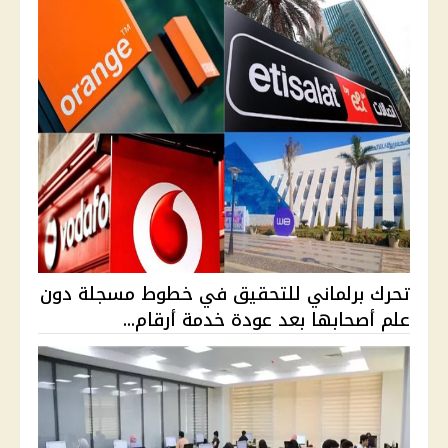
تحرك برلماني للتحقيق في خطوط مسجلة دون
علم أصحابها بعد عودة خدمة أرقام...