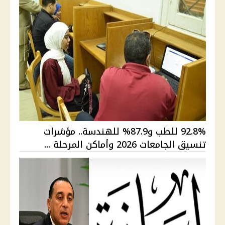
92.8% للطب و87.9% للهندسة.. مؤشرات
تنسيق الجامعات 2026 وأماكن المرحلة ...