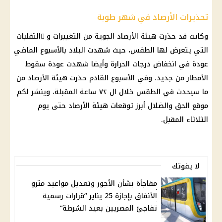
تحذيرات الأرصاد في شهر طوبة
وكانت قد حذرت هيئة
الأرصاد الجوية
من التغييرات و َالتقلبات
التي يتعرض لها
الطقس
، حيث شهدت البلاد بالأسبوع الماضي
عودة في انخفاض
درجات الحرارة
وأيضا شهدت عودة
سقوط
الأمطار
من جديد، وفي الأسبوع القادم حذرت
هيئة الأرصاد
من
ما سيحدث في
الطقس
خلال ال ٧٢ ساعة المقبلة، وينشر لكم
موقع الحق والضلال
أبرز توقعات
هيئة الأرصاد
حتى
يوم
الثلاثاء المقبل.
لا يفوتك
مفاجأة بشأن الأجور وتعديل مواعيد مترو
الأنفاق بإجازة 25 يناير “قرارات رسمية
تفاجئ المصريين بعيد الشرطة”