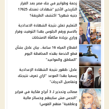
زحمة وطوابير في بنك مصر بعد القرار
التاريخي الأخير "شهادات تمنحك 17625
جنيه شهريا" اكتشف الطريقة؟
التعليم تعلن نتيجة الشهادة الاعدادية
بالاسم ورقم الجلوس بهذا التوقيت وقرار
وزاري بزيادة مكافأة الامتحانات
انقطاع المياه 16 ساعة.. بيان عاجل بشأن
قطع الخدمة بهذه المحافظة اليوم
"المناطق والمواعيد"
عاجل: ظهور نتيجة الشهادة الإعدادية
رسميا بهذا الموعد "ازاي تعرف نتيجتك
وتفاصيل الدرجات"
مصائب وتحذير لـ 3 أبراج فلكية في فبراير
"النحس مش سايبهم وخسائر مالية
وعاطفية" منهم القوس!