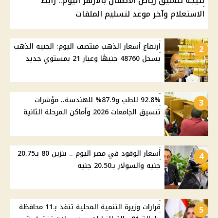
نتيجة تنسيق رياض الأطفال بالأزهر اليوم.. رابط
الاستعلام وآخر موعد لتسليم الملفات
ارتفاع أسعار الذهب منتصف اليوم: الجنيه الذهب
2
يسجل 48760 جنيهًا وعيار 21 بمستوي جديد
92.8% للطب و87.9% للهندسة.. مؤشرات
3
تنسيق الجامعات 2026 وأماكن المرحلة الثانية
أسعار الوقود في مصر اليوم .. بنزين 80 بـ20.75
4
جنيه والسولار بـ20.50 جنيه
قرارات وزيرة التنمية المحلية تنفذ بـ11 محافظة
5