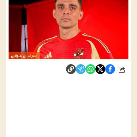
أشرف بن شرقي
شارك