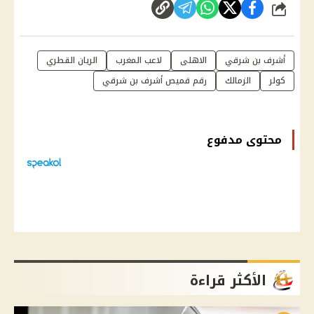
شارك
أشرف بن شرقي
الاهلى
لاعب المغرب
الريان القطري
كولر
الزمالك
رقم قميص أشرف بن شرقي
محتوى مدفوع
الأكثر قراءة