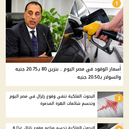
1
أسعار الوقود في مصر اليوم .. بنزين 80 بـ20.75 جنيه
والسولار بـ20.50 جنيه
البحوث الفلكية تنفي وقوع زلزال في مصر اليوم
2
وتحسم شائعات الهزة المدمرة
البحوث الفلكية تحسم مزاعم وقوع زلزال غدًا 6