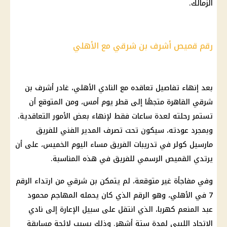
الزمالك
.
رقم قميص أشرف بن شرقي مع الأهلي
بعد إنهاء تفاصيل تعاقده مع
النادي الأهلي
، غادر
أشرف بن
شرقي
القاهرة
متجهًا إلى قطر
يوم
أمس، ومن المتوقع أن
تستمر رحلته لعدة ساعات فقط لإنهاء بعض الأمور التعاقدية.
وبمجرد عودته، سيكون تحت تصرف المدير الفني للفريق
مارسيل كولر
في تدريبات الفريق مساء
اليوم
الخميس، على أن
يرتدي القميص الرسمي للفريق في هذه المناسبة.
وفي مفاجأة غير متوقعة، لم يتمكن
بن شرقي
من ارتداء الرقم
7 في
الأهلي
، وهو الرقم الذي كان يحمله المهاجم محمود
عبد المنعم
كهربا
، الذي انتقل على سبيل الإعارة إلى نادي
الاتحاد الليبي لمدة ستة أشهر. وذلك بسبب لائحة مسابقة