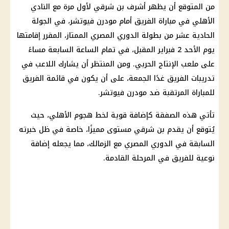
من المتوقع أن يظهر
أشرف بن شرقي
لأول مرة مع
النادي
الأهلي
في مباراة الفريق أمام مودرن فيوتشر، في الجولة
الحادية عشر من
بطولة الدوري المصري
الممتاز، المقرر إقامتها
يوم
الأحد 2 فبراير المقبل، في تمام
الساعة
السابعة مساءً
على ملعب
الإنتاج الحربي
. ومن المنتظر أن يشارك اللاعب في
تدريبات الفريق غدًا الجمعة، على أن يكون في قائمة الفريق
للمباراة المرتقبة ضد مودرن فيوتشر.
تأتي هذه الصفقة كإضافة قوية لخط هجوم
الأهلي
، حيث
يُتوقع أن يقدم
بن شرقي
مستوى مميزًا، خاصة في ظل خبرته
السابقة في
الدوري المصري
مع
الزمالك
، مما يجعله إضافة
نوعية للفريق في المرحلة القادمة.