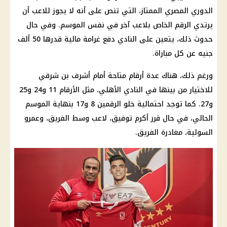
الدوري المصري
الممتاز، التي تنص على أنه لا يجوز للاعب أن
يرتدي الرقم الخاص بلاعب آخر في نفس الموسم. وفي حال
حدوث ذلك، يتعين على النادي دفع غرامة
مالية
قدرها 50 ألف
جنيه عن كل مباراة.
ورغم ذلك، هناك عدة أرقام متاحة أمام
أشرف بن شرقي
للاختيار من بينها في
النادي الأهلي
، مثل الأرقام 11 و24 و25
و27. كما توجد احتمالية خلو الرقمين 8 و17 بنهاية الموسم
الحالي، في حال قرر أكرم توفيق،
لاعب
وسط الفريق، وعمرو
السولية، مغادرة الفريق.