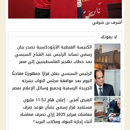
أشرف بن شرقي
لا يفوتك
الكنيسة القبطية الأرثوذكسية تصدر بيان
رسمي تساند الرئيس عبد الفتاح السيسي
بعد خطاب تهجير الفلسطينيين إلي مصر
الرئيس السيسي يعلن قرارًا جمهوريًا مفاجئًا
اليوم بعد موافقة مجلس النواب نشرته
الجريدة الرسمية وجميع وسائل الإعلام بمصر
القبض أمتي : إعلان هام لـ11.5 مليون
مستفيد قرار رسمي بشأن موعد صرف
معاشات فبراير 2025 إزاي تصرف معاشك
أثناء إجازة البنوك ومكاتب البريد؟