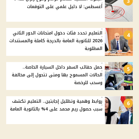
3
أغسطس: لا دليل علمي على التوقعات
التعليم تحدد فئات دخول امتحانات الدور الثاني
4
2026 للثانوية العامة بالدرجة كاملة والمستندات
المطلوبة
حمل حقائب السفر داخل السيارة الخاصة..
5
الحالات المسموح بها ومتى تتحول إلى مخالفة
وسحب للرخصة
روابط وهمية وتظليل إجابتين.. التعليم تكشف
6
سبب حصول ريم محمد على 4% بالثانوية العامة