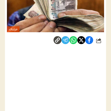
مرتبات
شارك