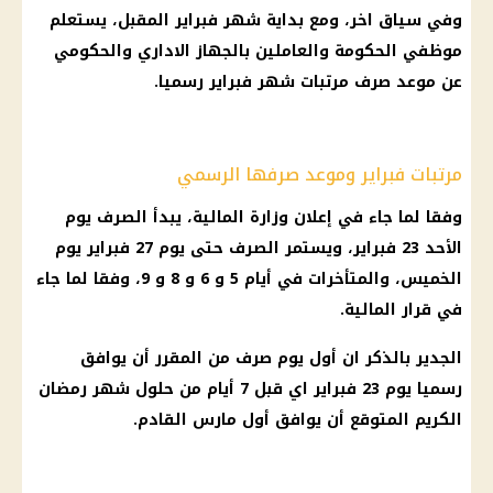
وفي سياق اخر، ومع بداية شهر فبراير المقبل، يستعلم
موظفي الحكومة والعاملين بالجهاز الاداري والحكومي
عن موعد صرف مرتبات شهر فبراير رسميا.
مرتبات فبراير وموعد صرفها الرسمي
وفقا لما جاء في إعلان وزارة المالية، يبدأ الصرف يوم
الأحد 23 فبراير، ويستمر الصرف حتى يوم 27 فبراير يوم
الخميس، والمتأخرات في أيام 5 و 6 و 8 و 9، وفقا لما جاء
في قرار المالية.
الجدير بالذكر ان أول يوم صرف من المقرر أن يوافق
رسميا يوم 23 فبراير اي قبل 7 أيام من حلول شهر رمضان
الكريم المتوقع أن يوافق أول مارس القادم.