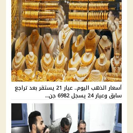
أسعار الذهب اليوم.. عيار 21 يستقر بعد تراجع
سابق وعيار 24 يسجل 6982 جن...