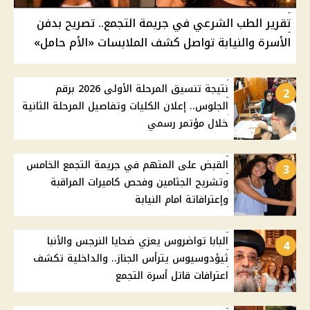
تقرير الطب الشرعي في جريمة التجمع.. تصريح بدفن
الأسرة والنيابة تواصل كشف الملابسات «الأم حامل»
نتيجة تنسيق المرحلة الأولى 2026 برقم
2
الجلوس.. إعلان الكليات وتفاصيل المرحلة الثانية
خلال مؤتمر رسمي
القبض على المتهم في جريمة التجمع الخامس
3
وتشريح الجثامين وفحص كاميرات المراقبة
وإعترافاتة امام النيابة
البابا تواضروس يعزي ضحايا النرجس والأنبا
4
ثيؤدوسيوس يترأس الجناز.. والداخلية تكشف
اعترافات قاتل أسرة التجمع