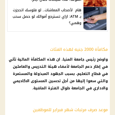
هام لأصحاب المعاشات.. لو فلوسك اتحجزت
بـ ATM: ازاي تسترجع أموالك لو حصل سحب
وهمي؟
مكافأة 2000 جنيه لهذه الفئات
واوضح رئيس جامعة المنيا، ان هذه المكافأة المالية تأتي
في إطار دعم الجامعة لأعضاء هيئة التدريس والعاملين
في قطاع التعليم، بسبب الجهود المبذولة والمستمرة
والتي سعوا إليها من أجل تحسين المستوى الاكاديمي
والاداري في الجامعة طوال الفترة الماضية.
موعد صرف مرتبات شهر فبراير للموظفين