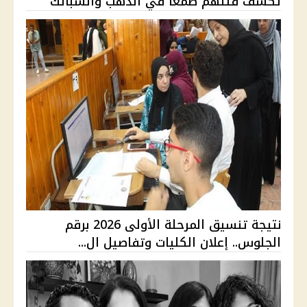
تكشف قتلهم طمعًا في الذهب والسبائك
نتيجة تنسيق المرحلة الأولى 2026 برقم
الجلوس.. إعلان الكليات وتفاصيل ال...