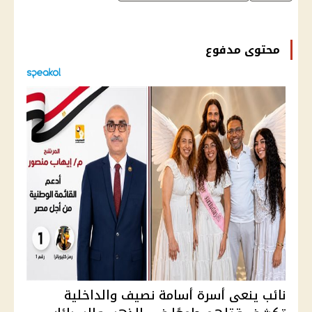
محتوى مدفوع
نائب ينعى أسرة أسامة نصيف والداخلية