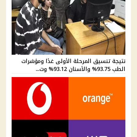
نتيجة تنسيق المرحلة الأولى غدًا ومؤشرات
الطب 93.75% والأسنان 93.12% وت...