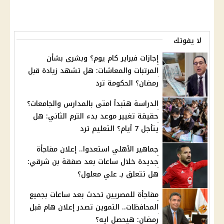
لا يفوتك
إجازات فبراير كام يوم؟ وبشرى بشأن
المرتبات والمعاشات: هل تشهد زيادة قبل
رمضان؟ الحكومة ترد
الدراسة هتبدأ امتى بالمدارس والجامعات؟
حقيقة تغيير موعد بدء الترم الثاني: هل
يتأجل 7 أيام؟ التعليم ترد
جماهير الأهلي استعدوا.. إعلان مفاجأة
جديدة خلال ساعات بعد صفقة بن شرقي:
هل تتعلق بـ علي معلول؟
مفاجأة للمصريين تحدث بعد ساعات بجميع
المحافظات.. التموين تصدر إعلان هام قبل
رمضان: هيحصل ايه؟