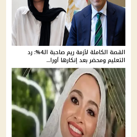
القصة الكاملة لأزمة ريم صاحبة الـ4%: رد
التعليم ومحضر بعد إنكارها أورا...