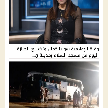
وفاة الإعلامية سونيا كمال وتشييع الجنازة
اليوم من مسجد السلام بمدينة ن...