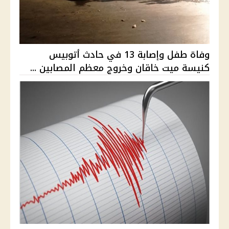
وفاة طفل وإصابة 13 في حادث أتوبيس
كنيسة ميت خاقان وخروج معظم المصابين ...