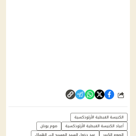
شارك
الكنيسة القبطية الأرثوذكسية
أعياد الكنيسة القبطية الأرثوذكسية
صوم يونان
الصوم الكبير
عيد دخول السيد المسيح إلى الهيكل