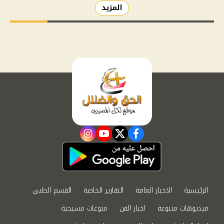
المزيد
instagram
youtube
twitter
facebook
الرئيسية
الاخبار العامة
التقارير الخاصة
القسم الطبي
فيديوهات متنوعة
اخبار الفن
منوعات مسيحية