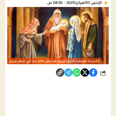
الإثنين 03/فبراير/2025 - 08:00 ص
الكنيسة القبطية الأرثوذكسية هتحتفل بكام عيد في شهر فبراير
شارك