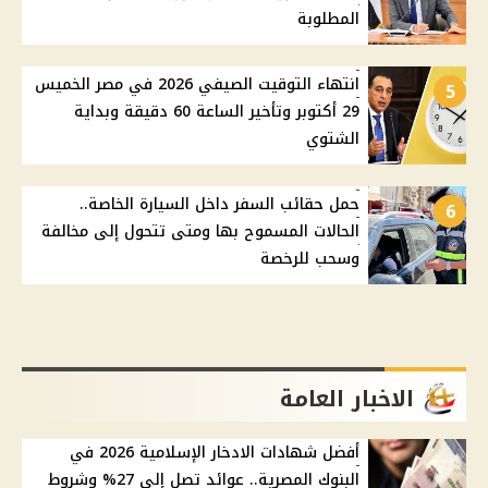
المطلوبة
انتهاء التوقيت الصيفي 2026 في مصر الخميس
5
29 أكتوبر وتأخير الساعة 60 دقيقة وبداية
الشتوي
حمل حقائب السفر داخل السيارة الخاصة..
6
الحالات المسموح بها ومتى تتحول إلى مخالفة
وسحب للرخصة
الاخبار العامة
أفضل شهادات الادخار الإسلامية 2026 في
البنوك المصرية.. عوائد تصل إلى 27% وشروط