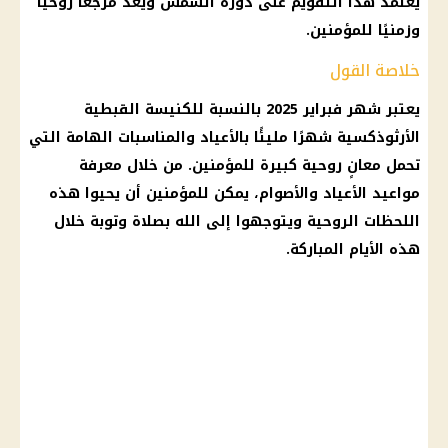
يعتمد هذا التقويم على دورة
الشمس
ويُعد مرجعًا روحيًا
وزمنيًا للمؤمنين.
خلاصة القول
يعتبر
شهر فبراير 2025
بالنسبة للكنيسة القبطية
الأرثوذكسية شهرًا مليئًا بالأعياد والمناسبات الهامة التي
تحمل معانٍ روحية كبيرة للمؤمنين. من خلال معرفة
مواعيد الأعياد والأصوام، يمكن للمؤمنين أن يحيوا هذه
اللحظات الروحية ويتوجهوا إلى الله بصلاة وتوبة خلال
هذه الأيام المباركة.