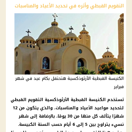
التقويم القبطي وأثره في تحديد الأعياد والمناسبات
الكنيسة القبطية الأرثوذكسية هتحتفل بكام عيد في شهر
فبراير
تستخدم
الكنيسة القبطية الأرثوذكسية
التقويم القبطي
لتحديد مواعيد الأعياد والمناسبات، والذي يتكون من 12
شهرًا يتألف كل منها من 30 يومًا، بالإضافة إلى شهر
نسيء يتراوح بين 5 إلى 6 أيام حسب السنة الكبيسة.