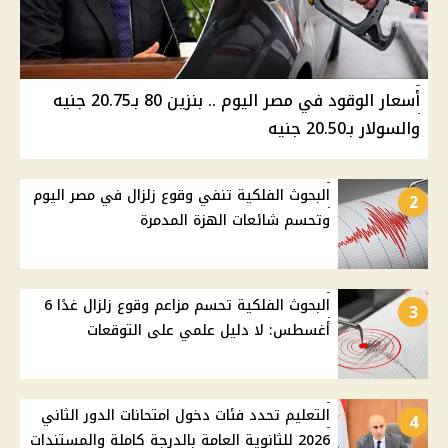
أسعار الوقود في مصر اليوم .. بنزين 80 بـ20.75 جنيه
والسولار بـ20.50 جنيه
البحوث الفلكية تنفي وقوع زلزال في مصر اليوم
2
وتحسم شائعات الهزة المدمرة
البحوث الفلكية تحسم مزاعم وقوع زلزال غدًا 6
3
أغسطس: لا دليل علمي على التوقعات
التعليم تحدد فئات دخول امتحانات الدور الثاني
4
2026 للثانوية العامة بالدرجة كاملة والمستندات