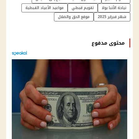
نياحة الأنبا بولا
تقويم قبطي
مواعيد الأعياد القبطية
شهر فبراير 2025
موقع الحق والضلال
محتوى مدفوع