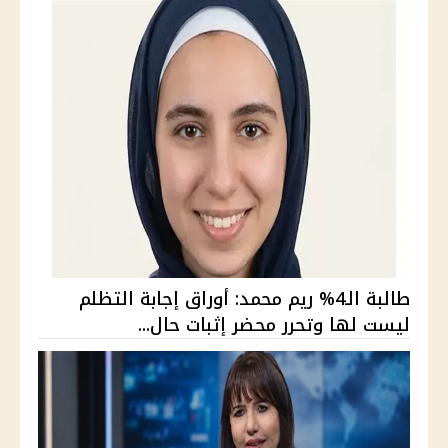
طالبة الـ4% ريم محمد: أوراق إجابة التظلم
ليست لها وتحرر محضر إثبات حال...