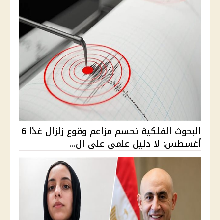
البحوث الفلكية تحسم مزاعم وقوع زلزال غدًا 6
أغسطس: لا دليل علمي على ال...