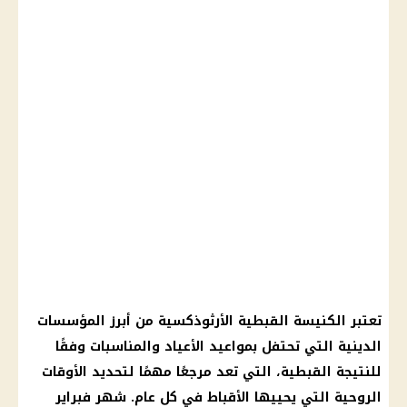
تعتبر
الكنيسة القبطية الأرثوذكسية
من أبرز المؤسسات
الدينية التي تحتفل بمواعيد الأعياد والمناسبات وفقًا
للنتيجة القبطية، التي تعد مرجعًا مهمًا لتحديد الأوقات
الروحية التي يحييها
الأقباط
في كل عام.
شهر فبراير