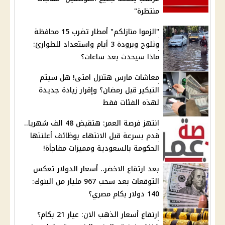
منتظرة"
"الزموا منازلكم" أمطار تضرب 15 محافظة
وثلوج وبرودة 3 أيام واستعداد للطوارئ:
ماذا سيحدث بعد ساعات؟
معاشات مارس هتنزل امتى! هل سيتم
التبكير قبل رمضان؟ وإقرار زيادة جديدة
لهذه الفئات فقط
انتهز فرصة العمر: هتقبض 48 الف شهريا..
قدم بسرعة قبل الانتهاء بوظائف أعلنتها
الحكومة بالسعودية ومميزات مفاجأة!
بعد ارتفاع الاخضر.. أسعار الدولار تعكس
التوقعات بعد سحب 967 مليار من البنوك:
140 دولار بكام مصري؟
ارتفاع أسعار الذهب الان: عيار 21 بكام؟