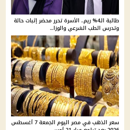
طالبة الـ4% ريم.. الأسرة تحرر محضر إثبات حالة
وتدرس الطب الشرعي والوزا...
سعر الذهب في مصر اليوم الجمعة 7 أغسطس
2026 بعد تراجع عيار 21 أمس