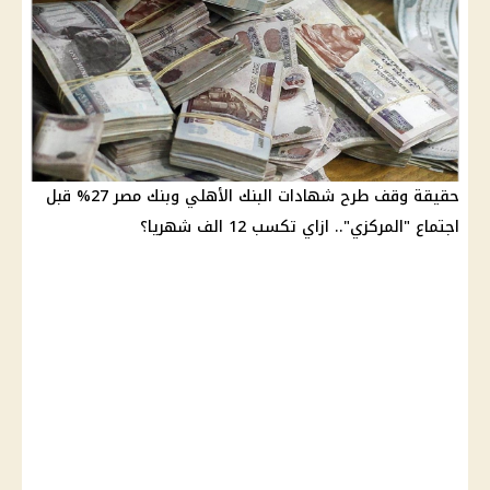
حقيقة وقف طرح شهادات البنك الأهلي وبنك مصر 27% قبل
اجتماع "المركزي".. ازاي تكسب 12 الف شهريا؟