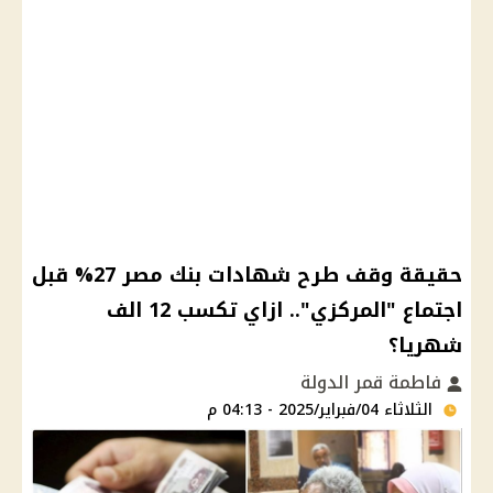
حقيقة وقف طرح شهادات بنك مصر 27% قبل
اجتماع "المركزي".. ازاي تكسب 12 الف
شهريا؟
فاطمة قمر الدولة
الثلاثاء 04/فبراير/2025 - 04:13 م