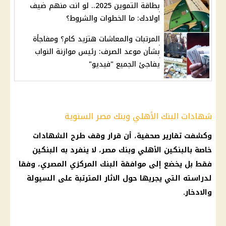
بطاقة التموين 2025.. لو انت منهم ضيف
اولادك: ما الخطوات والشروط؟
المرتبات والمعاشات هتزيد كام؟ ومفاجأة
بشأن موعد الصرف: رئيس موازنة النواب
يفاجئ الجميع "فيديو"
شهادات البنك الأهلي وبنك مصر السنوية
وكشفت تقارير صحفية، أن
قرار
وقف طرح
الشهادات
خاصة بالبنكين
الأهلي
وبنك مصر، لا ينفرد به البنكين
فقط بل يخضع إلى موافقة
البنك المركزي المصري
، وفقا
لدراسته التي يجريها حول الاثار المترتبة على السيولة
والادخار.