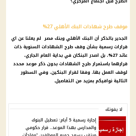
الطرح قبل اجتماع المركزي؟
موقف طرح شهادات البنك الأهلي 27%
الجدير بالذكر أن
البنك الأهلي وبنك مصر
لم يعلنا عن اي
قرارات رسمية بشأن وقف طرح
الشهادات السنوية
ذات
عائد 27%، بل اصدر البنكان في بداية العام الجاري،
قرارهما باستمرار طرح
الشهادات
بدون ذكر
موعد
محدد
لوقف العمل بها، وفقا لقرار البنكين، وفي السطور
التالية نوافيكم بمزيد من التفاصيل.
لا يفوتك
إجازة رسمية 5 أيام: تعطيل البنوك
والمدارس بهذا الموعد.. قرار حكومي
مرتقب يسعد جميع الموظفين "مفاجآت