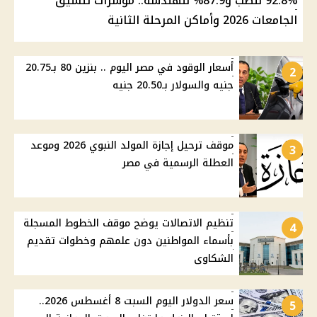
92.8% للطب و87.9% للهندسة.. مؤشرات تنسيق
الجامعات 2026 وأماكن المرحلة الثانية
أسعار الوقود في مصر اليوم .. بنزين 80 بـ20.75
2
جنيه والسولار بـ20.50 جنيه
موقف ترحيل إجازة المولد النبوي 2026 وموعد
3
العطلة الرسمية في مصر
تنظيم الاتصالات يوضح موقف الخطوط المسجلة
4
بأسماء المواطنين دون علمهم وخطوات تقديم
الشكاوى
سعر الدولار اليوم السبت 8 أغسطس 2026..
5