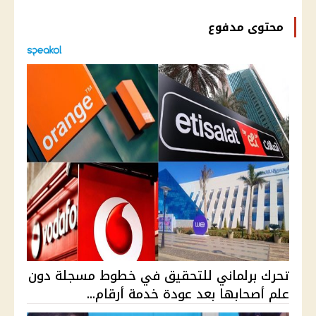
محتوى مدفوع
تحرك برلماني للتحقيق في خطوط مسجلة دون
علم أصحابها بعد عودة خدمة أرقام...