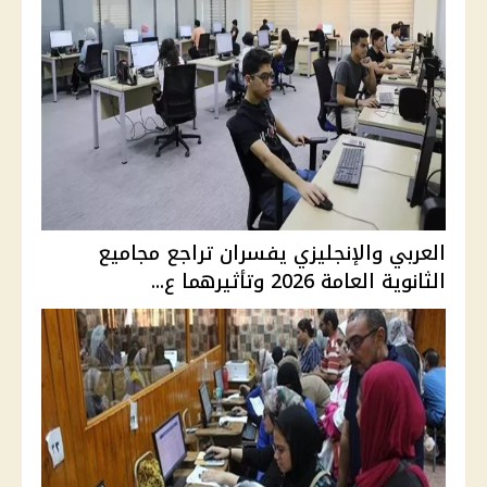
العربي والإنجليزي يفسران تراجع مجاميع
الثانوية العامة 2026 وتأثيرهما ع...