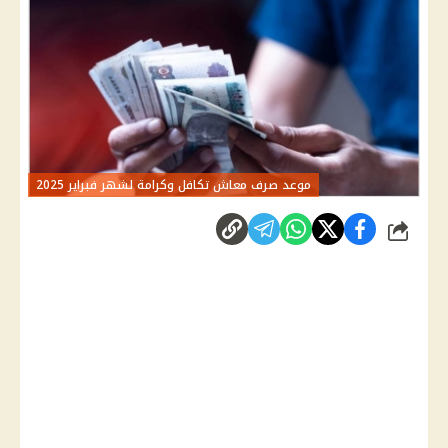
موعد صرف معاش تكافل وكرامة لشهر فبراير 2025
شارك