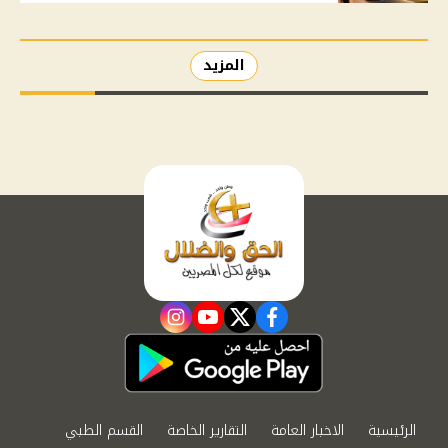
المزيد
instagram
youtube
twitter
facebook
الرئيسية
الاخبار العامة
التقارير الخاصة
القسم الطبي