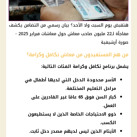
هتقبض يوم السبت ولا الأحد؟ بيان رسمي من التضامن يكشف
مفاجأة لـ22 مليون صاحب معاش حول معاشات فبراير 2025 -
صورة أرشيفية
من هم المستفيدون من معاش تكافل وكرامة؟
يشمل برنامج تكافل وكرامة الفئات التالية:
الأسر محدودة الدخل التي لديها أطفال في
مراحل التعليم المختلفة.
كبار السن فوق 65 عامًا غير القادرين على
العمل.
ذوو الاحتياجات الخاصة الذين لا يستطيعون
الكسب.
الأيتام الذين ليس لديهم مصدر دخل ثابت.