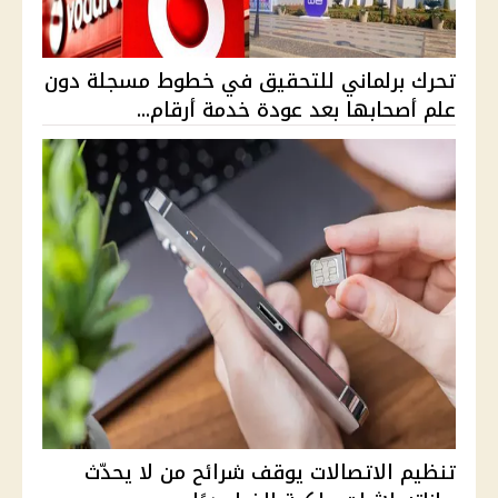
تحرك برلماني للتحقيق في خطوط مسجلة دون
علم أصحابها بعد عودة خدمة أرقام...
تنظيم الاتصالات يوقف شرائح من لا يحدّث