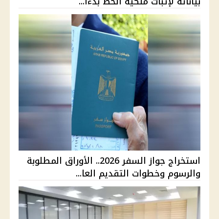
بياناته لإثبات ملكية الخط بدءًا...
استخراج جواز السفر 2026.. الأوراق المطلوبة
والرسوم وخطوات التقديم العا...