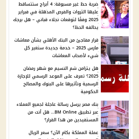
ضربة حظ غير مسبوقة: 4 أبراج ستتساقط
عليها الثروات والفرص المذهلة في فبراير
2025 وفقًا لتوقعات نجلاء قباني – هل برجك
يحالفه الحظ؟
قرار مفاجئ من البنك الأهلي بشأن معاشات
مارس 2025 – خدمة جديدة ستغير كل
شيء لأصحاب المعاشات
هل يتزامن شم النسيم مع شهر رمضان
2025؟ تعرف على الموعد الرسمي للإجازة
الرسمية وتأثيرها على البنوك والمصالح
الحكومية
بنك مصر يرسل رسالة عاجلة لجميع العملاء
عبر تطبيق BM Online... هل أنت من
المستفيدين من هذا القرار؟
عملة المملكة بكام الآن؟ سعر الريال