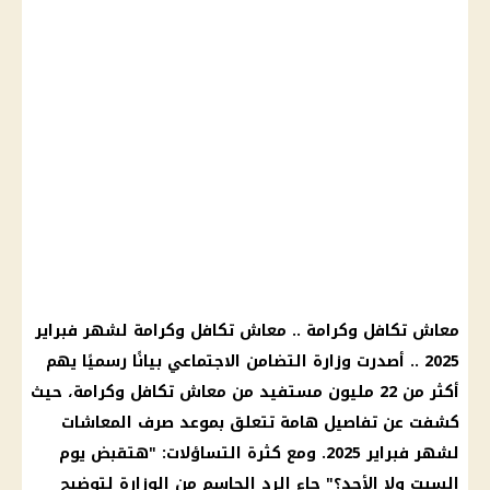
معاش تكافل وكرامة .. معاش تكافل وكرامة لشهر فبراير
2025 .. أصدرت وزارة التضامن الاجتماعي بيانًا رسميًا يهم
أكثر من 22 مليون مستفيد من معاش تكافل وكرامة، حيث
كشفت عن تفاصيل هامة تتعلق بموعد صرف المعاشات
لشهر فبراير 2025. ومع كثرة التساؤلات: "هتقبض يوم
السبت ولا الأحد؟" جاء الرد الحاسم من الوزارة لتوضيح