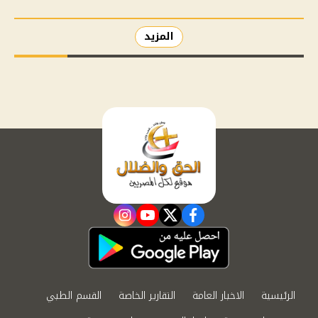
المزيد
instagram
youtube
twitter
facebook
الرئيسية
الاخبار العامة
التقارير الخاصة
القسم الطبي