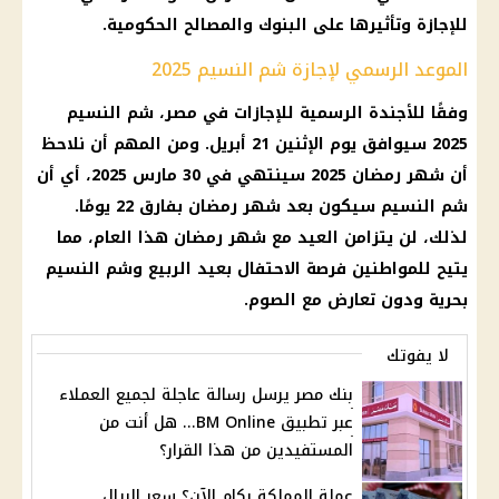
للإجازة وتأثيرها على البنوك والمصالح الحكومية.
الموعد الرسمي لإجازة شم النسيم 2025
وفقًا للأجندة الرسمية للإجازات في مصر، شم النسيم
2025 سيوافق يوم الإثنين 21 أبريل. ومن المهم أن نلاحظ
أن شهر رمضان 2025 سينتهي في 30 مارس 2025، أي أن
شم النسيم سيكون بعد شهر رمضان بفارق 22 يومًا.
لذلك، لن يتزامن العيد مع شهر رمضان هذا العام، مما
يتيح للمواطنين فرصة الاحتفال بعيد الربيع وشم النسيم
بحرية ودون تعارض مع الصوم.
لا يفوتك
بنك مصر يرسل رسالة عاجلة لجميع العملاء
عبر تطبيق BM Online... هل أنت من
المستفيدين من هذا القرار؟
عملة المملكة بكام الآن؟ سعر الريال