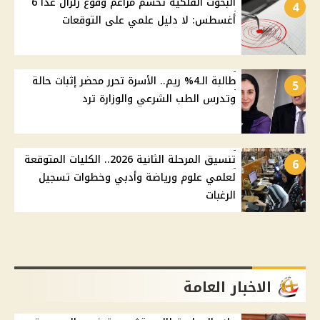
البحوث الفلكية تحسم مزاعم وقوع زلزال غدًا 6
4
أغسطس: لا دليل علمي على التوقعات
طالبة الـ4% ريم.. الأسرة تحرر محضر إثبات حالة
5
وتدرس الطب الشرعي والوزارة ترد
تنسيق المرحلة الثانية 2026.. الكليات المتوقعة
6
لعلمي علوم ورياضة وأدبي وخطوات تسجيل
الرغبات
الاخبار العامة