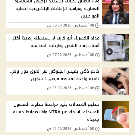
ولاء الصبان تطالب بتشديد ترخيص السمسرة
العقارية ومراقبة الإعلانات الإلكترونية لحماية
المواطنين
08 أغسطس, 2026 08:00 ص
عداد الكهرباء أبو كارت لا يستهلك رصيدًا أكثر..
أسباب نفاد الشحن وطريقة المحاسبة
08 أغسطس, 2026 07:00 ص
خاتم ذكي يقيس الجلوكوز عبر العرق دون وخز..
تقنية واعدة لمتابعة مرضى السكري
08 أغسطس, 2026 06:00 ص
تنظيم الاتصالات يتيح مراجعة خطوط المحمول
المسجلة باسمك عبر My NTRA بضوابط حماية
جديدة
08 أغسطس, 2026 05:00 ص