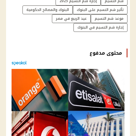
شم النسيم
إجازة شم النسيم 2025
تأثير شم النسيم على البنوك
البنوك والمصالح الحكومية
موعد شم النسيم
عيد الربيع في مصر
إجازة شم النسيم في البنوك
محتوى مدفوع