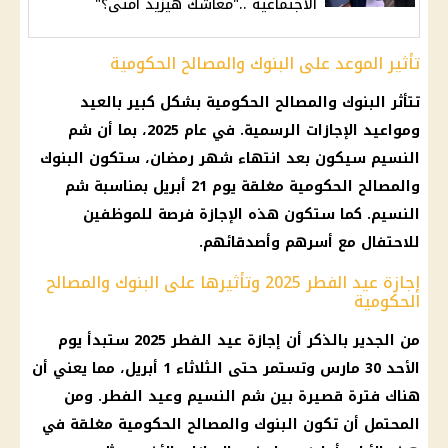
الاجتماعية .."معاشك هيزيد أمتى؟"
تأثير الموعد على البنوك والمصالح الحكومية
تتأثر البنوك والمصالح الحكومية بشكل كبير بالعيد
ومواعيد الإجازات الرسمية. في عام 2025، بما أن شم
النسيم سيكون بعد انتهاء شهر رمضان، ستكون البنوك
والمصالح الحكومية مغلقة يوم 21 أبريل بمناسبة شم
النسيم. كما ستكون هذه الإجازة فرصة للموظفين
للاحتفال مع أسرهم وأصدقائهم.
إجازة عيد الفطر 2025 وتأثيرها على البنوك والمصالح
الحكومية
من الجدير بالذكر أن إجازة عيد الفطر 2025 ستبدأ يوم
الأحد 30 مارس وتستمر حتى الثلاثاء 1 أبريل، مما يعني أن
هناك فترة قصيرة بين شم النسيم وعيد الفطر. ومن
المحتمل أن تكون البنوك والمصالح الحكومية مغلقة في