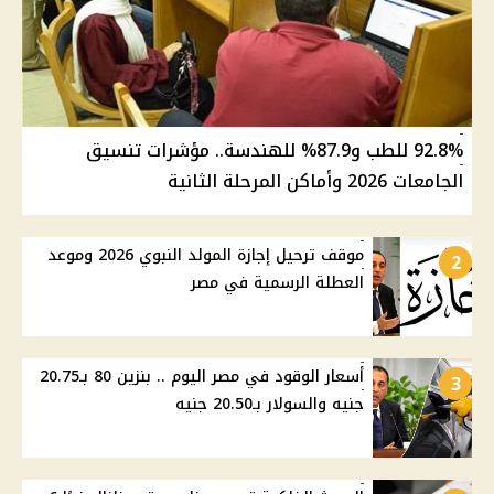
92.8% للطب و87.9% للهندسة.. مؤشرات تنسيق
الجامعات 2026 وأماكن المرحلة الثانية
موقف ترحيل إجازة المولد النبوي 2026 وموعد
2
العطلة الرسمية في مصر
أسعار الوقود في مصر اليوم .. بنزين 80 بـ20.75
3
جنيه والسولار بـ20.50 جنيه