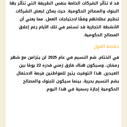
قد لا تتأثر الشركات الخاصة بنفس الطريقة التي تتأثر بها
البنوك والمصالح الحكومية. حيث يمكن لبعض الشركات
تنظيم عطلاتهم وفقًا لاحتياجات العمل، مما يعني أن
الأنشطة التجارية قد تستمر في تلك الأيام رغم إغلاق
المصالح الحكومية.
خلاصة القول
في الختام،
شم النسيم
في
عام 2025
لن يتزامن مع
شهر
رمضان
، وسيكون هناك فارق زمني قدره 22 يومًا بين
العيدين. هذا التوقيت يتيح للمواطنين فرصة الاحتفال
بشم النسيم بحرية، بينما سيكون للبنوك والمصالح
الحكومية
إجازة رسمية
في هذا
اليوم
.