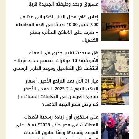
مسبوق ويجد وظيفته الجديدة قريبًا
إعلان هام: فصل التيار الكهربائي غدًا من
7:00 حتى 10:00 صباحًا في هذه المحافظة
– تعرف على الأماكن المتأثرة بقطع
الكهرباء
هل سيحدث تغيير جذري في العملة
الأمريكية؟ 10 دولارات بتصميم جديد قريبًا –
اكتشف كل التفاصيل وموعد الطرح الرسمي
عيار 21 الآن بعد التراجع الأخير.. أسعار
الذهب اليوم 4-2-2025: المعدن الأصفر
يفاجئ العرسان في التعاملات المسائية |
كم وصل سعر الجنيه الذهب؟
متى ستكون أول زيادة رسمية لأصحاب
المعاشات في مصر خلال 2025؟ تعرف على
الموعد ونسبتها وفقًا لقانون التأمينات