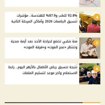
92.8% للطب و87.9% للهندسة.. مؤشرات
4
تنسيق الجامعات 2026 وأماكن المرحلة الثانية
منة شلبي تخضع لجراحة الأحد بعد أزمة صحية
5
وتنتظر «عنبر الموت» و«فرقة الموت»
نتيجة تنسيق رياض الأطفال بالأزهر اليوم.. رابط
6
الاستعلام وآخر موعد لتسليم الملفات