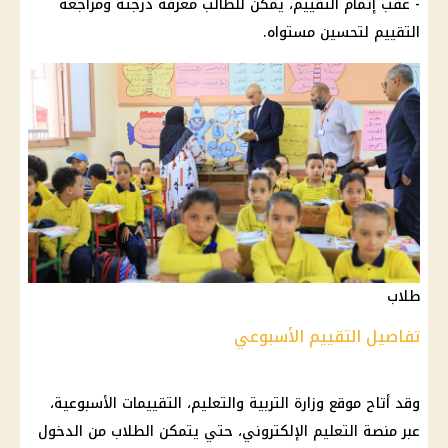
- عقب إتمام التقييم، يمكن للطالب معرفة درجته ومراجعه
التقييم لتحسين مستواه.
طلاب
تفاصيل التقييم الأسبوعي
وقد أتاح موقع
وزارة التربية والتعليم
،
التقييمات الأسبوعية
،
عبر منصة
التعليم
الإلكتروني، حتي يتمكن
الطلاب
من الدخول