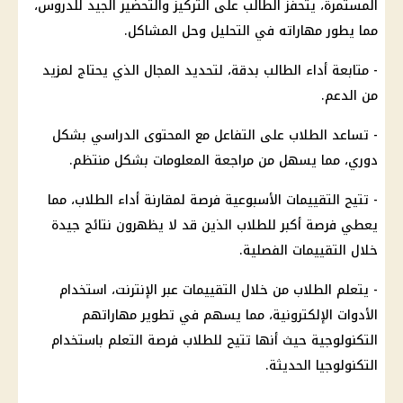
المستمرة، يتحفز الطالب على التركيز والتحضير الجيد للدروس،
مما يطور مهاراته في التحليل وحل المشاكل.
- متابعة أداء الطالب بدقة، لتحديد المجال الذي يحتاج لمزيد
من
الدعم
.
- تساعد
الطلاب
على التفاعل مع المحتوى الدراسي بشكل
دوري، مما يسهل من مراجعة المعلومات بشكل منتظم.
- تتيح
التقييمات الأسبوعية
فرصة لمقارنة أداء
الطلاب
، مما
يعطي فرصة أكبر للطلاب الذين قد لا يظهرون نتائج جيدة
خلال التقييمات الفصلية.
- يتعلم
الطلاب
من خلال التقييمات عبر الإنترنت، استخدام
الأدوات الإلكترونية، مما يسهم في تطوير مهاراتهم
التكنولوجية حيث أنها تتيح للطلاب فرصة التعلم باستخدام
التكنولوجيا الحديثة.