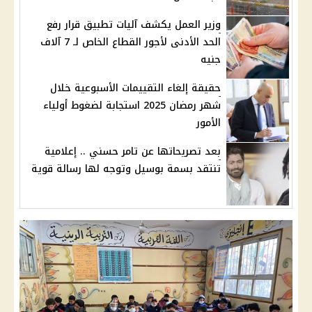
وزير العمل يكشف آليات تطبيق قرار رفع
الحد الأدنى لأجور القطاع الخاص لـ 7 آلاف
جنيه
حقيقة إلغاء التقييمات الأسبوعية خلال
شهر رمضان 2025 استجابة لضغوط أولياء
الأمور
بعد تصريحاتها عن تامر حسني .. إعلامية
تنتقد بسمة بوسيل وتوجه لها رسالة قوية