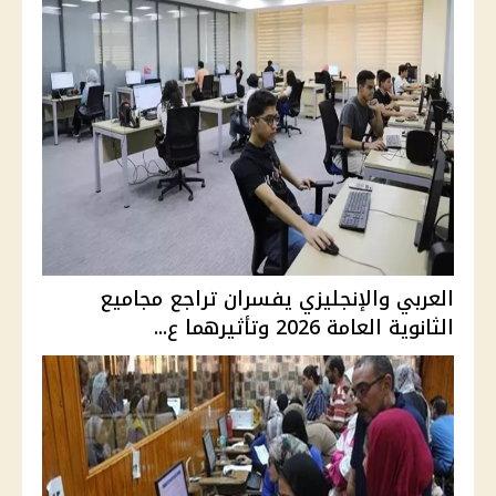
العربي والإنجليزي يفسران تراجع مجاميع
الثانوية العامة 2026 وتأثيرهما ع...