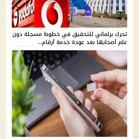
تحرك برلماني للتحقيق في خطوط مسجلة دون
علم أصحابها بعد عودة خدمة أرقام...