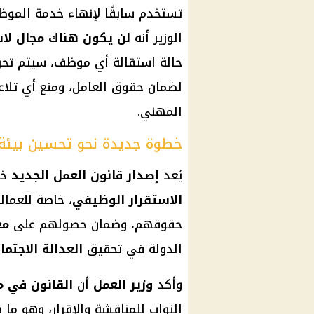
تستخدم سابقًا لإنهاء خدمة الموظ
الوزير أنه
لن يكون هناك مجال لاستخدام استم
حالة استقالة أي موظف، سيتم تحري
لضمان حقوق العامل، ومنع أي تلاع
المهني.
خطوة جديدة نحو تحسين بيئة
يُعد
إصدار قانون العمل الجديد
خط
الاستقرار الوظيفي
، خاصة للعمال
حقوقهم، وضمان حصولهم على
مع
الدولة في تحقيق
العدالة الاجتما
وأكد
وزير العمل
أن
القانون في مر
النواب للمناقشة والإقرار، وهو ما 