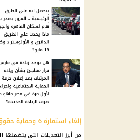
بيحصل ايه علي الطرق
الرئيسية .. المرور يصدر ب
هام لسكان القاهرة والجي
ماذا يحدث علي الطريق
الدائري و الأوتوستراد وك
15 مايو؟
هل يوجد زيادة في مارس 
قرار مفاجئ بشأن زيادة
المرتبات بعد إعلان حزمة
الحماية الاجتماعية واجراء
لأول مرة في مصر ماهو م
صرف الزيادة الجديدة؟
إلغاء استمارة 6 وحماية حقوق العمال
من أبرز التعديلات التي يتضمنها ا