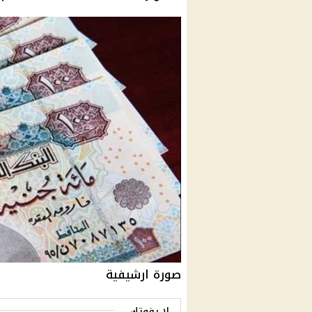
صورة ارشيفية
لا يفوتك