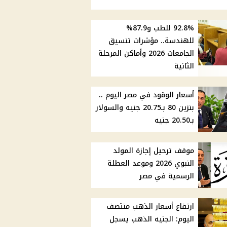
92.8% للطب و87.9%
للهندسة.. مؤشرات تنسيق
الجامعات 2026 وأماكن المرحلة
الثانية
أسعار الوقود في مصر اليوم ..
بنزين 80 بـ20.75 جنيه والسولار
بـ20.50 جنيه
موقف ترحيل إجازة المولد
النبوي 2026 وموعد العطلة
الرسمية في مصر
ارتفاع أسعار الذهب منتصف
اليوم: الجنيه الذهب يسجل