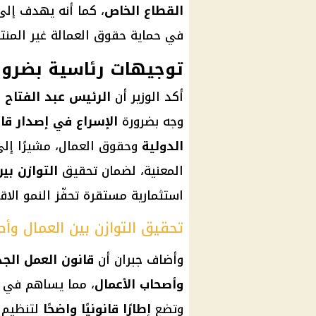
القطاع الخاص
، كما أنه يهدف إل
في حماية حقوق العمالة غير الم
توجيهات رئاسية بضرورة 
أكد الوزير أن
الرئيس عبد الفتاح
وجه بضرورة
الإسراع في إصدار قا
الدولية
وحقوق العمال، مشيرًا إلى
المعنية، لضمان تحقيق
التوازن بي
استثمارية مستقرة تحفّز النمو الاق
تحقيق التوازن بين العمال وأ
وأضاف جبران أن
قانون العمل الجد
وأصحاب الأعمال
، مما يساهم في خ
وتضع
إطارًا قانونيًا واضحًا
لتنظيم 