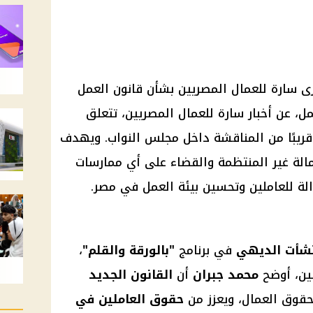
رى سارة للعمال المصريين بشأن قانون العمل
عمل، عن أخبار سارة للعمال المصريين، تتعلق
 قريبًا من المناقشة داخل مجلس النواب. ويهدف
مالة غير المنتظمة والقضاء على أي ممارسات
الة للعاملين وتحسين بيئة العمل في مصر.
شأت الديهي
في برنامج
"بالورقة والقلم"
،
ين، أوضح
محمد جبران
أن
القانون الجديد
قوق العمال، ويعزز من
حقوق العاملين في