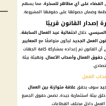
ى
القضاء على أي مظاهر للسخرة
، مما يسهم
نتظمة وضمان حصولها على حقوقها المشروعة.
إصدار القانون قريبًا
 السيسي
، خلال
احتفالية عيد العمال السابقة
،
نون العمل الجديد
ليكون متوافقًا مع
المعايير
 أن القانون تم إعداده بمشاركة كافة الجهات
ن حقوق العمال وأصحاب الأعمال
، وتهيئة بيئة
تصادي.
صحاب العمل
يد
سوف يحقق
علاقة متوازنة بين العمال
لق بيئة استثمارية جيدة، تضمن حقوق الجميع
العمل داخل مختلف القطاعات.