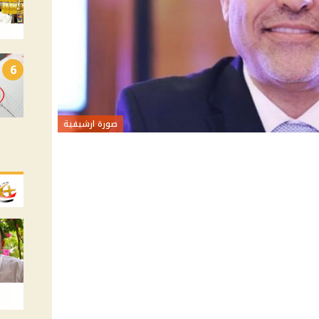
6
صورة ارشيفية