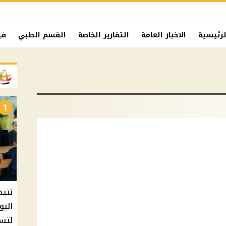
لرئيسية
الاخبار العامة
التقارير الخاصة
القسم الطبي
في
1
نتيج
اليو
لتسل