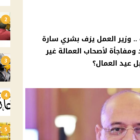
2
.. وزير العمل يزف بشري سارة
ومفاجأة لأصحاب العمالة غير
3
 عيد العمال؟
4
5