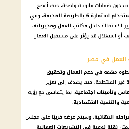
ف دون ضمانات قانونية واضحة، حيث أوضح
ارة 6 بالطريقة القديمة
، وفي
ر الاستقالة داخل
مكاتب العمل ومديرياته
،
ب أو استغلال قد يؤثر على مستقبل العمال
 العمل في مصر
وة مهمة في
دعم العمال وتحقيق
ة غير المنتظمة، حيث يهدف إلى تعزيز
اش وتأمينات اجتماعية
، بما يتماشى مع رؤية
عية والتنمية الاقتصادية
.
احله النهائية
، وسيتم عرضه قريبًا على مجلس
يمثل
نقلة نوعية في التشريعات العمالية