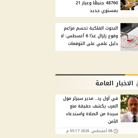
48760 جنيهًا وعيار 21
بمستوي جديد
البحوث الفلكية تحسم مزاعم
وقوع زلزال غدًا 6 أغسطس: لا
دليل علمي على التوقعات
الاخبار العامة
في أول رد.. مدير سيزلر مول
العرب يكشف حقيقة منع
سيدة من الصلاة واستدعاء
الأمن
08 أغسطس, 2026 05:17 م