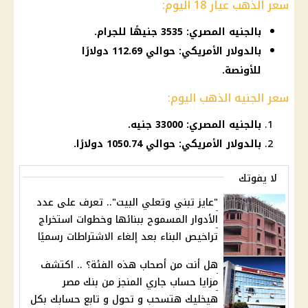
سعر الذهب عيار 18 اليوم:
بالجنيه المصري: 3535 جنيهًا للجرام.
بالدولار الأمريكي: حوالي 112.69 دولارًا
للأونصة.
سعر الجنيه الذهب اليوم:
بالجنيه المصري: 33000 جنيه.
بالدولار الأمريكي: حوالي 1050.74 دولارًا.
لا يفوتك
"عايز تبني وتعلي البيت".. تعرف على عدد
الأدوار المسموح ببنائها وخطوات استخراج
تراخيص البناء بعد إلغاء الاشتراطات رسميًا
هل أنت من أصحاب هذه الفئة؟ .. اكتشف
مزايا حساب جاري المنجز من بنك مصر
هيخليك هتسحب و تحول و تابع حسابك بكل