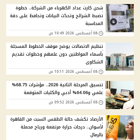
شحن كارت عداد الكهرباء من الشركة.. خطوة
تضبط الشرائح وتحدّث البيانات وتحافظ على دقة
المحاسبة
08 أغسطس, 2026 10:49 ص
تنظيم الاتصالات يوضح موقف الخطوط المسجلة
بأسماء المواطنين دون علمهم وخطوات تقديم
الشكاوى
08 أغسطس, 2026 10:11 ص
تنسيق المرحلة الثانية 2026.. مؤشرات 68.75%
علمي و64.06% أدبي والكليات المتوقعة
08 أغسطس, 2026 09:52 ص
الأرصاد تكشف حالة الطقس السبت من القاهرة
لأسوان.. درجات حرارة مرتفعة ورياح محملة
بالرمال