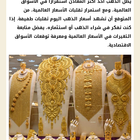
يظل
الذهب
أحد أكثر المعادن استقرارًا في الأسواق
العالمية، ومع استمرار تقلبات
الأسعار
العالمية، من
المتوقع أن تشهد
أسعار الذهب اليوم
تقلبات طفيفة. إذا
كنت تفكر في
شراء الذهب
أو استثماره، يفضل متابعة
التغيرات في
الأسعار
العالمية ومعرفة توقعات الأسواق
الاقتصادية.