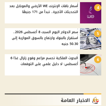
أسعار باقات الإنترنت WE الأرضي والموبايل بعد
4
التحديثات الأخيرة.. تبدأ من 171 جنيهًا
سعر الدولار اليوم السبت 8 أغسطس 2026..
5
استقرار بالبنوك وارتفاع بالسوق الموازية إلى
50.30 جنيه
البحوث الفلكية تحسم مزاعم وقوع زلزال غدًا 6
6
أغسطس: لا دليل علمي على التوقعات
الاخبار العامة