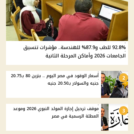
92.8% للطب و87.9% للهندسة.. مؤشرات تنسيق
الجامعات 2026 وأماكن المرحلة الثانية
أسعار الوقود في مصر اليوم .. بنزين 80 بـ20.75
2
جنيه والسولار بـ20.50 جنيه
موقف ترحيل إجازة المولد النبوي 2026 وموعد
3
العطلة الرسمية في مصر