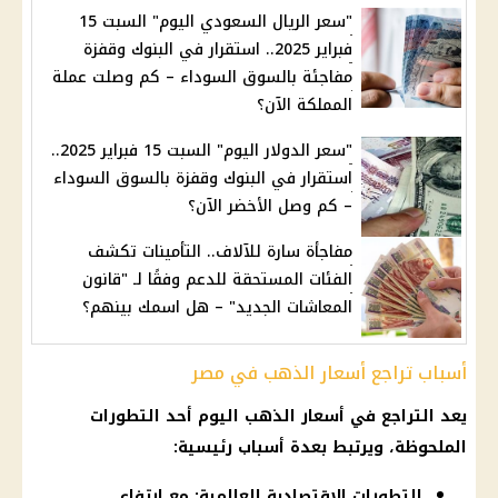
"سعر الريال السعودي اليوم" السبت 15
فبراير 2025.. استقرار في البنوك وقفزة
مفاجئة بالسوق السوداء – كم وصلت عملة
المملكة الآن؟
"سعر الدولار اليوم" السبت 15 فبراير 2025..
استقرار في البنوك وقفزة بالسوق السوداء
– كم وصل الأخضر الآن؟
مفاجأة سارة للآلاف.. التأمينات تكشف
الفئات المستحقة للدعم وفقًا لـ "قانون
المعاشات الجديد" – هل اسمك بينهم؟
أسباب تراجع أسعار الذهب في مصر
يعد التراجع في
أسعار الذهب اليوم
أحد التطورات
الملحوظة، ويرتبط بعدة أسباب رئيسية:
التطورات الاقتصادية العالمية: مع ارتفاع