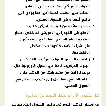
الدولار الأمريكي، قد يتسبب في انخفاض
الطلب على الذهب كملاذ آمن، مما يؤدي إلى
تراجع أسعاره في السوق المحلي.
خفض الفائدة من البنوك المركزية: البنك
الاحتياطي الفيدرالي الأمريكي قد خفض أسعار
الفائدة العام الماضي، مما شجع المستثمرين
على شراء الذهب كتحوط ضد المخاطر
الاقتصادية.
زيادة الطلب من البنوك المركزية: العديد من
البنوك المركزية، خاصة في الدول الأوروبية مثل
بولندا، زادت من مشترياتها من الذهب خلال
العام الماضي، مما أدى إلى تذبذب الأسعار في
السوق المحلي.
هل تشتري الآن أم تنتظر المزيد من التراجع؟
مع
أسعار الذهب اليوم
في تراجع، السؤال الذي يطرحه