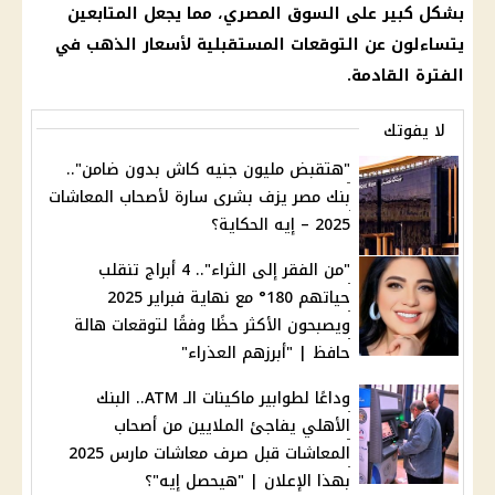
بشكل كبير على
السوق المصري
، مما يجعل المتابعين
يتساءلون عن التوقعات المستقبلية لأسعار
الذهب
في
الفترة القادمة.
لا يفوتك
"هتقبض مليون جنيه كاش بدون ضامن"..
بنك مصر يزف بشرى سارة لأصحاب المعاشات
2025 – إيه الحكاية؟
"من الفقر إلى الثراء".. 4 أبراج تنقلب
حياتهم 180° مع نهاية فبراير 2025
ويصبحون الأكثر حظًا وفقًا لتوقعات هالة
حافظ | "أبرزهم العذراء"
وداعًا لطوابير ماكينات الـ ATM.. البنك
الأهلي يفاجئ الملايين من أصحاب
المعاشات قبل صرف معاشات مارس 2025
بهذا الإعلان | "هيحصل إيه"؟