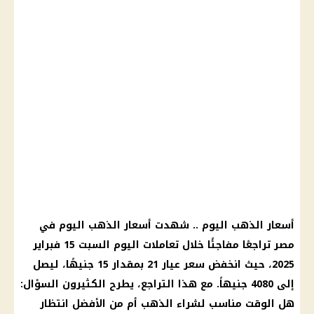
أسعار الذهب اليوم
.. شهدت
أسعار الذهب اليوم في
مصر
تراجعًا مفاجئًا خلال تعاملات اليوم السبت 15 فبراير
2025، حيث انخفض
سعر عيار 21
بمقدار 15 جنيهًا، ليصل
إلى 4080 جنيهاً. مع هذا التراجع، يطرح الكثيرون السؤال:
هل الوقت مناسب لشراء
الذهب
أم
من الأفضل انتظار