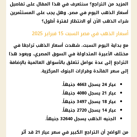
المزيد من التراجع؟ سنتعرف في هذا المقال على تفاصيل
أسعار الذهب اليوم في مصر
، وهل يجب على
المستثمرين
شراء الذهب الآن
أو الانتظار لفترة أطول؟
أسعار الذهب في مصر السبت 15 فبراير 2025
مع بداية اليوم السبت، شهدت
أسعار الذهب
تراجعًا في
مختلف الأعيرة المتداولة في
السوق المصري
، ويعود هذا
التراجع إلى عدة عوامل تتعلق بالأسواق العالمية بالإضافة
إلى
سعر الفائدة
وقرارات
البنوك
المركزية.
عيار 24 يسجل 4663 جنيهاً.
عيار 21 يسجل 4080 جنيهاً.
عيار 18 يسجل 3497 جنيهاً.
عيار 14 يسجل 2720 جنيهاً.
الجنيه الذهب يسجل 32640 جنيهاً.
من الواضح أن التراجع الكبير في
سعر عيار 21
قد أثر