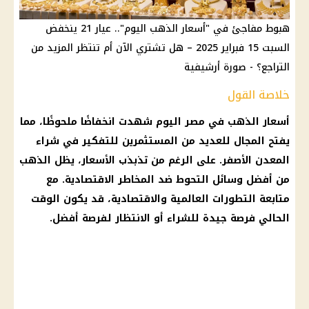
هبوط مفاجئ في "أسعار الذهب اليوم".. عيار 21 ينخفض
السبت 15 فبراير 2025 – هل تشتري الآن أم تنتظر المزيد من
التراجع؟ - صورة أرشيفية
خلاصة القول
أسعار الذهب في مصر
اليوم شهدت انخفاضًا ملحوظًا، مما
يفتح المجال للعديد من
المستثمرين
للتفكير في شراء
المعدن الأصفر
. على الرغم من تذبذب
الأسعار
، يظل
الذهب
من أفضل وسائل التحوط ضد المخاطر الاقتصادية. مع
متابعة التطورات العالمية والاقتصادية، قد يكون الوقت
الحالي فرصة جيدة للشراء أو الانتظار لفرصة أفضل.