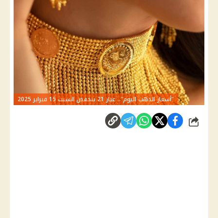
"أسعار الذهب اليوم".. عيار 21 ينخفض السبت 15 فبراير 2025
شارك