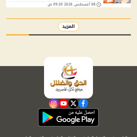
08 أغسطس, 2026 09:20 ص
المزيد
instagram
youtube
twitter
facebook