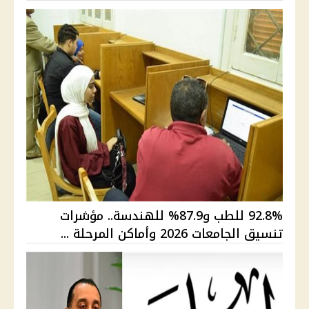
92.8% للطب و87.9% للهندسة.. مؤشرات
تنسيق الجامعات 2026 وأماكن المرحلة ...