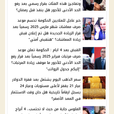
وتفاجئ هذه الفئات بقرار رسمي بعد رفع
الحد الأدنى للأجور هل ينفذ قبل رمضان؟
خبر عاجل للملايين الحكومة تحسم موعد
صرف معاشات شهر مارس 2025 رسمياَ بعد
قرار الزيادة الجديدة هل تم إعلان قبض
زيادة المعاشات؟ "هتقبض أمتي"
القبض بعد 4 ايام : الحكومة تعلن موعد
صرف مرتبات فبراير 2025 رسمياً بعد قرار رفع
الحد الأدني للأجور ما موقف زيادة المرتبات؟
"إليكم جدول الرواتب"
سعر الذهب اليوم يشتعل بعد قفزة الدولار
عيار 21 يقفز لأعلى مستويات وعيار 24
يسجل ارقاماً تاريخية هل حان وقت الاستثمار
في المعد الأصفر؟
الفلوس جاية من حيث لا تحتسب.. 4 أبراج