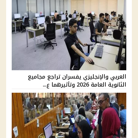
العربي والإنجليزي يفسران تراجع مجاميع
الثانوية العامة 2026 وتأثيرهما ع...