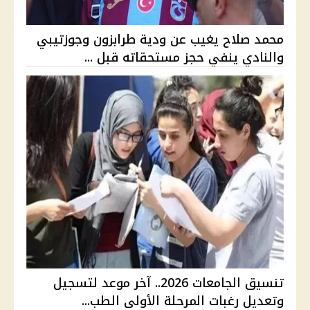
محمد صلاح يغيب عن ودية طرابزون وجوزتيبي
والنادي ينفي حجز مستحقاته قبل ...
تنسيق الجامعات 2026.. آخر موعد لتسجيل
وتعديل رغبات المرحلة الأولى الطب...