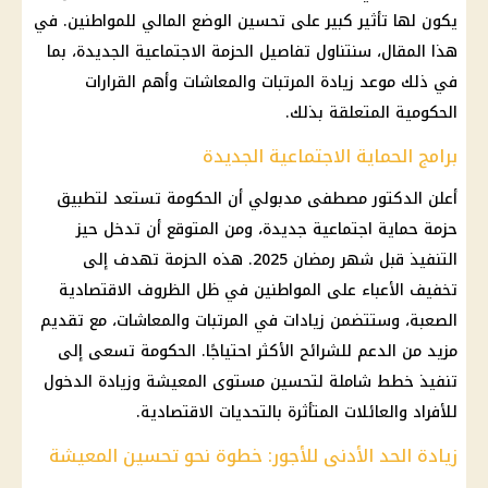
يكون لها تأثير كبير على تحسين الوضع المالي للمواطنين. في
هذا المقال، سنتناول تفاصيل الحزمة الاجتماعية الجديدة، بما
في ذلك موعد زيادة المرتبات والمعاشات وأهم القرارات
الحكومية المتعلقة بذلك.
برامج الحماية الاجتماعية الجديدة
أعلن الدكتور مصطفى مدبولي أن الحكومة تستعد لتطبيق
حزمة حماية اجتماعية جديدة، ومن المتوقع أن تدخل حيز
التنفيذ قبل شهر رمضان 2025. هذه الحزمة تهدف إلى
تخفيف الأعباء على المواطنين في ظل الظروف الاقتصادية
الصعبة، وستتضمن زيادات في المرتبات والمعاشات، مع تقديم
مزيد من الدعم للشرائح الأكثر احتياجًا. الحكومة تسعى إلى
تنفيذ خطط شاملة لتحسين مستوى المعيشة وزيادة الدخول
للأفراد والعائلات المتأثرة بالتحديات الاقتصادية.
زيادة الحد الأدنى للأجور: خطوة نحو تحسين المعيشة