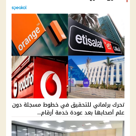
تحرك برلماني للتحقيق في خطوط مسجلة دون
علم أصحابها بعد عودة خدمة أرقام...