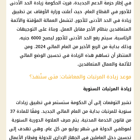
في إطار حزمة الدعم الجديدة، قررت الحكومة زيادة الحد الأدنى
للأجور في القطاع العام. حيث أعلنت وزارة الأوقاف عن تطبيق
زيادة في الحد الأدنى للأجور، لتشمل العمالة المؤقتة والأئمة
المتعاقدين بنظام الأجر مقابل العمل. وبناءً على التوجيهات
الرئاسية، سيتم رفع الحد الأدنى للأجور ليصبح 6000 جنيه،
وذلك بداية من الربع الأخير من العام المالي 2024. ومن
المنتظر أن تساهم هذه الزيادة في تحسين الوضع المالي
للأئمة والعمال المتعاقدين.
موعد زيادة المرتبات والمعاشات: متى ستُنفذ؟
زيادة المرتبات السنوية
تشير التوقعات إلى أن الحكومة ستستمر في تطبيق زيادات
سنوية للمرتبات بداية من العام المالي الجديد. وفقًا للمادة 37
من قانون الخدمة المدنية، يتم صرف العلاوة الدورية السنوية
لموظفي الدولة في شهر يوليو من كل عام، وهي تهدف إلى
تحسين دخل العاملين في الجهاز الإداري للدولة وقطاع الأعمال