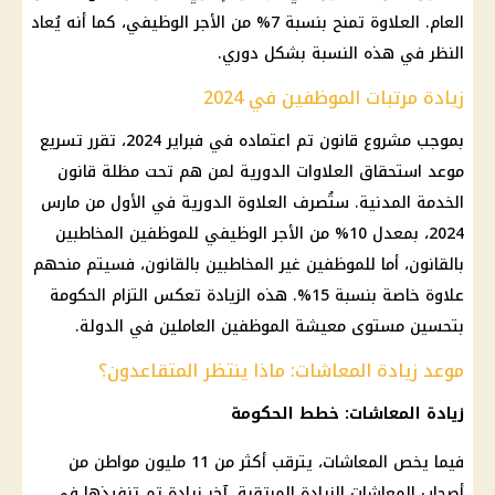
العام. العلاوة تمنح بنسبة 7% من الأجر الوظيفي، كما أنه يُعاد
النظر في هذه النسبة بشكل دوري.
زيادة مرتبات الموظفين في 2024
بموجب مشروع قانون تم اعتماده في فبراير 2024، تقرر تسريع
موعد استحقاق العلاوات الدورية لمن هم تحت مظلة قانون
الخدمة المدنية. ستُصرف العلاوة الدورية في الأول من مارس
2024، بمعدل 10% من الأجر الوظيفي للموظفين المخاطبين
بالقانون، أما للموظفين غير المخاطبين بالقانون، فسيتم منحهم
علاوة خاصة بنسبة 15%. هذه الزيادة تعكس التزام الحكومة
بتحسين مستوى معيشة الموظفين العاملين في الدولة.
موعد زيادة المعاشات: ماذا ينتظر المتقاعدون؟
زيادة المعاشات: خطط الحكومة
فيما يخص المعاشات، يترقب أكثر من 11 مليون مواطن من
أصحاب المعاشات الزيادة المرتقبة. آخر زيادة تم تنفيذها في