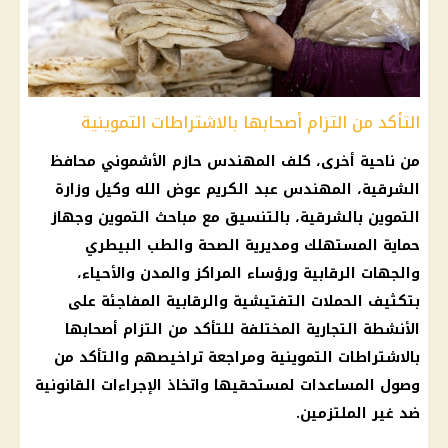
التأكد من التزام أصحابها بالاشتراطات التموينية
من ناحية أخرى، كلف المهندس حازم الأشموني محافظ
الشرقية، المهندس عبد الكريم عوض الله وكيل
وزارة
التموين
بالشرقية، بالتنسيق مع مباحث
التموين
وجهاز
حماية المستهلك
ومديرية
الصحة
والطب البيطري
والجهات الرقابية ورؤساء المراكز والمدن والأحياء،
بتكثيف الحملات التفتيشية والرقابية المفاجئة على
الأنشطة التجارية المختلفة للتأكد من التزام أصحابها
بالاشتراطات التموينية ومراجعة تراخيصهم والتأكد من
وصول المساعدات لمستحقيها واتخاذ الإجراءات القانونية
ضد غير الملتزمين.