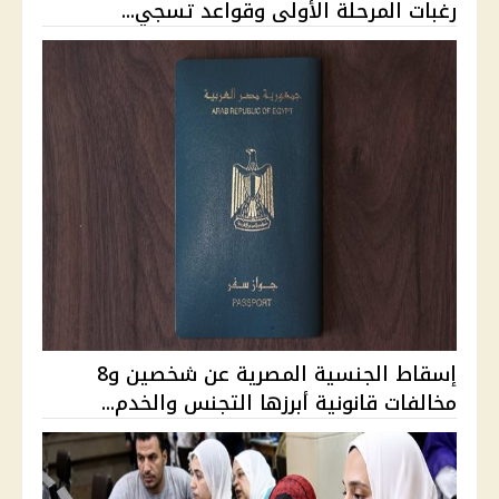
رغبات المرحلة الأولى وقواعد تسجي...
إسقاط الجنسية المصرية عن شخصين و8
مخالفات قانونية أبرزها التجنس والخدم...