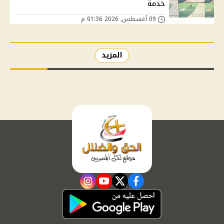
خدمة
09 أغسطس, 2026 01:36 م
المزيد
instagram
youtube
twitter
facebook