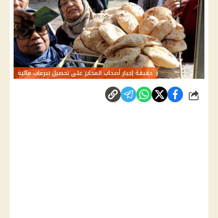
حقيقة إجبار أصحاب المخابز على تحصيل تبرعات مالية
شارك