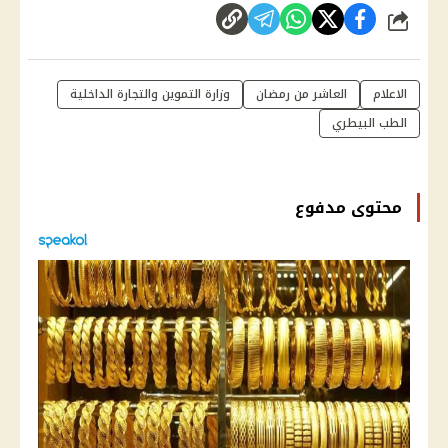
شارك
الاعلام
العاشر من رمضان
وزارة التموين والتجارة الداخلية
الطب البيطري
محتوى مدفوع