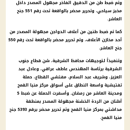
وتم ضبط طن من الدقيق الفاخر مجهول المصدر داخل
مخبز سياحي، وتحرير محضر بالواقعة تحت رقم 551 جنح
العاشر.
كما تم ضبط طنين من أعلاف
الدواجن
مجهولة المصدر من
أحد مخازن الأعلاف، وتم تحرير محضر بالواقعة تحت رقم 550
جنح العاشر.
وتنفيذاً لتوجيهات محافظ الشرقية، شن قطاع جنوب
الشرقية برئاسة المهندس عاطف عراقي، وعادل عبد
العزيز، وشريف عبد السلام، مفتشي القطاع، حملة
تفتيشية واسعة النطاق على
أسواق
مركز منيا القمح
ومدينة العاشر من
رمضان
. وأسفرت الحملة عن ضبط 5
أطنان من الردة الخشنة مجهولة المصدر بمنطقة
مداشتي بمركز منيا القمح وتم تحرير محضر برقم 5393 جنح
منيا القمح.