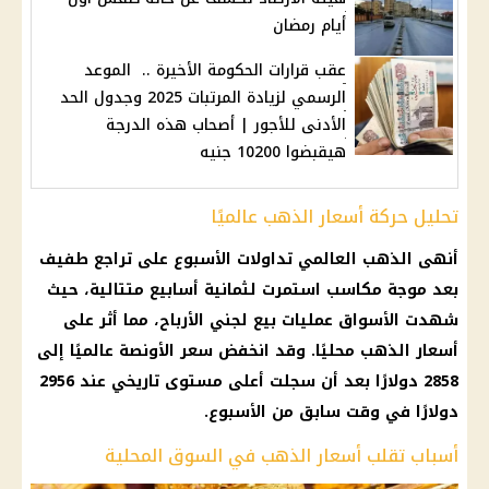
أيام رمضان
عقب قرارات الحكومة الأخيرة .. الموعد
الرسمي لزيادة المرتبات 2025 وجدول الحد
الأدنى للأجور | أصحاب هذه الدرجة
هيقبضوا 10200 جنيه
تحليل حركة أسعار الذهب عالميًا
أنهى الذهب العالمي تداولات الأسبوع على تراجع طفيف
بعد موجة مكاسب استمرت لثمانية أسابيع متتالية، حيث
شهدت الأسواق عمليات بيع لجني الأرباح، مما أثر على
أسعار الذهب محليًا. وقد انخفض سعر الأونصة عالميًا إلى
2858 دولارًا بعد أن سجلت أعلى مستوى تاريخي عند 2956
دولارًا في وقت سابق من الأسبوع.
أسباب تقلب أسعار الذهب في السوق المحلية