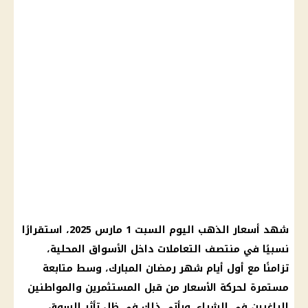
شهد أسعار الذهب اليوم السبت 1 مارس 2025، استقرارًا
نسبيًا في منتصف التعاملات داخل الأسواق المحلية،
تزامنًا مع أول أيام شهر رمضان المبارك، وسط متابعة
مستمرة لحركة الأسعار من قبل المستثمرين والمواطنين
الراغبين في الشراء. ويأتي ذلك في ظل تأثر السوق