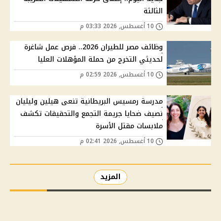
الثالثة
10 أغسطس, 2026 03:33 م
وظائف مصر للطيران 2026.. فرص عمل شاغرة
لحديثي التخرج من حملة المؤهلات العليا
10 أغسطس, 2026 02:59 م
مدرسة رمسيس البريطانية تنعى هيلين وليليان
نصيف ضحايا جريمة التجمع والتحقيقات تكشف
ملابسات مقتل الأسرة
10 أغسطس, 2026 02:41 م
المزيد