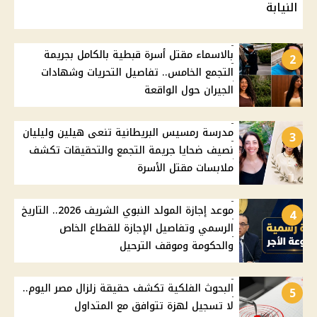
النيابة
بالاسماء مقتل أسرة قبطية بالكامل بجريمة
2
التجمع الخامس.. تفاصيل التحريات وشهادات
الجيران حول الواقعة
مدرسة رمسيس البريطانية تنعى هيلين وليليان
3
نصيف ضحايا جريمة التجمع والتحقيقات تكشف
ملابسات مقتل الأسرة
موعد إجازة المولد النبوي الشريف 2026.. التاريخ
4
الرسمي وتفاصيل الإجازة للقطاع الخاص
والحكومة وموقف الترحيل
البحوث الفلكية تكشف حقيقة زلزال مصر اليوم..
5
لا تسجيل لهزة تتوافق مع المتداول