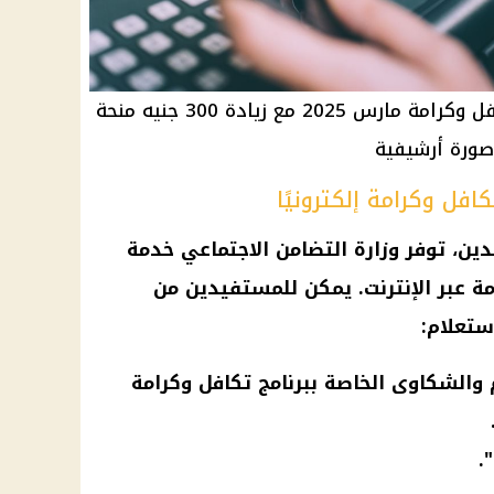
ابتداءً من السبت: صرف معاش تكافل وكرامة مارس 2025 مع زيادة 300 جنيه منحة
 صورة أرشيفية
فل وكرامة إلكترونيًا
ين، توفر وزارة التضامن الاجتماعي خدمة
ة عبر الإنترنت. يمكن للمستفيدين من
استعلام:
 والشكاوى الخاصة ببرنامج تكافل وكرامة
.