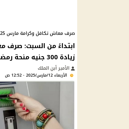
صرف معاش تكافل وكرامة مارس 2025 مع زيادة 300 جنيه منحة رمضان
زيادة 300 جنيه منحة رمضان لدعم الأسر الأكثر احتياجًا
الأمير أبن الملك
الأربعاء 12/مارس/2025 - 12:52 ص