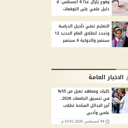
وقوع زلزال غدًا 6 أغسطس: لا
دليل علمي على التوقعات
التعليم تنفي تأجيل الدراسة
وتحدد انطلاق العام الجديد 12
سبتمبر والدولية 6 سبتمبر
الاخبار العامة
كليات ومعاهد تقبل من 55%
في تنسيق الجامعات 2026..
أبرز البدائل المتاحة لطلاب
علمي وأدبي
09 أغسطس, 2026 02:02 م