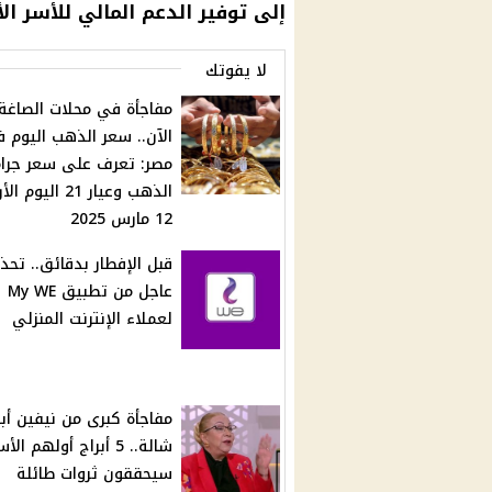
إلى توفير الدعم المالي للأسر ال
لا يفوتك
مفاجأة في محلات الصاغة
الآن.. سعر الذهب اليوم 
مصر: تعرف على سعر جرا
الذهب وعيار 21 اليوم
12 مارس 2025
قبل الإفطار بدقائق.. تحذي
عاجل من تطبيق My WE
لعملاء الإنترنت المنزلي
مفاجأة كبرى من نيفين أب
شالة.. 5 أبراج أولهم الأ
سيحققون ثروات طائلة