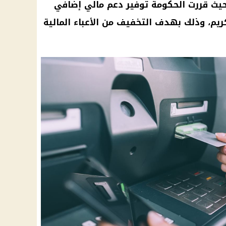
فل وكرامة في رمضان 2025. حيث قررت الحكومة توفير دعم مالي إضافي
م، وذلك بهدف التخفيف من الأعباء المالية