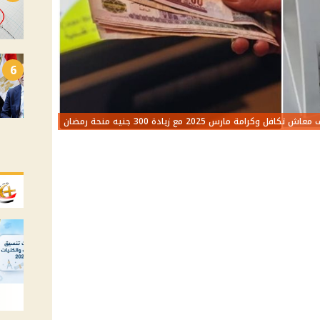
6
ش تكافل وكرامة مارس 2025 مع زيادة 300 جنيه منحة رمضان