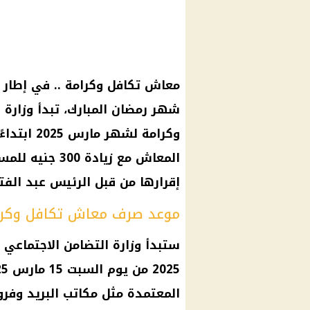
معاش تكافل وكرامة .. في إطار ج
شهر رمضان المبارك، تبدأ وزارة
المعاش مع زياد
إقرارها من قبل الرئيس عبد الف
موعد صرف معاش تكافل وكرامة
ستبدأ وزارة التضامن الاجتماع
المعتمدة مثل مكاتب البريد وفر