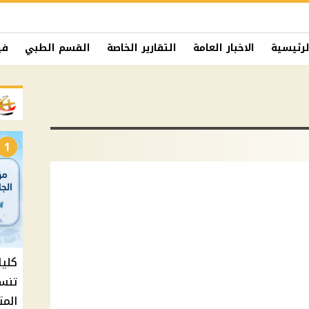
لرئيسية
الاخبار العامة
التقارير الخاصة
القسم الطبي
في
1
المت