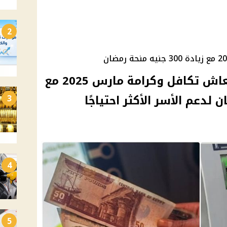
2
ابتداءً من السبت: صرف معاش تكافل وكرامة مارس 2025 مع
3
4
5