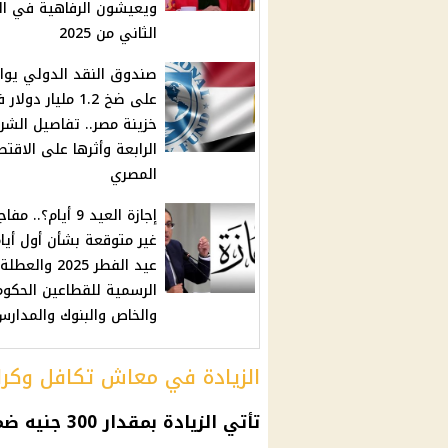
ويعيشون الرفاهية في ا
الثاني من 2025
صندوق النقد الدولي يوا
على ضخ 1.2 مليار دولا
خزينة مصر.. تفاصيل الشر
الرابعة وأثرها على الاقتص
المصري
إجازة العيد 9 أيام؟.. مف
غير متوقعة بشأن أول أيا
عيد الفطر 2025 والعطلة
الرسمية للقطاعين الحكو
والخاص والبنوك والمدارس
الزيادة في معاش تكافل وكر
تأتي الزياد