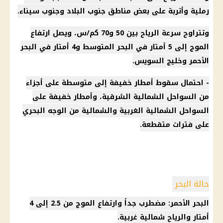
رملية وأتربة على بعض مناطق جنوب البلاد وجنوب سيناء.
وتتراوح سرعة الرياح بين 50 و70 كم/س، ويصل ارتفاع
الموج إلى 5 أمتار في البحر المتوسط ​​و4 أمتار في البحر
الأحمر وخليج السويس.
- احتمال سقوط أمطار خفيفة إلى متوسطة على أجزاء
من السواحل الشمالية الشرقية، وأمطار خفيفة على
السواحل الشمالية الغربية والشمالية من الوجه البحري
على فترات متقطعة.
حالة البحر
البحر الأحمر: مضطرب جداً وارتفاع الموج من 2.5 إلى 4
أمتار والرياح شمالية غربية.