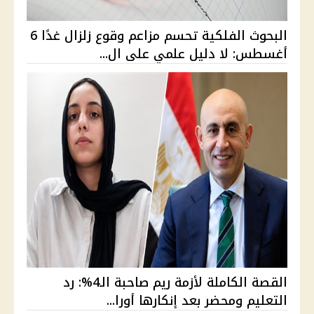
البحوث الفلكية تحسم مزاعم وقوع زلزال غدًا 6
أغسطس: لا دليل علمي على ال...
القصة الكاملة لأزمة ريم صاحبة الـ4%: رد
التعليم ومحضر بعد إنكارها أورا...