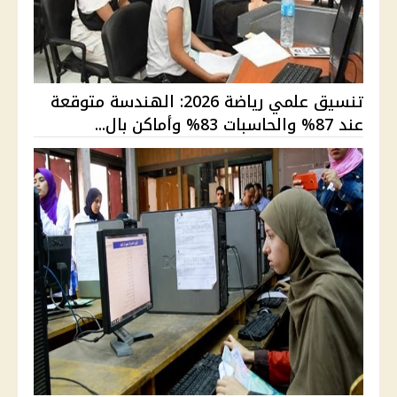
تنسيق علمي رياضة 2026: الهندسة متوقعة
عند 87% والحاسبات 83% وأماكن بال...