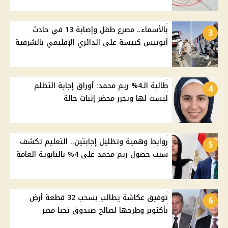
بالأسماء.. مصرع طفل وإصابة 13 في حادث
3
أتوبيس كنيسة على الدائري الإقليمي بالشرقية
طالبة الـ4% ريم محمد: أوراق إجابة التظلم
4
ليست لها وتحرر محضر إثبات حالة
روابط وهمية وتظليل إجابتين.. التعليم تكشف
5
سبب حصول ريم محمد على 4% بالثانوية العامة
توفيق عكاشة يطالب بسحب 32 قطعة أرض
6
بأكتوبر وطرحها لصالح صندوق تحيا مصر