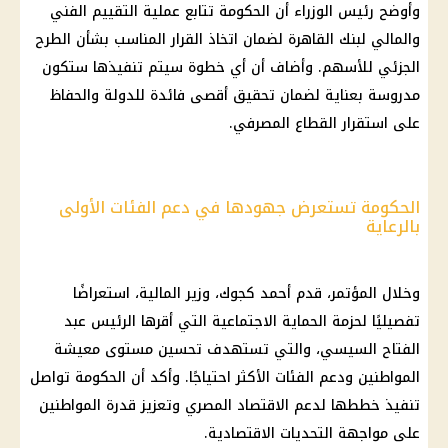
وأوضح رئيس الوزراء أن الحكومة تتابع عملية التقييم الفني
والمالي لبنك القاهرة لضمان اتخاذ القرار المناسب بشأن الطرح
الجزئي للأسهم. وأضاف أن أي خطوة سيتم تنفيذها ستكون
مدروسة بعناية لضمان تحقيق أقصى فائدة للدولة والحفاظ
على استقرار القطاع المصرفي.
الحكومة تستعرض جهودها في دعم الفئات الأولى
بالرعاية
وخلال المؤتمر، قدم أحمد كجوك، وزير المالية، استعراضًا
تفصيليًا لحزمة الحماية الاجتماعية التي أقرها الرئيس عبد
الفتاح السيسي، والتي تستهدف تحسين مستوى معيشة
المواطنين ودعم الفئات الأكثر احتياجًا. وأكد أن الحكومة تواصل
تنفيذ خططها لدعم الاقتصاد المصري وتعزيز قدرة المواطنين
على مواجهة التحديات الاقتصادية.