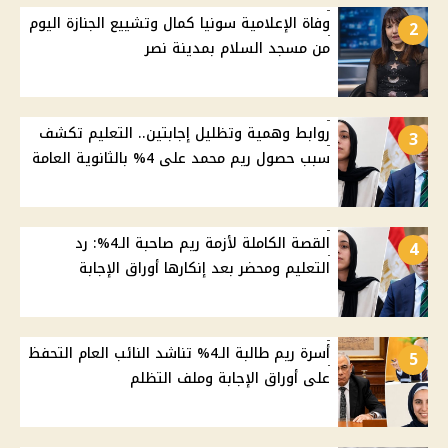
وفاة الإعلامية سونيا كمال وتشييع الجنازة اليوم
2
من مسجد السلام بمدينة نصر
روابط وهمية وتظليل إجابتين.. التعليم تكشف
3
سبب حصول ريم محمد على 4% بالثانوية العامة
القصة الكاملة لأزمة ريم صاحبة الـ4%: رد
4
التعليم ومحضر بعد إنكارها أوراق الإجابة
أسرة ريم طالبة الـ4% تناشد النائب العام التحفظ
5
على أوراق الإجابة وملف التظلم