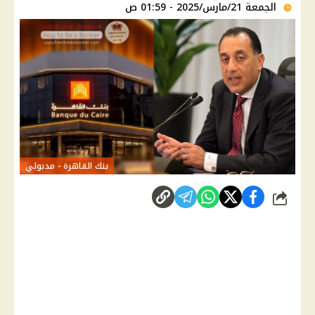
الجمعة 21/مارس/2025 - 01:59 ص
بنك القاهرة - مدبولي
شارك