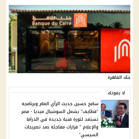
بنك القاهرة
لا يفوتك
سامح حسين حديث الرأي العام وبرنامجه
"قطايف" يشعل السوشيال ميديا - مصر
تستعد لثورة فنية جديدة في الدراما
والإعلام " قرارات مفاجئة بعد تصريحات
السيسي"