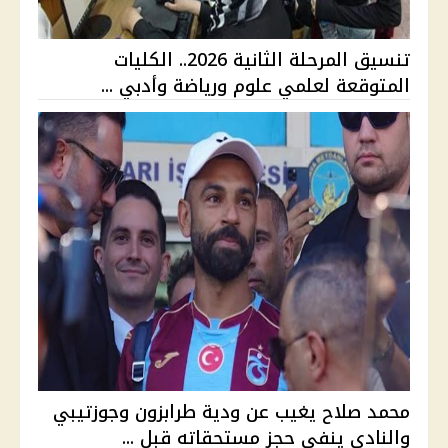
تنسيق المرحلة الثانية 2026.. الكليات
المتوقعة لعلمي علوم ورياضة وأدبي ...
محمد صلاح يغيب عن ودية طرابزون وجوزتيبي
والنادي ينفي حجز مستحقاته قبل ...