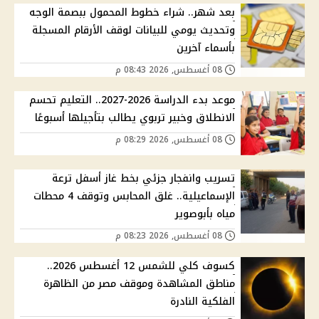
بعد شهر.. شراء خطوط المحمول ببصمة الوجه
وتحديث يومي للبيانات لوقف الأرقام المسجلة
بأسماء آخرين
08 أغسطس, 2026 08:43 م
موعد بدء الدراسة 2026-2027.. التعليم تحسم
الانطلاق وخبير تربوي يطالب بتأجيلها أسبوعًا
08 أغسطس, 2026 08:29 م
تسريب وانفجار جزئي بخط غاز أسفل ترعة
الإسماعيلية.. غلق المحابس وتوقف 4 محطات
مياه بأبوصوير
08 أغسطس, 2026 08:23 م
كسوف كلي للشمس 12 أغسطس 2026..
مناطق المشاهدة وموقف مصر من الظاهرة
الفلكية النادرة