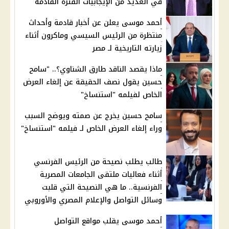
في العديد من الإيجابيات الفترة القادمة
أحمد موسى يعلن عن أخبار قادمة وأحداث
منتظرة من الرئيس السيسي وماكرون أثناء
زيارته التاريخية لـ مصر
ماذا يقصد الناقد طارق الشناوي؟.. "سامح
حسين يقول نصف الحقيقة عن إلغاء العرض
الخاص لفيلمه "استنساخ"
سامح حسين يخرج عن صمته ويوضح السبب
وراء إلغاء العرض الخاص لـ فيلمه "استنساخ"
طالب يطلب نصيحة من الرئيس الفرنسي
أثناء فعاليات ملتقى الجامعات المصرية
الفرنسية.. ما هي النصيحة التي قلبت
وسائل التواصل والإعلام المصري والأوروبي
أحمد موسى يقلب مواقع التواصل