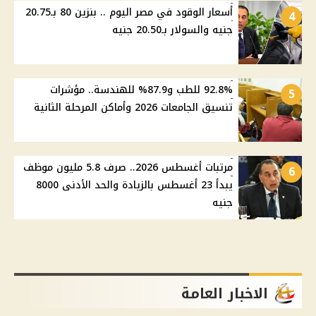
أسعار الوقود في مصر اليوم .. بنزين 80 بـ20.75
4
جنيه والسولار بـ20.50 جنيه
92.8% للطب و87.9% للهندسة.. مؤشرات
5
تنسيق الجامعات 2026 وأماكن المرحلة الثانية
مرتبات أغسطس 2026.. صرف 5.8 مليون موظف
6
يبدأ 23 أغسطس بالزيادة والحد الأدنى 8000
جنيه
الاخبار العامة