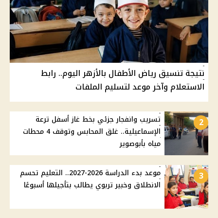
نتيجة تنسيق رياض الأطفال بالأزهر اليوم.. رابط
الاستعلام وآخر موعد لتسليم الملفات
تسريب وانفجار جزئي بخط غاز أسفل ترعة
2
الإسماعيلية.. غلق المحابس وتوقف 4 محطات
مياه بأبوصوير
موعد بدء الدراسة 2026-2027.. التعليم تحسم
3
الانطلاق وخبير تربوي يطالب بتأجيلها أسبوعًا