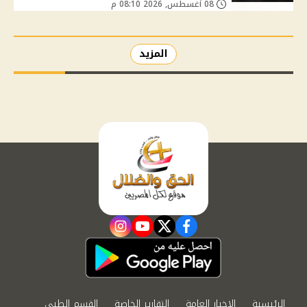
08 أغسطس, 2026 08:10 م
المزيد
instagram
youtube
twitter
facebook
الرئيسية
الاخبار العامة
التقارير الخاصة
القسم الطبي