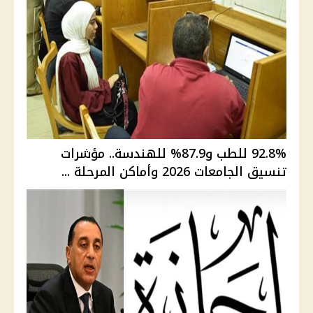
92.8% للطب و87.9% للهندسة.. مؤشرات
تنسيق الجامعات 2026 وأماكن المرحلة ...