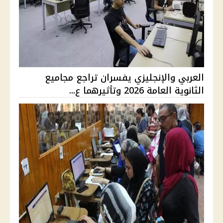
العربي والإنجليزي يفسران تراجع مجاميع
الثانوية العامة 2026 وتأثيرهما ع...