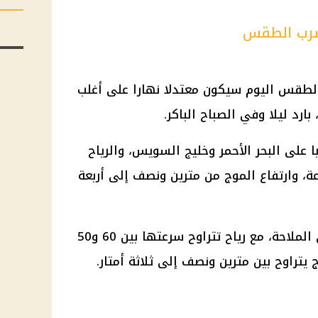
الطقس اليوم سيكون معتدلا نهارا على أغلب
بارد ليلا وفي الصباح الباكر.
على البحر الأحمر وخليج السويس، والرياح
ها بين 50 و70 كم/ساعة، وارتفاع الموج من مترين ونصف إلى أربعة
يشهد البحر المتوسط ​​اضطرابا في الملاحة، مع رياح تتراوح سرعتها بين 60 و50
 يتراوح بين مترين ونصف إلى ثلاثة أمتار.