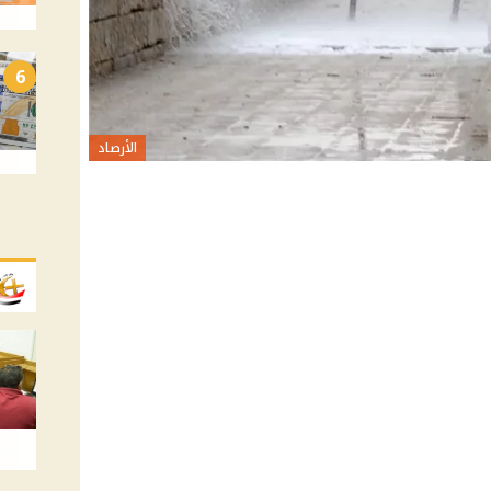
6
الأرصاد