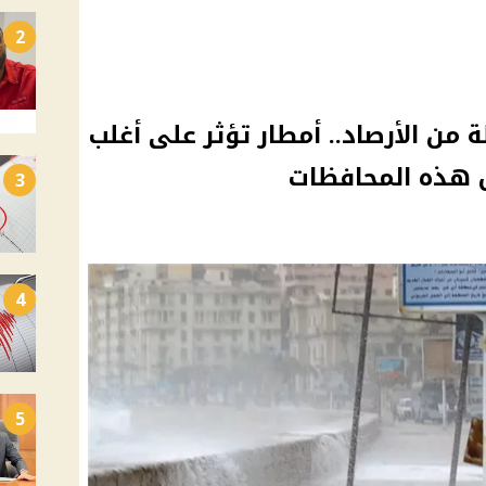
2
 من الأرصاد.. أمطار تؤثر على أغلب
ان هذه المحافظات
3
4
5