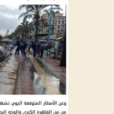
وعن الأمطار المتوقعة اليوم، ت
من من القاهرة الكبرى والوجه البح