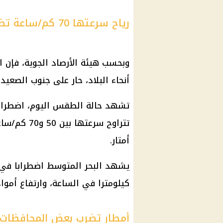
رياح سرعتها 70 كم/ساعة تضرب الطقس
وبحسب هيئة الأرصاد الجوية، فإن 
أنحاء البلاد، حار على جنوب الصعيد، 
تشهد حالة الطقس اليوم، اضطرابا 
تتراوح سرعت
أمتار.
كيلومترا في الساعة، وارتفاع أمواج
أمطار تضرب بعض المحافظات