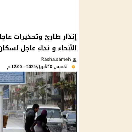
إنذار طارئ وتحذيرات عاجلة
الأنحاء و نداء عاجل لسك
Rasha.sameh
الخميس 10/أبريل/2025 - 12:00 م