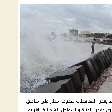
شهد بعض المحافظات سقوط أمطار على مناطق
ري ومدن القناة والسواحل الشمالية الغربية