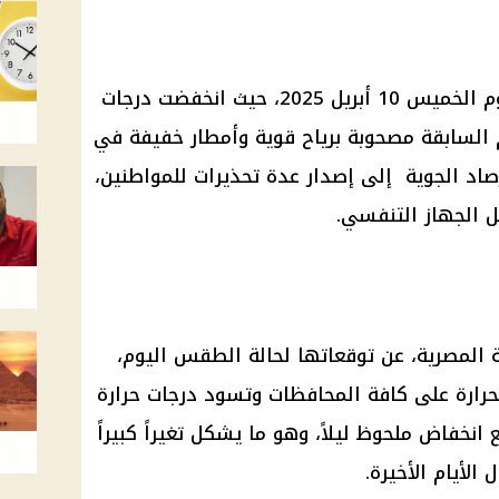
شهدت مصر تغيرا مناخيا مفاجئا يوم الخميس 10 أبريل 2025، حيث انخفضت درجات
م السابقة مصحوبة برياح قوية وأمطار خفيفة في
اد الجوية إلى إصدار عدة تحذيرات للمواطنين،
 الجهاز التنفسي.
ية المصرية، عن توقعاتها لحالة الطقس اليوم،
لحرارة على كافة المحافظات وتسود درجات حرارة
انخفاض ملحوظ ليلاً، وهو ما يشكل تغيراً كبيراً
الأيام الأخيرة.