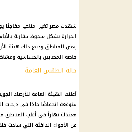
الحرارة بشكل ملحوظ مقارنة بالأيا
بعض المناطق ودفع ذلك هيئة الأرص
خاصة المصابين بالحساسية ومشاكل
حالة الطقس العامة
أعلنت الهيئة العامة للأرصاد الجو
متوقعة انخفاضًا حادًا في درجات ا
معتدلة نهاراً في أغلب المناطق مع 
عن الأجواء الدافئة التي سادت خلال 